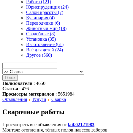
Работа (121)
Юриспруденция (24)
Салон красоты (7)
Кулинария (4)
Переводчики (6)
Животный мир (18)
Свадебные (8)
Установка (35)
Изготовление (61)
Всё для детей (24)
Другое (560)
Пользователи
: 4650
Статьи
: 476
Просмотры материалов
: 5651984
Объявления
Услуги
Сварка
Сварочные работы
Просмотреть все объявления от
laif.02121983
Монтаж; отопления, тёплых полов,навесов,заборов.