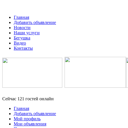
Главная
Добавить объявление
Новости
Наши услуги
Бегушка
Видео
Контакты
Сейчас 121 гостей онлайн
Главная
Добавить объявление
Мой профиль
Мои объявления