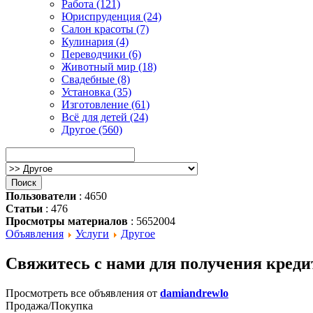
Работа (121)
Юриспруденция (24)
Салон красоты (7)
Кулинария (4)
Переводчики (6)
Животный мир (18)
Свадебные (8)
Установка (35)
Изготовление (61)
Всё для детей (24)
Другое (560)
Пользователи
: 4650
Статьи
: 476
Просмотры материалов
: 5652004
Объявления
Услуги
Другое
Свяжитесь с нами для получения креди
Просмотреть все объявления от
damiandrewlo
Продажа/Покупка