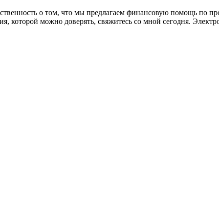
твенность о том, что мы предлагаем финансовую помощь по про
я, которой можно доверять, свяжитесь со мной сегодня. Электро