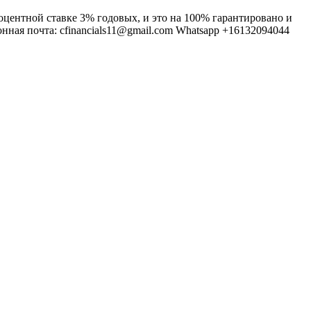
центной ставке 3% годовых, и это на 100% гарантировано и
нная почта: cfinancials11@gmail.com Whatsapp +16132094044