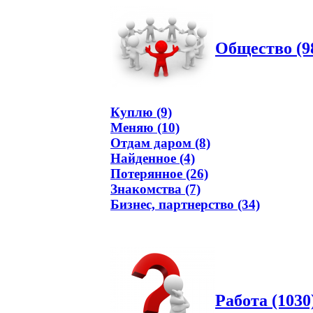
Общество (9
Куплю (9)
Меняю (10)
Отдам даром (8)
Найденное (4)
Потерянное (26)
Знакомства (7)
Бизнес, партнерство (34)
Работа (1030