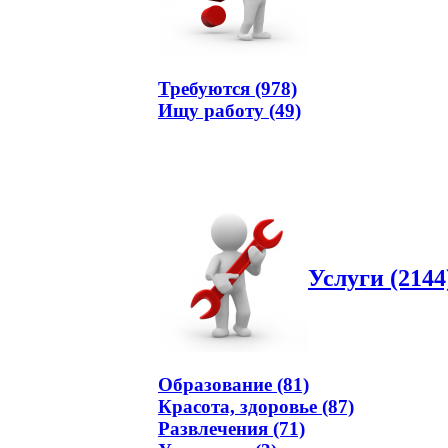
Требуются (978)
Ищу работу (49)
Услуги (2144
Образование (81)
Красота, здоровье (87)
Развлечения (71)