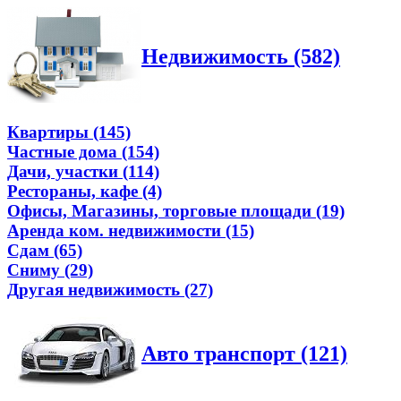
Недвижимость (582)
Квартиры (145)
Частные дома (154)
Дачи, участки (114)
Рестораны, кафе (4)
Офисы, Магазины, торговые площади (19)
Аренда ком. недвижимости (15)
Сдам (65)
Сниму (29)
Другая недвижимость (27)
Авто транспорт (121)