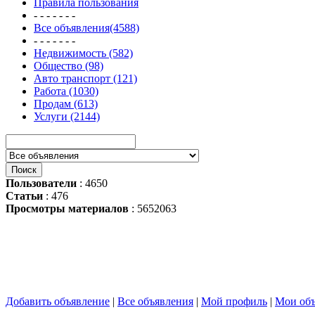
Правила пользования
- - - - - - -
Все объявления(4588)
- - - - - - -
Недвижимость (582)
Общество (98)
Авто транспорт (121)
Работа (1030)
Продам (613)
Услуги (2144)
Пользователи
: 4650
Статьи
: 476
Просмотры материалов
: 5652063
Добавить объявление
|
Все объявления
|
Мой профиль
|
Мои объ