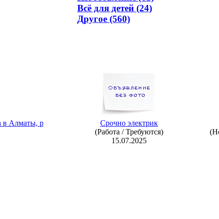
Всё для детей (24)
Другое (560)
 в Алматы, р
Срочно электрик
(Работа / Требуются)
(Н
15.07.2025