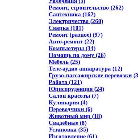
Увлечения (3)
Ремонт, строительство (262)
Сантехника (162)
Электричество (260)
Сварка (101)
Ремонт (разное) (97)
Авто-ремонт (22)
Компьютеры (34)
Помощь по дому (26)
Мебель (25)
Теле-аудио аппаратура (12)
Грузо-пассажирские перевозки (3
Работа (121)
Юриспруденция (24)
Салон красоты (7)
Кулинария (4)
Переводчики (6)
Животный мир (18)
Свадебные (8)
Установка (35)
Изготовление (61)