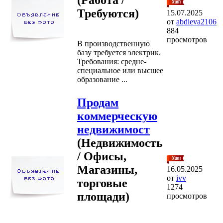
Требуются)
15.07.2025
от
abdieva2106
884
просмотров
В производственную
базу требуется электрик.
Требования: средне-
специальное или высшее
образование ...
Продам
коммерческую
недвижимост
(Недвижимость
/ Офисы,
Магазины,
16.05.2025
от
ivv
торговые
1274
площади)
просмотров