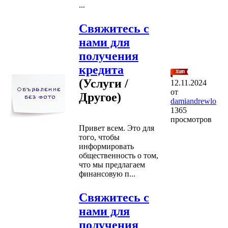
...
Свяжитесь с
нами для
получения
кредита
(Услуги /
12.11.2024
от
Другое)
damiandrewlo
1365
просмотров
Привет всем. Это для
того, чтобы
информировать
общественность о том,
что мы предлагаем
финансовую п...
Свяжитесь с
нами для
получения