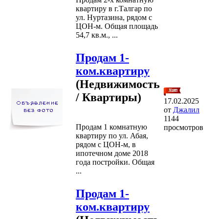
квартиру в г.Талгар по
ул. Нуртазина, рядом с
ЦОН-м. Общая площадь
54,7 кв.м., ...
Продам 1-
ком.квартиру
(Недвижимость
/ Квартиры)
17.02.2025
от
Джалил
1144
Продам 1 комнатную
просмотров
квартиру по ул. Абая,
рядом с ЦОН-м, в
ипотечном доме 2018
года постройки. Общая
...
Продам 1-
ком.квартиру