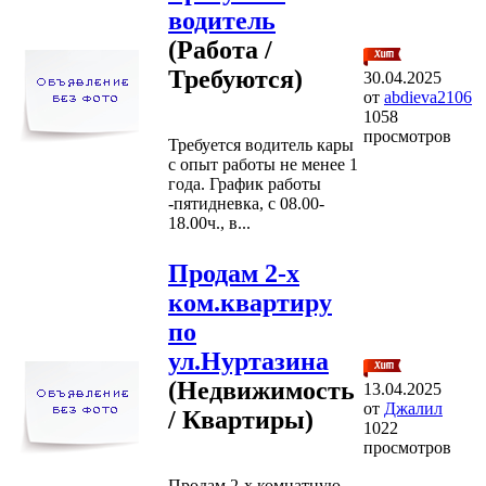
водитель
(Работа /
Требуются)
30.04.2025
от
abdieva2106
1058
просмотров
Требуется водитель кары
с опыт работы не менее 1
года. График работы
-пятидневка, с 08.00-
18.00ч., в...
Продам 2-х
ком.квартиру
по
ул.Нуртазина
(Недвижимость
13.04.2025
от
Джалил
/ Квартиры)
1022
просмотров
Продам 2-х комнатную