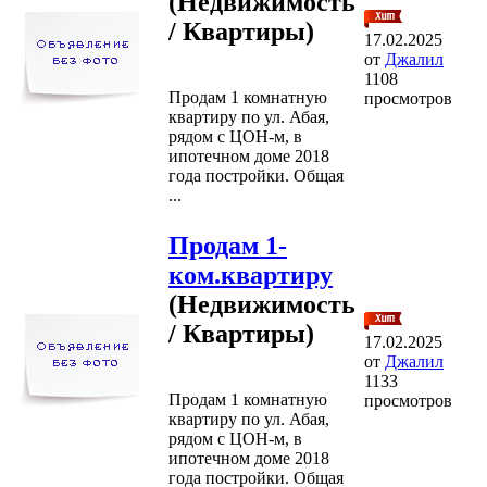
(Недвижимость
/ Квартиры)
17.02.2025
от
Джалил
1108
Продам 1 комнатную
просмотров
квартиру по ул. Абая,
рядом с ЦОН-м, в
ипотечном доме 2018
года постройки. Общая
...
Продам 1-
ком.квартиру
(Недвижимость
/ Квартиры)
17.02.2025
от
Джалил
1133
Продам 1 комнатную
просмотров
квартиру по ул. Абая,
рядом с ЦОН-м, в
ипотечном доме 2018
года постройки. Общая