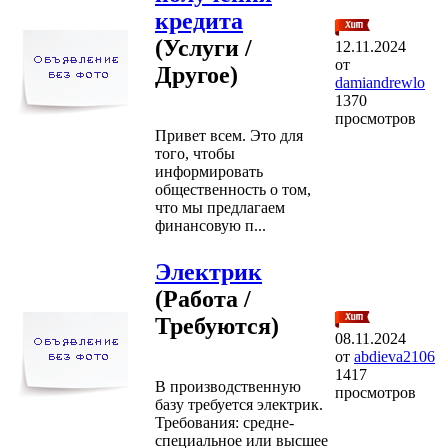
кредита
(Услуги /
12.11.2024
от
Другое)
damiandrewlo
1370
просмотров
Привет всем. Это для
того, чтобы
информировать
общественность о том,
что мы предлагаем
финансовую п...
Электрик
(Работа /
Требуются)
08.11.2024
от
abdieva2106
1417
В производственную
просмотров
базу требуется электрик.
Требования: средне-
специальное или высшее