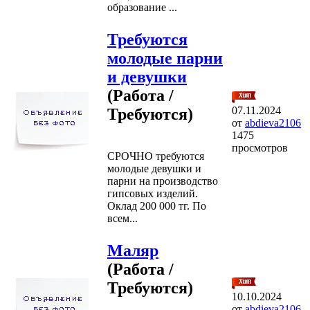
образование ...
Требуются
молодые парни
и девушки
(Работа /
07.11.2024
Требуются)
от
abdieva2106
1475
просмотров
СРОЧНО требуются
молодые девушки и
парни на производство
гипсовых изделий.
Оклад 200 000 тг. По
всем...
Маляр
(Работа /
Требуются)
10.10.2024
от
abdieva2106