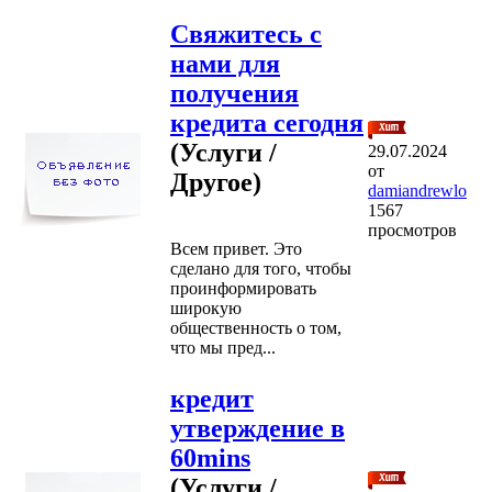
Свяжитесь с
нами для
получения
кредита сегодня
(Услуги /
29.07.2024
от
Другое)
damiandrewlo
1567
просмотров
Всем привет. Это
сделано для того, чтобы
проинформировать
широкую
общественность о том,
что мы пред...
кредит
утверждение в
60mins
(Услуги /