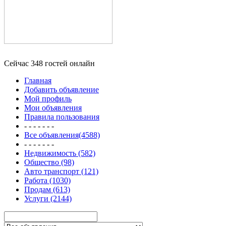
Сейчас 348 гостей онлайн
Главная
Добавить объявление
Мой профиль
Мои объявления
Правила пользования
- - - - - - -
Все объявления(4588)
- - - - - - -
Недвижимость (582)
Общество (98)
Авто транспорт (121)
Работа (1030)
Продам (613)
Услуги (2144)