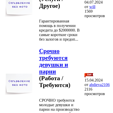
04.07.2024
Другое)
от
will
1569
просмотров
Гарантированная
помощь в получении
кредита до $2000000. В
самые короткие сроки
без залогов и предоп...
Срочно
требуются
девушки и
парни
(Работа /
15.04.2024
Требуются)
от
abdieva2106
2116
просмотров
СРОЧНО требуются
молодые девушки и
парни на производство