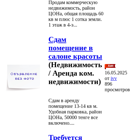
Продам коммерческую
недвижимость, район
ЦОНа, общая площадь 60
кв м плюс 1 сотка земли.
1 этаж в 4-э...
Сдам
помещение в
салоне красоты
(Недвижимость
/ Аренда ком.
16.05.2025
от
ivv
недвижимости)
896
просмотров
Сдам в аренду
помещение 13-14 кв м.
Удобная парковка, район
ЦОНа, 50000 тенге все
включено....
Требуется