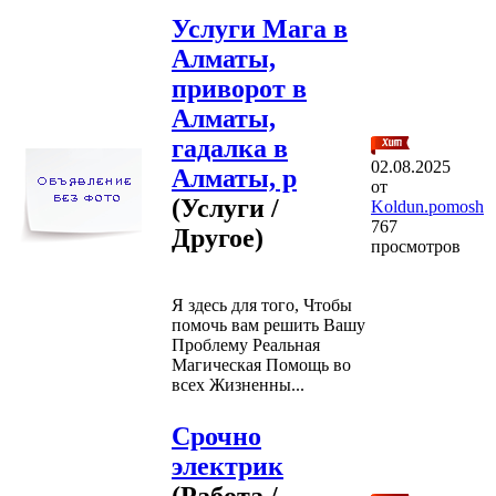
Услуги Мага в
Алматы,
приворот в
Алматы,
гадалка в
02.08.2025
Алматы, р
от
(Услуги /
Koldun.pomosh
767
Другое)
просмотров
Я здесь для того, Чтобы
помочь вам решить Вашу
Проблему Реальная
Магическая Помощь во
всех Жизненны...
Срочно
электрик
(Работа /