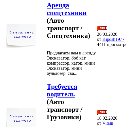
Аренда
спецтехники
(Авто
транспорт /
26.03.2020
Спецтехника)
от
Kiposh1977
4411 просмотр
Предлагаем вам в аренду
Экскаватор, боб кат,
компрессор, каток, мини
Экскаватор, мини
бульдозер, сва...
Требуется
водитель
(Авто
транспорт /
Грузовики)
18.02.2020
от
Vitalii