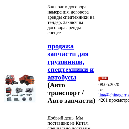
Заключим договора
намерения, договора
аренды спецтехники на
тендер. Заключим
договора аренды
спецте...
продажа
запчасти для
грузовиков,
спецтехники и
автобусы
(Авто
08.05.2020
от
транспорт /
lina@chinagarri
Авто запчасти)
4261 просмотр
Добрый день, Мы
поставщик из Китая,
специально поставим