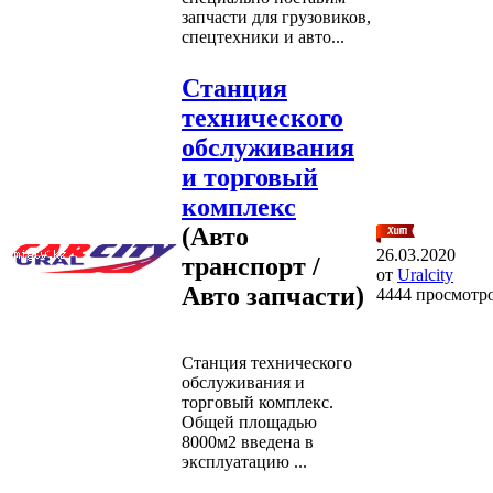
запчасти для грузовиков,
спецтехники и авто...
Станция
технического
обслуживания
и торговый
комплекс
(Авто
26.03.2020
транспорт /
от
Uralcity
Авто запчасти)
4444 просмотр
Станция технического
обслуживания и
торговый комплекс.
Общей площадью
8000м2 введена в
эксплуатацию ...