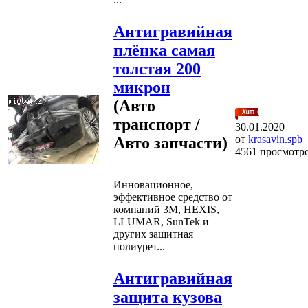
Антигравийная
плёнка самая
толстая 200
микрон
(Авто
транспорт /
30.01.2020
от
krasavin.spb
Авто запчасти)
4561 просмотр
Инновационное,
эффективное средство от
компаний 3М, HEXIS,
LLUMAR, SunTek и
других защитная
полиурет...
Антигравийная
защита кузова