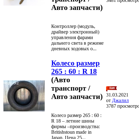
3481 просмотр
Авто запчасти)
Контроллер (модуль,
драйвер электронный)
управления фарами
дальнего света в режиме
дневных ходовых о...
Колесо размер
265 : 60 : R 18
(Авто
транспорт /
31.03.2021
Авто запчасти)
от
Джалил
3787 просмотр
Колесо размер 265 : 60 :
R 18 – летние шины
фирмы –производства:
Britishstoun made in
Japan. Цена 25...