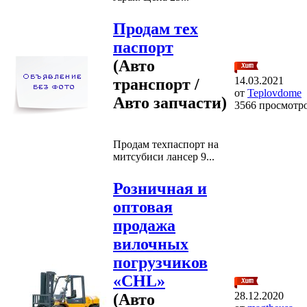
Продам тех
паспорт
(Авто
14.03.2021
транспорт /
от
Teplovdome
Авто запчасти)
3566 просмотр
Продам техпаспорт на
митсубиси лансер 9...
Розничная и
оптовая
продажа
вилочных
погрузчиков
«CHL»
28.12.2020
(Авто