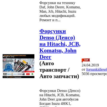
Форсунки на технику
Daf, John Deere, Komatsu,
Man, Jcb, Hitachi, Isuzu
любых модификаций.
Ремонт и п...
Форсунки
Denso (Денсо)
на Hitachi, JCB,
Komatsu, John
Deer
(Авто
24.04.2019
транспорт /
от
forsunkidiese
5036 просмотр
Авто запчасти)
Форсунки Denso (Денсо)
на Hitachi, JCB, Komatsu,
John Deer для автобусов
Богдан Isuzu 4HK1,