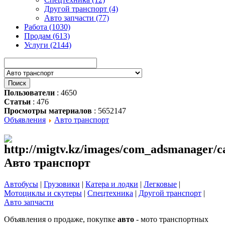
Другой транспорт (4)
Авто запчасти (77)
Работа (1030)
Продам (613)
Услуги (2144)
Пользователи
: 4650
Статьи
: 476
Просмотры материалов
: 5652147
Объявления
Авто транспорт
Авто транспорт
Автобусы
|
Грузовики
|
Катера и лодки
|
Легковые
|
Мотоциклы и скутеры
|
Спецтехника
|
Другой транспорт
|
Авто запчасти
Объявления о продаже, покупке
авто
- мото транспортных