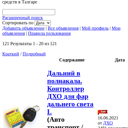
средств в Талгаре
Расширенный поиск
Сортировать по
Добавить объявление
|
Все объявления
|
Мой профиль
|
Мои
объявления
|
Правила пользования
121 Результаты 1 - 20 из 121
Краткий
/
Подробный
Содержание
Дата
Дальний в
полнакала.
Контроллер
ДХО для фар
дальнего света
L
16.06.2021
(Авто
от
ДХО
транспорт /