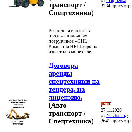
от
magtheusa
транспорт /
3734 просмотр
Спецтехника)
Розничная и оптовая
продажа вилочных
погрузчиков «CHL»
Компания HELI хорошо
известна в мире свое...
Договора
аренды
спецтехники на
тендера, на
лицензию.
(Авто
27.11.2020
транспорт /
от
Yerzhan_gz
Спецтехника)
3641 просмотр