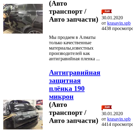
(Авто
транспорт /
30.01.2020
Авто запчасти)
от
krasavin.spb
4438 просмотр
Мы продаем в Алматы
только качественные
материалы,известных
производителей как
антигравийная пленка ...
Антигравийная
защитная
плёнка 190
микрон
(Авто
транспорт /
30.01.2020
от
krasavin.spb
Авто запчасти)
4414 просмотр