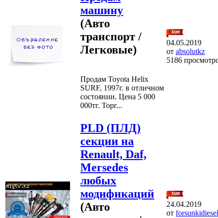
машину
(Авто
транспорт /
04.05.2019
Легковые)
от
absolutkz
5186 просмотр
Продам Toyota Helix
SURF, 1997г. в отличном
состоянии. Цена 5 000
000тг. Торг...
PLD (ПЛД)
секции на
Renault, Daf,
Mersedes
любых
модификаций
24.04.2019
(Авто
от
forsunkidiese