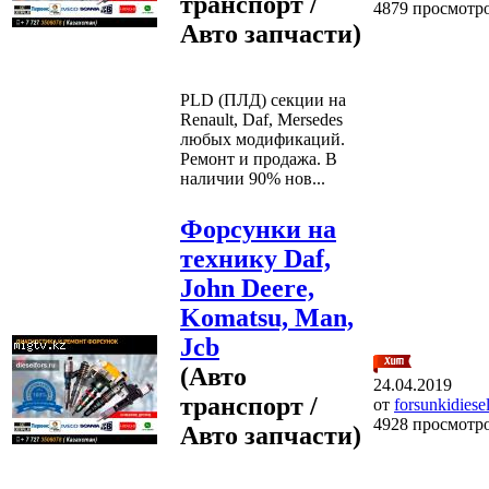
транспорт /
4879 просмотр
Авто запчасти)
PLD (ПЛД) секции на
Renault, Daf, Mersedes
любых модификаций.
Ремонт и продажа. В
наличии 90% нов...
Форсунки на
технику Daf,
John Deere,
Komatsu, Man,
Jcb
(Авто
24.04.2019
транспорт /
от
forsunkidiese
4928 просмотр
Авто запчасти)