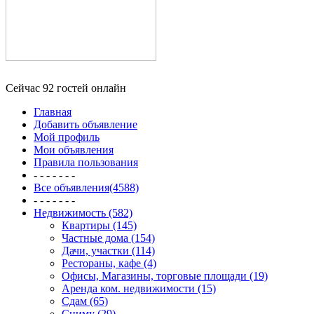
Сейчас 92 гостей онлайн
Главная
Добавить объявление
Мой профиль
Мои объявления
Правила пользования
- - - - - - -
Все объявления(4588)
- - - - - - -
Недвижимость (582)
Квартиры (145)
Частные дома (154)
Дачи, участки (114)
Рестораны, кафе (4)
Офисы, Магазины, торговые площади (19)
Аренда ком. недвижимости (15)
Сдам (65)
Сниму (29)