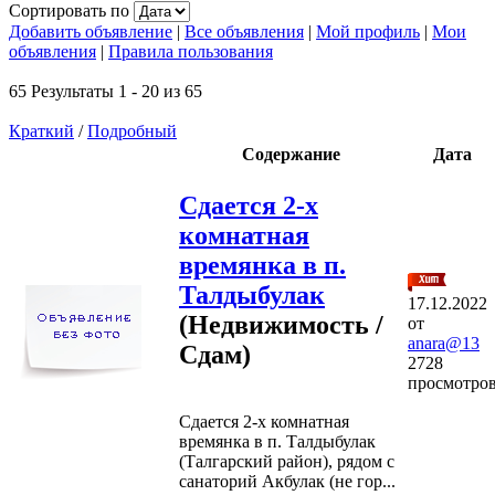
Сортировать по
Добавить объявление
|
Все объявления
|
Мой профиль
|
Мои
объявления
|
Правила пользования
65 Результаты 1 - 20 из 65
Краткий
/
Подробный
Содержание
Дата
Сдается 2-х
комнатная
времянка в п.
Талдыбулак
17.12.2022
(Недвижимость /
от
anara@13
Сдам)
2728
просмотро
Сдается 2-х комнатная
времянка в п. Талдыбулак
(Талгарский район), рядом с
санаторий Акбулак (не гор...