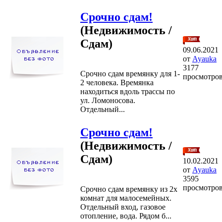
Срочно сдам!
(Недвижимость /
Сдам)
09.06.2021
от
Ayauka
3177
Срочно сдам времянку для 1-
просмотро
2 человека. Времянка
находиться вдоль трассы по
ул. Ломоносова.
Отдельный...
Срочно сдам!
(Недвижимость /
Сдам)
10.02.2021
от
Ayauka
3595
просмотро
Срочно сдам времянку из 2х
комнат для малосемейных.
Отдельный вход, газовое
отопление, вода. Рядом б...