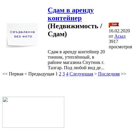
Сдам в аренду
контейнер
(Недвижимость /
16.02.2020
Сдам)
от
Асыл
3917
просмотро
Сдам в аренду контейнер 20
тонник, утеплённый, в
районе магазина Спутник г.
Талгар. Под любой вид де...
<<
Первая
<
Предыдущая
1
2
3
4
Следующая
>
Последняя
>>