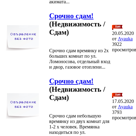
акимата...
Срочно сдам!
(Недвижимость /
Сдам)
20.05.2020
от
Ayauka
3922
просмотро
Срочно сдам времянку из 2х
больших комнат по ул.
Ломоносова, отдельный вход
и двор, газовое отоплени...
Срочно сдам!
(Недвижимость /
Сдам)
17.05.2020
от
Ayauka
3793
Срочно сдам небольшую
просмотро
времянку из двух комнат для
1-2 х человек. Времянка
находиться по ул.