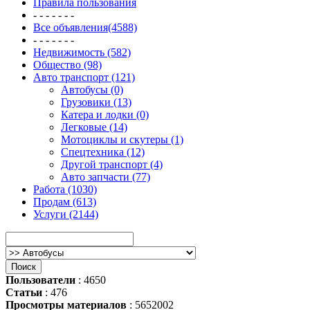
Правила пользования
- - - - - - -
Все объявления(4588)
- - - - - - -
Недвижимость (582)
Общество (98)
Авто транспорт (121)
Автобусы (0)
Грузовики (13)
Катера и лодки (0)
Легковые (14)
Мотоциклы и скутеры (1)
Спецтехника (12)
Другой транспорт (4)
Авто запчасти (77)
Работа (1030)
Продам (613)
Услуги (2144)
Пользователи
: 4650
Статьи
: 476
Просмотры материалов
: 5652002