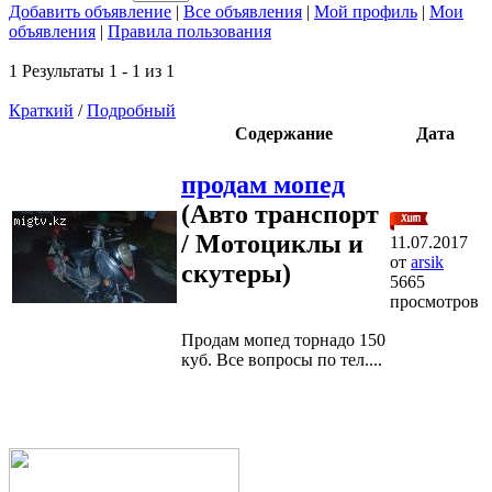
Добавить объявление
|
Все объявления
|
Мой профиль
|
Мои
объявления
|
Правила пользования
1 Результаты 1 - 1 из 1
Краткий
/
Подробный
Содержание
Дата
продам мопед
(Авто транспорт
/ Мотоциклы и
11.07.2017
от
arsik
скутеры)
5665
просмотров
Продам мопед торнадо 150
куб. Все вопросы по тел....