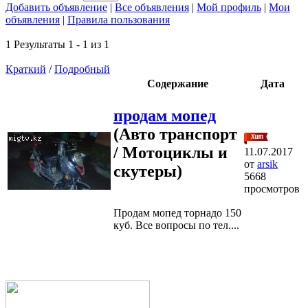
Добавить объявление
|
Все объявления
|
Мой профиль
|
Мои
объявления
|
Правила пользования
1 Результаты 1 - 1 из 1
Краткий
/
Подробный
Содержание
Дата
продам мопед
(Авто транспорт
/ Мотоциклы и
11.07.2017
от
arsik
скутеры)
5668
просмотров
Продам мопед торнадо 150
куб. Все вопросы по тел....