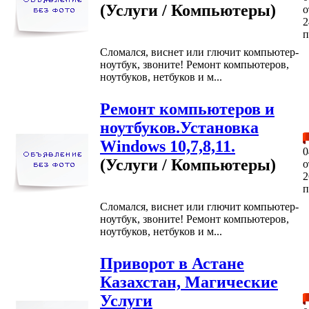
(Услуги / Компьютеры)
2
п
Сломался, виснет или глючит компьютер-
ноутбук, звоните! Ремонт компьютеров,
ноутбуков, нетбуков и м...
Ремонт компьютеров и
ноутбуков.Установка
Windows 10,7,8,11.
0
(Услуги / Компьютеры)
2
п
Сломался, виснет или глючит компьютер-
ноутбук, звоните! Ремонт компьютеров,
ноутбуков, нетбуков и м...
Приворот в Астане
Казахстан, Магические
Услуги