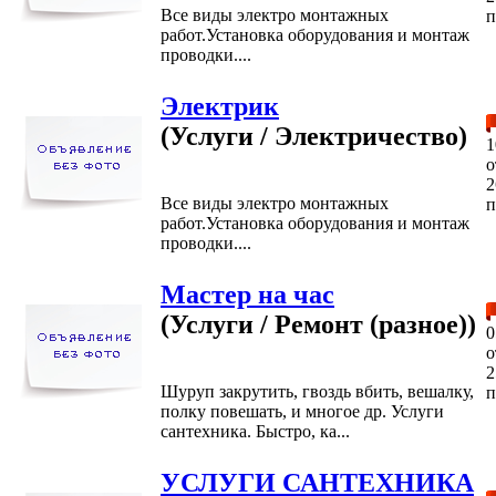
Все виды электро монтажных
п
работ.Установка оборудования и монтаж
проводки....
Электрик
(Услуги / Электричество)
1
2
Все виды электро монтажных
п
работ.Установка оборудования и монтаж
проводки....
Мастер на час
(Услуги / Ремонт (разное))
0
2
Шуруп закрутить, гвоздь вбить, вешалку,
п
полку повешать, и многое др. Услуги
сантехника. Быстро, ка...
УСЛУГИ САНТЕХНИКА