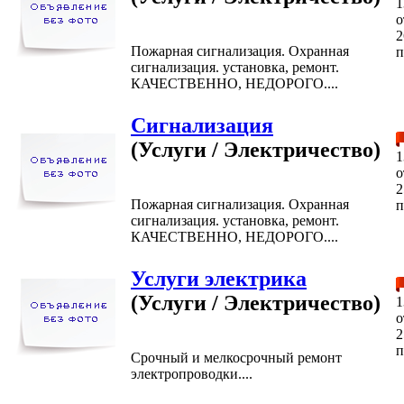
1
2
Пожарная сигнализация. Охранная
п
сигнализация. установка, ремонт.
КАЧЕСТВЕННО, НЕДОРОГО....
Сигнализация
(Услуги / Электричество)
1
2
Пожарная сигнализация. Охранная
п
сигнализация. установка, ремонт.
КАЧЕСТВЕННО, НЕДОРОГО....
Услуги электрика
(Услуги / Электричество)
1
2
п
Срочный и мелкосрочный ремонт
электропроводки....