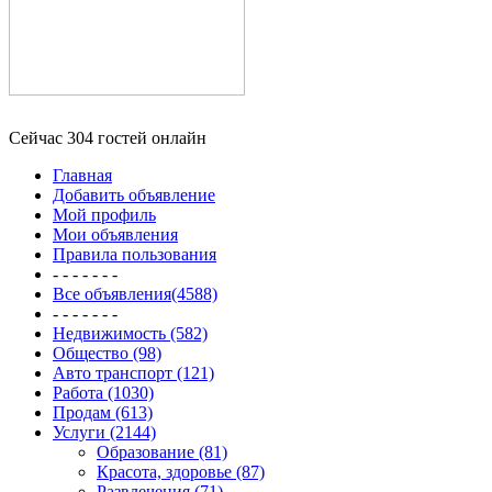
Сейчас 304 гостей онлайн
Главная
Добавить объявление
Мой профиль
Мои объявления
Правила пользования
- - - - - - -
Все объявления(4588)
- - - - - - -
Недвижимость (582)
Общество (98)
Авто транспорт (121)
Работа (1030)
Продам (613)
Услуги (2144)
Образование (81)
Красота, здоровье (87)
Развлечения (71)