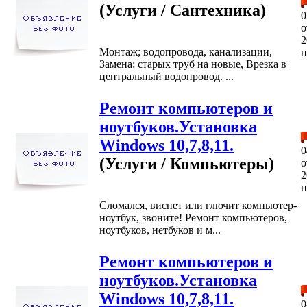
(Услуги / Сантехника)
0
2
Монтаж; водопровода, канализации,
п
Замена; старых труб на новые, Врезка в
центральный водопровод. ...
Ремонт компьютеров и
ноутбуков.Установка
Windows 10,7,8,11.
0
(Услуги / Компьютеры)
2
п
Сломался, виснет или глючит компьютер-
ноутбук, звоните! Ремонт компьютеров,
ноутбуков, нетбуков и м...
Ремонт компьютеров и
ноутбуков.Установка
Windows 10,7,8,11.
0