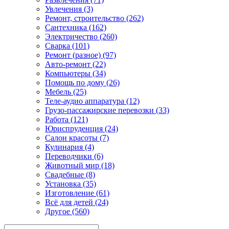
Увлечения (3)
Ремонт, строительство (262)
Сантехника (162)
Электричество (260)
Сварка (101)
Ремонт (разное) (97)
Авто-ремонт (22)
Компьютеры (34)
Помощь по дому (26)
Мебель (25)
Теле-аудио аппаратура (12)
Грузо-пассажирские перевозки (33)
Работа (121)
Юриспруденция (24)
Салон красоты (7)
Кулинария (4)
Переводчики (6)
Животный мир (18)
Свадебные (8)
Установка (35)
Изготовление (61)
Всё для детей (24)
Другое (560)