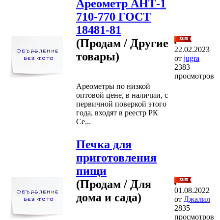
Ареометр АНТ-1
710-770 ГОСТ
18481-81
(Продам / Другие
22.02.2023
товары)
от
jugra
2383
просмотров
Ареометры по низкой
оптовой цене, в наличии, с
первичной поверкой этого
года, входят в реестр РК
Се...
Печка для
приготовления
пищи
(Продам / Для
01.08.2022
дома и сада)
от
Джалил
2835
просмотров