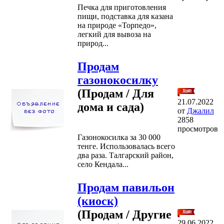
Печка для приготовления
пищи, подставка для казана
на природе «Торпедо»,
легкий для вывоза на
природ...
Продам
газонокосилку
(Продам / Для
21.07.2022
дома и сада)
от
Джалил
2858
просмотров
Газонокосилка за 30 000
тенге. Использовалась всего
два раза. Талгарский район,
село Кендала...
Продам павильон
(киоск)
(Продам / Другие
29.06.2022