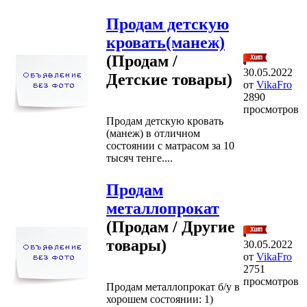
Продам детскую
кровать(манеж)
(Продам /
30.05.2022
Детские товары)
от
VikaFro
2890
просмотров
Продам детскую кровать
(манеж) в отличном
состоянии с матрасом за 10
тысяч тенге....
Продам
металлопрокат
(Продам / Другие
товары)
30.05.2022
от
VikaFro
2751
просмотров
Продам металлопрокат б/у в
хорошем состоянии: 1)