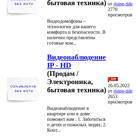
бытовая техника)
от
rising-tide
2770
просмотров
Видеодомофоны –
технологии для вашего
комфорта и безопасности. В
наличии представлены
готовые ком...
Видеонаблюдение
IP - HD
(Продам /
Электроника,
26.05.2022
бытовая техника)
от
rising-tide
2653
просмотров
Видеонаблюдение в
квартире или в доме
поможет вам : 1. Заботиться
о детях и пожилых людях; 2.
Конт...