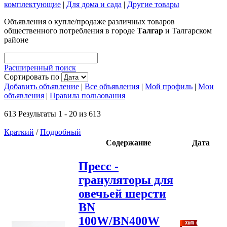
комплектующие
|
Для дома и сада
|
Другие товары
Объявления о купле/продаже различных товаров
общественного потребления в городе
Талгар
и Талгарском
районе
Расширенный поиск
Сортировать по
Добавить объявление
|
Все объявления
|
Мой профиль
|
Мои
объявления
|
Правила пользования
613 Результаты 1 - 20 из 613
Краткий
/
Подробный
Содержание
Дата
Пресс -
грануляторы для
овечьей шерсти
BN
100W/BN400W