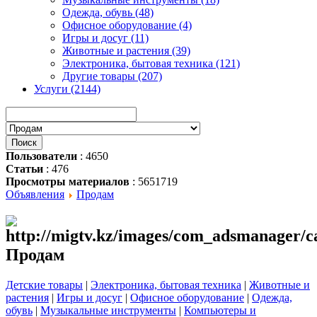
Одежда, обувь (48)
Офисное оборудование (4)
Игры и досуг (11)
Животные и растения (39)
Электроника, бытовая техника (121)
Другие товары (207)
Услуги (2144)
Пользователи
: 4650
Статьи
: 476
Просмотры материалов
: 5651719
Объявления
Продам
Продам
Детские товары
|
Электроника, бытовая техника
|
Животные и
растения
|
Игры и досуг
|
Офисное оборудование
|
Одежда,
обувь
|
Музыкальные инструменты
|
Компьютеры и