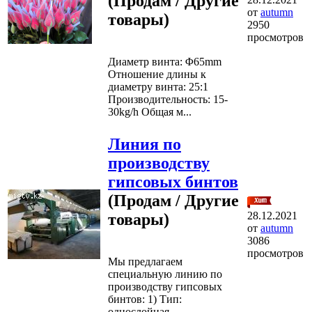
(Продам / Другие
от
autumn
товары)
2950
просмотров
Диаметр винта: Φ65mm
Отношение длины к
диаметру винта: 25:1
Производительность: 15-
30kg/h Общая м...
Линия по
производству
гипсовых бинтов
(Продам / Другие
28.12.2021
товары)
от
autumn
3086
просмотров
Мы предлагаем
специальную линию по
производству гипсовых
бинтов: 1) Тип:
однослойная,