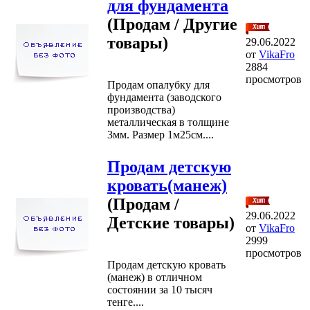
для фундамента
(Продам / Другие
товары)
29.06.2022
от
VikaFro
2884
просмотров
Продам опалубку для
фундамента (заводского
производства)
металлическая в толщине
3мм. Размер 1м25см....
Продам детскую
кровать(манеж)
(Продам /
29.06.2022
Детские товары)
от
VikaFro
2999
просмотров
Продам детскую кровать
(манеж) в отличном
состоянии за 10 тысяч
тенге....