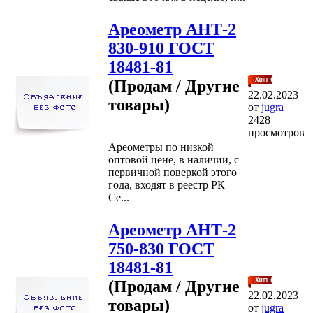
Ареометр АНТ-2
830-910 ГОСТ
18481-81
(Продам / Другие
22.02.2023
товары)
от
jugra
2428
просмотров
Ареометры по низкой
оптовой цене, в наличии, с
первичной поверкой этого
года, входят в реестр РК
Се...
Ареометр АНТ-2
750-830 ГОСТ
18481-81
(Продам / Другие
22.02.2023
товары)
от
jugra