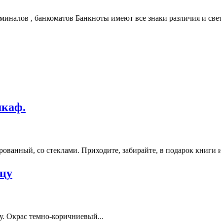
иналов , банкоматов Банкноты имеют все знаки различия и свет.
шкаф.
анный, со стеклами. Приходите, забирайте, в подарок книги из
цу
. Окрас темно-коричниевый...