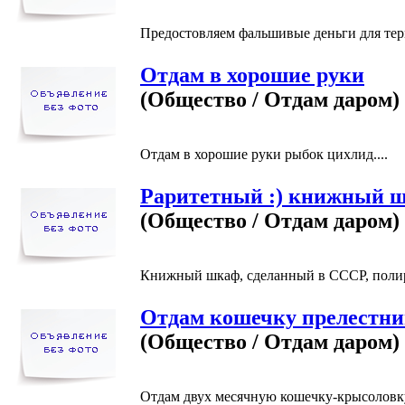
Предостовляем фальшивые деньги для терм
Отдам в хорошие руки
(Общество / Отдам даром)
Отдам в хорошие руки рыбок цихлид....
Раритетный :) книжный 
(Общество / Отдам даром)
Книжный шкаф, сделанный в СССР, полиров
Отдам кошечку прелестни
(Общество / Отдам даром)
Отдам двух месячную кошечку-крысоловку