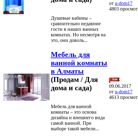
от
u-dom17
4803 просмот
Душевые кабины –
сравнительно недавние
гости в наших ванных
комнатах. Но несмотря на
это, они доволь...
Мебель для
ванной комнаты
в Алматы
(Продам / Для
09.06.2017
дома и сада)
от
u-dom17
4613 просмот
Мебель для ванной
комнаты – это основа
дизайна и внешнего вида
самой ванной. При
выборе такой мебели...