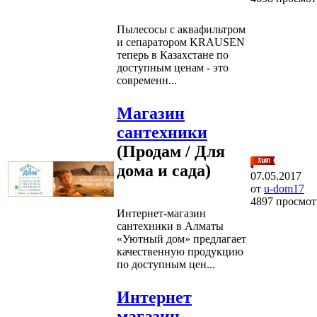
Пылесосы с аквафильтром
и сепаратором KRAUSEN
теперь в Казахстане по
доступным ценам - это
современн...
Магазин
сантехники
(Продам / Для
дома и сада)
07.05.2017
от
u-dom17
4897 просмот
Интернет-магазин
сантехники в Алматы
«Уютный дом» предлагает
качественную продукцию
по доступным цен...
Интернет
магазин