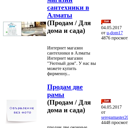
сантехники в
Алматы
(Продам / Для
04.05.2017
дома и сада)
от
u-dom17
4876 просмот
Интернет магазин
сантехники в Алматы
Интернет магазин
"Уютный дом". У нас вы
можете купить
фирменну...
Продам две
рамы
(Продам / Для
04.05.2017
дома и сада)
от
seregamaster2
4448 просмот
продам две оконные