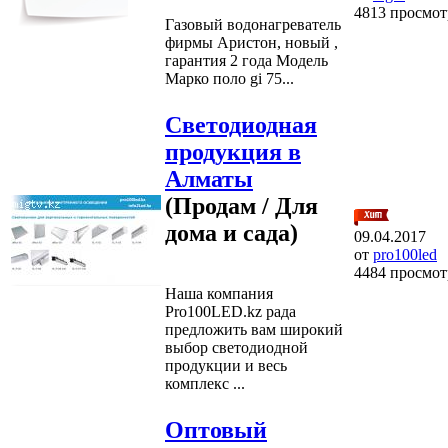
4813 просмот
Газовый водонагреватель
фирмы Аристон, новый ,
гарантия 2 года Модель
Марко поло gi 75...
Светодиодная
продукция в
Алматы
(Продам / Для
дома и сада)
09.04.2017
от
pro100led
4484 просмот
Наша компания
Pro100LED.kz рада
предложить вам широкий
выбор светодиодной
продукции и весь
комплекс ...
Оптовый