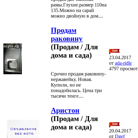
рамы.Глухие.размер 110на
135.Можно на сарай
можно двойную в дом....
Продам
раковину
(Продам / Для
дома и сада)
23.04.2017
от
ada-ridle
4797 просмот
Срочно продам раковину-
нержавейку. Новая.
Купили, но не
понадобилась. Цена три
тысячи тенге....
Аристон
(Продам / Для
дома и сада)
20.04.2017
от
Dgef