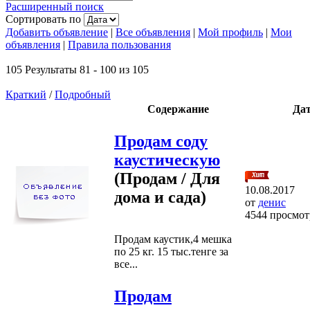
Расширенный поиск
Сортировать по
Добавить объявление
|
Все объявления
|
Мой профиль
|
Мои
объявления
|
Правила пользования
105 Результаты 81 - 100 из 105
Краткий
/
Подробный
Содержание
Да
Продам соду
каустическую
(Продам / Для
10.08.2017
дома и сада)
от
денис
4544 просмот
Продам каустик,4 мешка
по 25 кг. 15 тыс.тенге за
все...
Продам