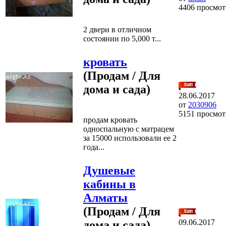
4406 просмот
2 двери в отличном
состоянии по 5,000 т...
кровать
(Продам / Для
дома и сада)
28.06.2017
от
2030906
5151 просмот
продам кровать
односпальную с матрацем
за 15000 использовали ее 2
года...
Душевые
кабины в
Алматы
(Продам / Для
09.06.2017
дома и сада)