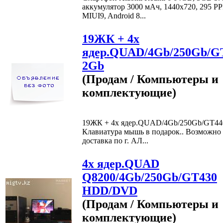
аккумулятор 3000 мАч, 1440х720, 295 PP
MIUI9, Android 8...
19ЖК + 4х
ядер.QUAD/4Gb/250Gb/G
2Gb
(Продам / Компьютеры и
комплектующие)
19ЖК + 4х ядер.QUAD/4Gb/250Gb/GT44
Клавиатура мышь в подарок.. Возможно
доставка по г. АЛ...
4х ядер.QUAD
Q8200/4Gb/250Gb/GT430
HDD/DVD
(Продам / Компьютеры и
комплектующие)