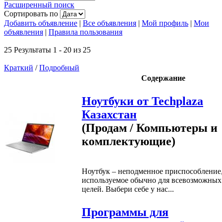
Расширенный поиск
Сортировать по
Добавить объявление
|
Все объявления
|
Мой профиль
|
Мои
объявления
|
Правила пользования
25 Результаты 1 - 20 из 25
Краткий
/
Подробный
Содержание
Ноутбуки от Techplaza
Казахстан
(Продам / Компьютеры и
комплектующие)
Ноутбук – неподменное приспособление
используемое обычно для всевозможных
целей. Выбери себе у нас...
Программы для