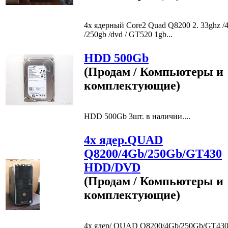
4х ядерный Core2 Quad Q8200 2. 33ghz /
/250gb /dvd / GT520 1gb...
HDD 500Gb
(Продам / Компьютеры и
комплектующие)
HDD 500Gb 3шт. в наличии....
4х ядер.QUAD
Q8200/4Gb/250Gb/GT430
HDD/DVD
(Продам / Компьютеры и
комплектующие)
4х ядер/ QUAD Q8200/4Gb/250Gb/GT43