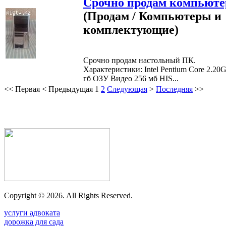
Срочно продам компьюте
(Продам / Компьютеры и
комплектующие)
Срочно продам настольный ПК.
Характеристики: Intel Pentium Core 2.20
гб ОЗУ Видео 256 мб HIS...
<<
Первая
<
Предыдущая
1
2
Следующая
>
Последняя
>>
Copyright ©
2026. All Rights Reserved.
услуги адвоката
дорожка для сада