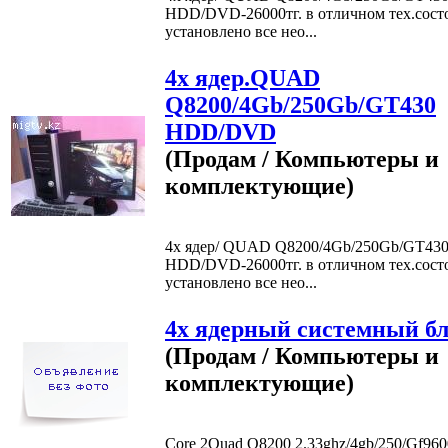
HDD/DVD-26000тг. в отличном тех.сост
установлено все нео...
4х ядер.QUAD
Q8200/4Gb/250Gb/GT430
HDD/DVD
(Продам / Компьютеры и
комплектующие)
4х ядер/ QUAD Q8200/4Gb/250Gb/GT43
HDD/DVD-26000тг. в отличном тех.сост
установлено все нео...
4х ядерный системный бло
(Продам / Компьютеры и
комплектующие)
Core 2Quad Q8200 2.33ghz/4gb/250/Gf960