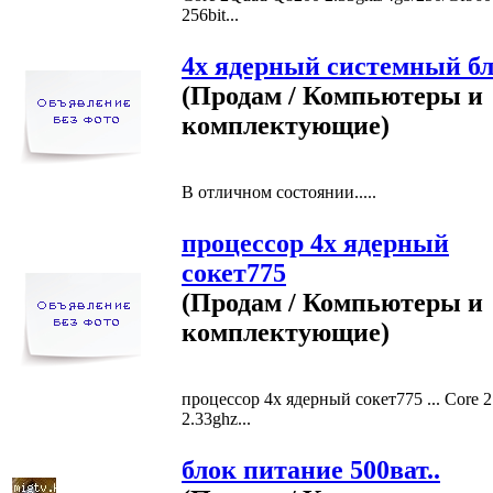
256bit...
4х ядерный системный бл
(Продам / Компьютеры и
комплектующие)
В отличном состоянии.....
процессор 4х ядерный
сокет775
(Продам / Компьютеры и
комплектующие)
процессор 4х ядерный сокет775 ... Core 
2.33ghz...
блок питание 500ват..