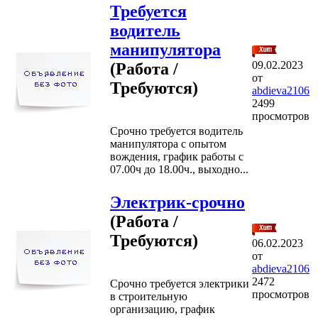
Требуется
водитель
манипулятора
09.02.2023
(Работа /
от
Требуются)
abdieva2106
2499
просмотров
Срочно требуется водитель
манипулятора с опытом
вождения, график работы с
07.00ч до 18.00ч., выходно...
Электрик-срочно
(Работа /
Требуются)
06.02.2023
от
abdieva2106
2472
Срочно требуется электрики
просмотров
в строительную
организацию, график