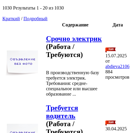
1030 Результаты 1 - 20 из 1030
Краткий
/
Подробный
Содержание
Дата
Срочно электрик
(Работа /
Требуются)
15.07.2025
от
abdieva2106
884
В производственную базу
просмотров
требуется электрик.
Требования: средне-
специальное или высшее
образование ...
Требуется
водитель
(Работа /
30.04.2025
Требуются)