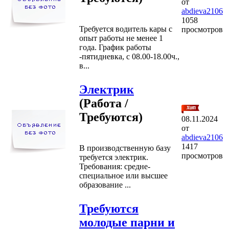
от
abdieva2106
1058
Требуется водитель кары с
просмотров
опыт работы не менее 1
года. График работы
-пятидневка, с 08.00-18.00ч.,
в...
Электрик
(Работа /
Требуются)
08.11.2024
от
abdieva2106
1417
В производственную базу
просмотров
требуется электрик.
Требования: средне-
специальное или высшее
образование ...
Требуются
молодые парни и