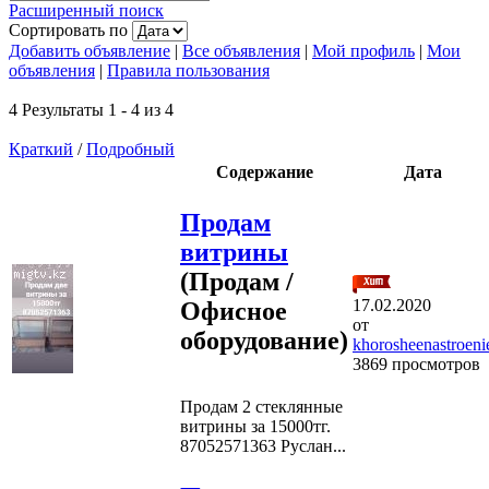
Расширенный поиск
Сортировать по
Добавить объявление
|
Все объявления
|
Мой профиль
|
Мои
объявления
|
Правила пользования
4 Результаты 1 - 4 из 4
Краткий
/
Подробный
Содержание
Дата
Продам
витрины
(Продам /
17.02.2020
Офисное
от
оборудование)
khorosheenastroeni
3869 просмотров
Продам 2 стеклянные
витрины за 15000тг.
87052571363 Руслан...