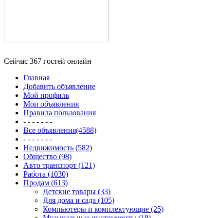
Сейчас 367 гостей онлайн
Главная
Добавить объявление
Мой профиль
Мои объявления
Правила пользования
- - - - - - -
Все объявления(4588)
- - - - - - -
Недвижимость (582)
Общество (98)
Авто транспорт (121)
Работа (1030)
Продам (613)
Детские товары (33)
Для дома и сада (105)
Компьютеры и комплектующие (25)
Музыкальные инструменты (18)