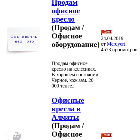
Продам
офисное
кресло
(Продам /
Офисное
24.04.2019
оборудование)
от
Meruyert
4573 просмотров
Продам офисное
кресло на колесиках.
В хорошем состоянии.
Черное, кож.зам. 20
000 тенге...
Офисные
кресла в
Алматы
(Продам /
Офисное