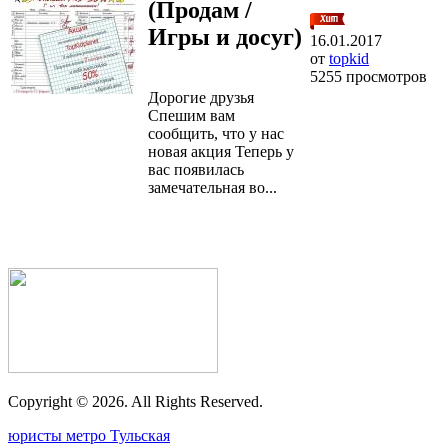
(Продам /
Игры и досуг)
16.01.2017
от
topkid
5255 просмотров
Дорогие друзья
Спешим вам
сообщить, что у нас
новая акция Теперь у
вас появилась
замечательная во...
Copyright ©
2026. All Rights Reserved.
юристы метро Тульская