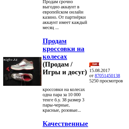
Продам срочно
выгодно аккаунт в
европейском онлайн
казино. От партнёрки
аккаунт имеет каждый
месяц ...
Продам
кроссовки на
колесах
(Продам /
15.08.2017
Игры и досуг)
от
87051450138
5250 просмотров
кроссовки на колесах
одна пара за 10 000
тенге б.у. 38 размер 3
пары-черные,
красные, розовые...
Качественные