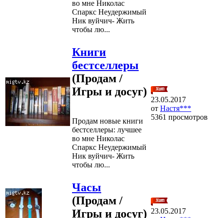
во мне Николас
Спаркс Неудержимый
Ник вуйчич- Жить
чтобы лю...
Книги
бестселлеры
(Продам /
Игры и досуг)
23.05.2017
от
Настя***
5361 просмотров
Продам новые книги
бестселлеры: лучшее
во мне Николас
Спаркс Неудержимый
Ник вуйчич- Жить
чтобы лю...
Часы
(Продам /
23.05.2017
Игры и досуг)