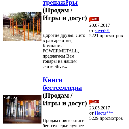
тренажёры
(Продам /
Игры и досуг)
20.07.2017
от
shved01
Дорогие друзья! Лето
5221 просмотров
в разгаре и мы,
Компания
POWERMETALL,
предлагаем Вам
товары на нашем
сайте Shve...
Книги
бестселлеры
(Продам /
Игры и досуг)
23.05.2017
от
Настя***
5229 просмотров
Продам новые книги
бестселлеры: лучшее