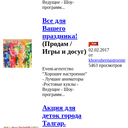
Ведущие - Шоу-
программ...
Все для
Вашего
праздника!
(Продам /
02.02.2017
Игры и досуг)
от
khorosheenastroenie
5463 просмотров
Event-агентство
"Хорошее настроение"
- Лучшие аниматоры
-Ростовые куклы -
Ведущие - Шоу-
программ...
Акция для
деток города
Талгар.