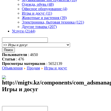
Одежда, обувь (48)
Офисное оборудование (4)
Игры и досуг (11)
Животные и растения (39)
Электроника, бытовая техника (121)
Другие товары (207)
Услуги (2144)
Пользователи
: 4650
Статьи
: 476
Просмотры материалов
: 5652139
Объявления
Продам
Игры и досуг
Игры и досуг