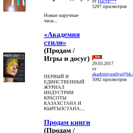
от
Настя***
5297 просмотров
Новые наручные
часы...
«Академия
стиля»
(Продам /
Игры и досуг)
29.03.2017
от
akademiyastilya@bk.
ПЕРВЫЙ И
5092 просмотров
ЕДИНСТВЕННЫЙ
ЖУРНАЛ
ИНДУСТРИИ
КРАСОТЫ
КАЗАХСТАНА И
КЫРГЫЗСТАНА....
Продам книги
(Продам /