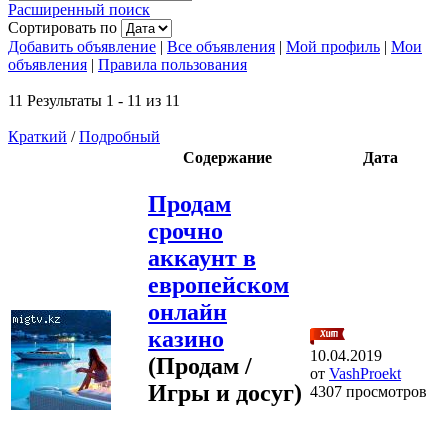
Расширенный поиск
Сортировать по
Добавить объявление
|
Все объявления
|
Мой профиль
|
Мои
объявления
|
Правила пользования
11 Результаты 1 - 11 из 11
Краткий
/
Подробный
Содержание
Дата
Продам
срочно
аккаунт в
европейском
онлайн
казино
10.04.2019
(Продам /
от
VashProekt
Игры и досуг)
4307 просмотров