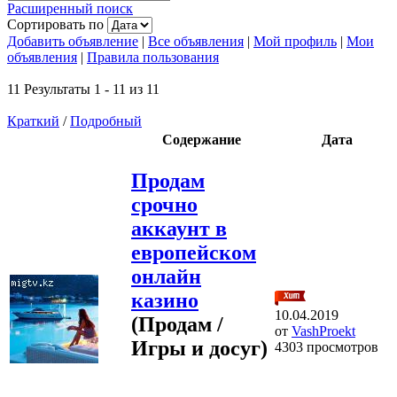
Расширенный поиск
Сортировать по
Добавить объявление
|
Все объявления
|
Мой профиль
|
Мои
объявления
|
Правила пользования
11 Результаты 1 - 11 из 11
Краткий
/
Подробный
Содержание
Дата
Продам
срочно
аккаунт в
европейском
онлайн
казино
10.04.2019
(Продам /
от
VashProekt
Игры и досуг)
4303 просмотров