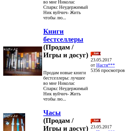
во мне Николас
Спаркс Неудержимый
Ник вуйчич- Жить
чтобы лю...
Книги
бестселлеры
(Продам /
Игры и досуг)
23.05.2017
от
Настя***
5356 просмотров
Продам новые книги
бестселлеры: лучшее
во мне Николас
Спаркс Неудержимый
Ник вуйчич- Жить
чтобы лю...
Часы
(Продам /
23.05.2017
Игры и досуг)