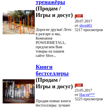
тренажёры
(Продам /
Игры и досуг)
20.07.2017
от
shved01
Дорогие друзья! Лето
5217 просмотров
в разгаре и мы,
Компания
POWERMETALL,
предлагаем Вам
товары на нашем
сайте Shve...
Книги
бестселлеры
(Продам /
Игры и досуг)
23.05.2017
от
Настя***
5225 просмотров
Продам новые книги
бестселлеры: лучшее