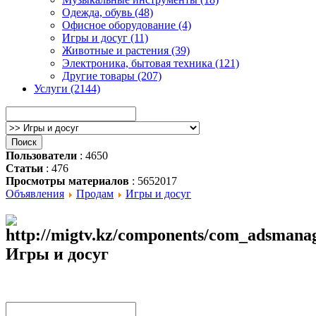
Одежда, обувь (48)
Офисное оборудование (4)
Игры и досуг (11)
Животные и растения (39)
Электроника, бытовая техника (121)
Другие товары (207)
Услуги (2144)
Пользователи
: 4650
Статьи
: 476
Просмотры материалов
: 5652017
Объявления
Продам
Игры и досуг
Игры и досуг