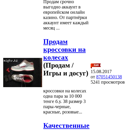
Продам срочно
выгодно аккаунт в
европейском онлайн
казино. От партнёрки
аккаунт имеет каждый
месяц ...
Продам
кроссовки на
колесах
(Продам /
15.08.2017
Игры и досуг)
от
87051450138
5241 просмотров
кроссовки на колесах
одна пара за 10 000
тенге б.у. 38 размер 3
пары-черные,
красные, розовые...
Качественные