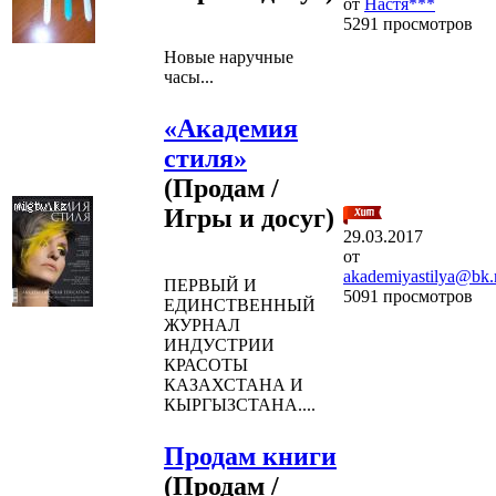
от
Настя***
5291 просмотров
Новые наручные
часы...
«Академия
стиля»
(Продам /
Игры и досуг)
29.03.2017
от
akademiyastilya@bk.
ПЕРВЫЙ И
5091 просмотров
ЕДИНСТВЕННЫЙ
ЖУРНАЛ
ИНДУСТРИИ
КРАСОТЫ
КАЗАХСТАНА И
КЫРГЫЗСТАНА....
Продам книги
(Продам /