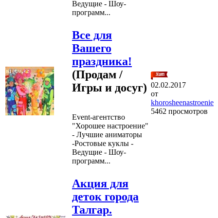
Ведущие - Шоу-
программ...
Все для
Вашего
праздника!
(Продам /
02.02.2017
Игры и досуг)
от
khorosheenastroenie
5462 просмотров
Event-агентство
"Хорошее настроение"
- Лучшие аниматоры
-Ростовые куклы -
Ведущие - Шоу-
программ...
Акция для
деток города
Талгар.