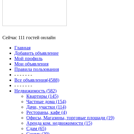
Сейчас 111 гостей онлайн
Главная
Добавить объявление
Мой профиль
Мои объявления
Правила пользования
- - - - - - -
Все объявления(4588)
- - - - - - -
Недвижимость (582)
Квартиры (145)
Частные дома (154)
Дачи, участки (114)
Рестораны, кафе (4)
Офисы, Магазины, торговые площади (19)
Аренда ком. недвижимости (15)
Сдам (65)
Сниму (29)