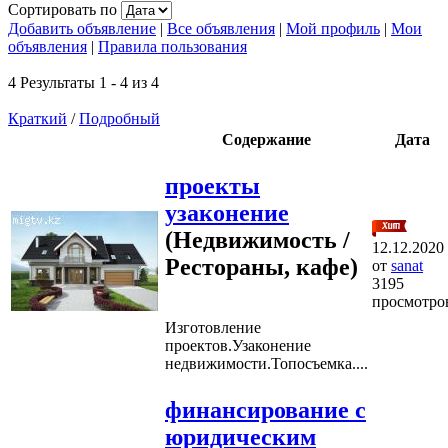
Сортировать по
Добавить объявление
|
Все объявления
|
Мой профиль
|
Мои
объявления
|
Правила пользования
4 Результаты 1 - 4 из 4
Краткий
/
Подробный
Содержание
Дата
проекты
узаконение
(Недвижимость /
12.12.2020
Рестораны, кафе)
от
sanat
3195
просмотро
Изготовление
проектов.Узаконение
недвижимости.Топосъемка....
финансирование с
юридическим