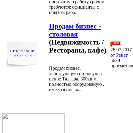
постоянную работу срочно
требуются: официанты с
опытом рабо...
Продам бизнес -
столовая
(Недвижимость /
Рестораны, кафе)
26.07.2017
от
Ренат
5630
просмотро
Продам бизнес,
действующую столовую в
ценре Талгара, 300кв м,
полностью оборудованую ,
имеется новая...