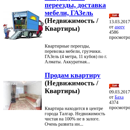
переезды, доставка
мебели, ГАЗель
(Недвижимость /
13.03.2017
от
aseev
Квартиры)
4586
просмотр
Квартирные переезды,
перевозка мебели, грузчики.
ГАЗель (4 метра, 11 кубов) по г.
Алматы. Аккуратная...
Продам квартиру
(Недвижимость /
Квартиры)
09.03.2017
от
Баха
4374
просмотр
Квартира находится в центре
города Талгар. Недвижимость
чистая на 100% не в залоге.
Очень развита ин...