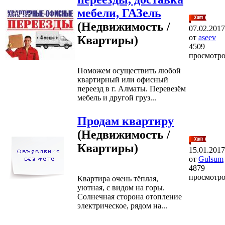
мебели, ГАЗель
(Недвижимость /
07.02.2017
от
aseev
Квартиры)
4509
просмотр
Поможем осуществить любой
квартирный или офисный
переезд в г. Алматы. Перевезём
мебель и другой груз...
Продам квартиру
(Недвижимость /
Квартиры)
15.01.2017
от
Gulsum
4879
просмотр
Квартира очень тёплая,
уютная, с видом на горы.
Солнечная сторона отопление
электрическое, рядом на...