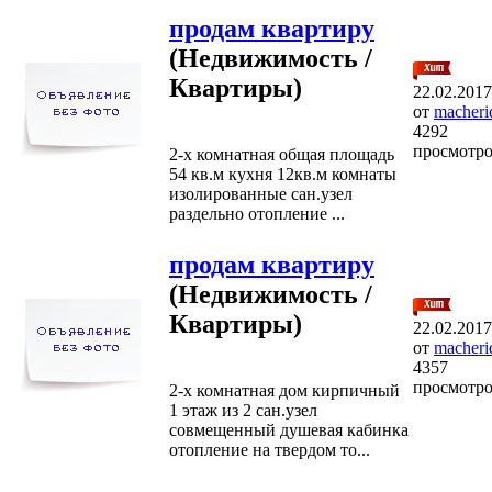
продам квартиру
(Недвижимость /
Квартиры)
22.02.2017
от
macheri
4292
просмотр
2-х комнатная общая площадь
54 кв.м кухня 12кв.м комнаты
изолированные сан.узел
раздельно отопление ...
продам квартиру
(Недвижимость /
Квартиры)
22.02.2017
от
macheri
4357
просмотр
2-х комнатная дом кирпичный
1 этаж из 2 сан.узел
совмещенный душевая кабинка
отопление на твердом то...