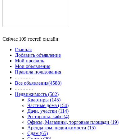
Сейчас 109 гостей онлайн
Главная
Добавить объявление
Мой профиль
Мои объявления
Правила пользования
- - - - - - -
Все объявления(4588)
- - - - - - -
Недвижимость (582)
Квартиры (145)
Частные дома (154)
Дачи, участки (114)
Рестораны, кафе (4)
Офисы, Магазины, торговые площади (19)
Аренда ком. недвижимости (15)
Сдам (65)
Сниму (29)