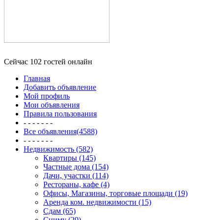
Сейчас 102 гостей онлайн
Главная
Добавить объявление
Мой профиль
Мои объявления
Правила пользования
- - - - - - -
Все объявления(4588)
- - - - - - -
Недвижимость (582)
Квартиры (145)
Частные дома (154)
Дачи, участки (114)
Рестораны, кафе (4)
Офисы, Магазины, торговые площади (19)
Аренда ком. недвижимости (15)
Сдам (65)
Сниму (29)