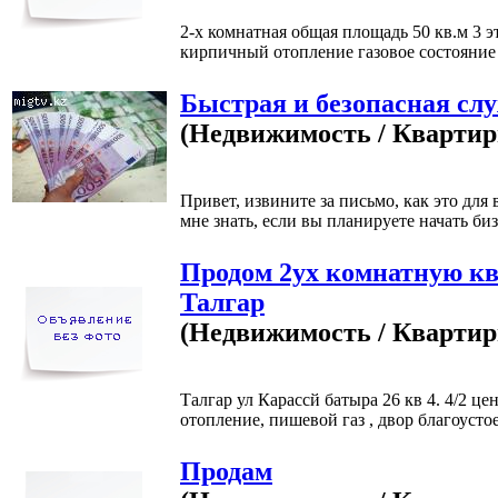
2-х комнатная общая площадь 50 кв.м 3 э
кирпичный отопление газовое состояние 
Быстрая и безопасная слу
(Недвижимость / Кварти
Привет, извините за письмо, как это для 
мне знать, если вы планируете начать бизн
Продом 2ух комнатную к
Талгар
(Недвижимость / Кварти
Талгар ул Карассй батыра 26 кв 4. 4/2 це
отопление, пишевой газ , двор благоустое
Продам