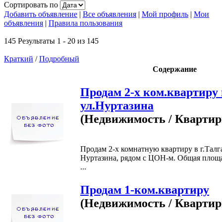
Сортировать по
Добавить объявление
|
Все объявления
|
Мой профиль
|
Мои
объявления
|
Правила пользования
145 Результаты 1 - 20 из 145
Краткий
/
Подробный
Содержание
Продам 2-х ком.квартиру
ул.Нуртазина
(Недвижимость / Кварти
Продам 2-х комнатную квартиру в г.Талга
Нуртазина, рядом с ЦОН-м. Общая площад
...
Продам 1-ком.квартиру
(Недвижимость / Кварти