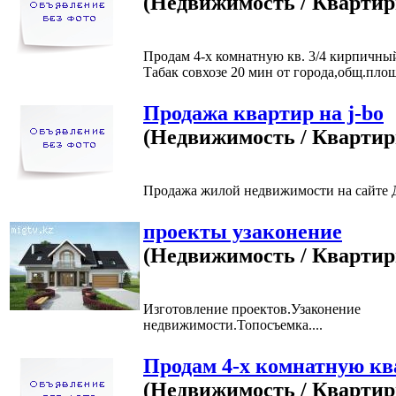
(Недвижимость / Кварти
Продам 4-х комнатную кв. 3/4 кирпичный
Табак совхозе 20 мин от города,общ.площа
Продажа квартир на j-bo
(Недвижимость / Кварти
Продажа жилой недвижимости на сайте Д
проекты узаконение
(Недвижимость / Кварти
Изготовление проектов.Узаконение
недвижимости.Топосъемка....
Продам 4-х комнатную кв
(Недвижимость / Кварти