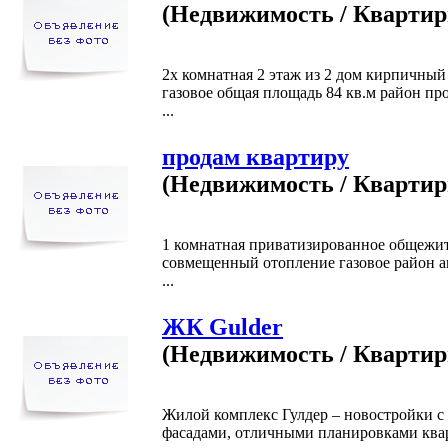
(Недвижимость / Кварти
2х комнатная 2 этаж из 2 дом кирпичный
газовое общая площадь 84 кв.м район пр
...
продам квартиру
(Недвижимость / Кварти
1 комнатная приватизированное общежит
совмещенный отопление газовое район а
...
ЖК Gulder
(Недвижимость / Кварти
Жилой комплекс Гулдер – новостройки с
фасадами, отличными планировками ква