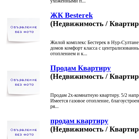
ухоженными п...
ЖК Besterek
(Недвижимость / Кварти
Жилой комплекс Бестерек в Нур-Султане 
домов комфорт класса с централизованн
отоплением и к...
Продам Квартиру
(Недвижимость / Кварти
Продам 2х-комнатную квартиру. 5/2 нап
Имеется газовое отопление, благоустрое
ря...
продам квартиру
(Недвижимость / Кварти