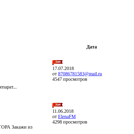
Дата
17.07.2018
от
87086781583@mail.ru
4547 просмотров
парат...
11.06.2018
от
ElenaFM
4298 просмотров
А Закажи из