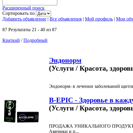
Расширенный поиск
Сортировать по
Добавить объявление
|
Все объявления
|
Мой профиль
|
Мои объ
87 Результаты 21 - 40 из 87
Краткий
/
Подробный
Эндонорм
(Услуги / Красота, здоров
Эндонорм- в лечении заболеваний щито
B-EPIC - Здоровье в каж
(Услуги / Красота, здоров
ПРОДАЖА УНИКАЛЬНОГО ПРОДУКТА
Америки и п...