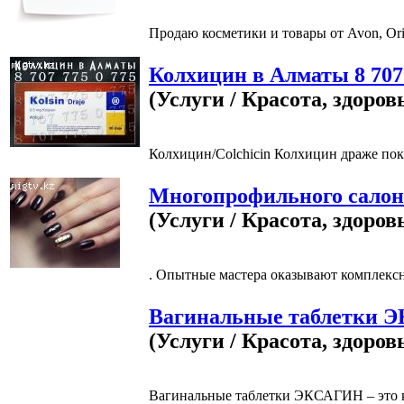
Продаю косметики и товары от Avon, Orif
Колхицин в Алматы 8 707 
(Услуги / Красота, здоров
Колхицин/Colchicin Колхицин драже покр
Многопрофильного салон
(Услуги / Красота, здоров
. Опытные мастера оказывают комплексны
Вагинальные таблетки 
(Услуги / Красота, здоров
Вагинальные таблетки ЭКСАГИН – это к