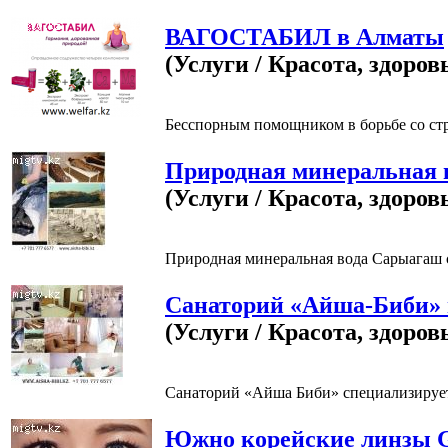
ВАГОСТАБИЛ в Алматы
(Услуги / Красота, здоров
Бесспорным помощником в борьбе со стр
Природная минеральная 
(Услуги / Красота, здоров
Природная минеральная вода Сарыагаш 
Санаторий «Айша-Биби» 
(Услуги / Красота, здоров
Санаторий «Айша Биби» специализируетс
Южно корейские линзы G