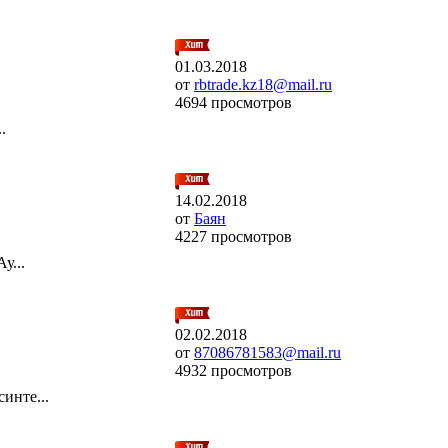
01.03.2018
от
rbtrade.kz18@mail.ru
4694 просмотров
.
14.02.2018
от
Баян
4227 просмотров
у...
02.02.2018
от
87086781583@mail.ru
4932 просмотров
инте...