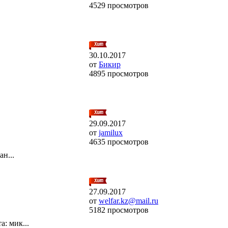
4529 просмотров
.
30.10.2017
от
Бикир
4895 просмотров
29.09.2017
от
jamilux
4635 просмотров
н...
27.09.2017
от
welfar.kz@mail.ru
5182 просмотров
: мик...