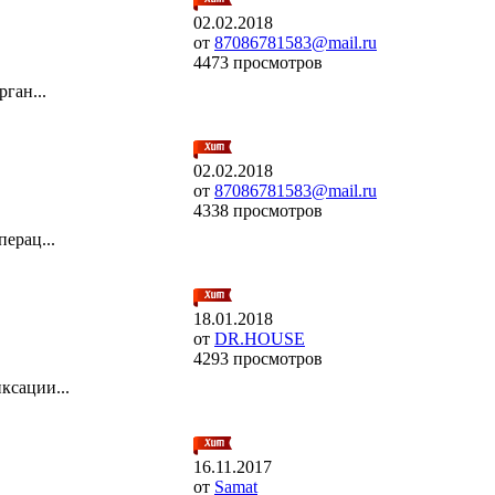
02.02.2018
от
87086781583@mail.ru
4473 просмотров
ган...
02.02.2018
от
87086781583@mail.ru
4338 просмотров
ерац...
18.01.2018
от
DR.HOUSE
4293 просмотров
ксации...
16.11.2017
от
Samat