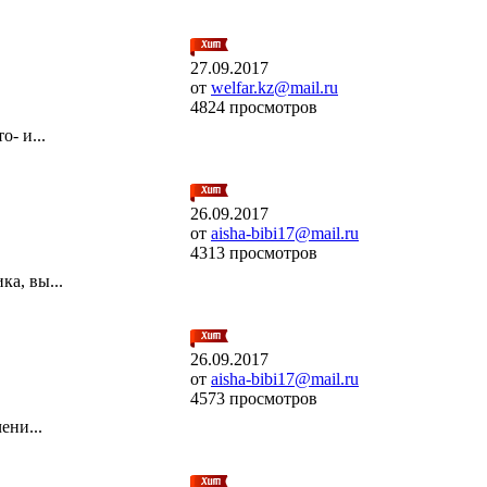
27.09.2017
от
welfar.kz@mail.ru
4824 просмотров
- и...
26.09.2017
от
aisha-bibi17@mail.ru
4313 просмотров
а, вы...
26.09.2017
от
aisha-bibi17@mail.ru
4573 просмотров
ени...