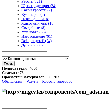
Работа (121)
Юриспруденция (24)
Салон красоты (7)
Кулинария (4)
Переводчики (6)
Животный мир (18)
Свадебные (8)
Установка (35)
Изготовление (61)
Всё для детей (24)
Другое (560)
Пользователи
: 4650
Статьи
: 476
Просмотры материалов
: 5652031
Объявления
Услуги
Красота, здоровье