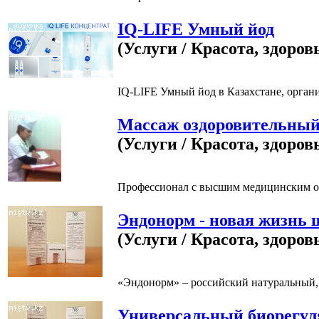
IQ-LIFE Умный йод
(Услуги / Красота, здоров
IQ-LIFE Умный йод в Казахстане, органи
Массаж оздоровительны
(Услуги / Красота, здоров
Профессионал с высшим медицинским обр
Эндонорм - новая жизнь
(Услуги / Красота, здоров
«Эндонорм» – российский натуральный, 
Универсальный биорегул