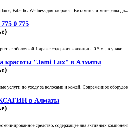
lame, Faberlic. Wellness для здоровья. Витамины и минералы дл..
775 0 775
ье)
ытые оболочкой 1 драже содержит колхицина 0.5 мг; в упако...
а красоты "Jami Lux" в Алматы
ье)
е услуги по уходу за волосами и кожей. Современное оборудова
ЭКСАГИН в Алматы
ье)
омбинированное средство, содержащее два активных компонента