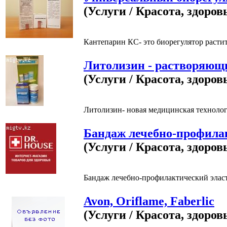
(Услуги / Красота, здоров
Кантепарин КС- это биорегулятор расти
Литолизин - растворяющ
(Услуги / Красота, здоров
Литолизин- новая медицинская технолог
Бандаж лечебно-профилак
(Услуги / Красота, здоров
Бандаж лечебно-профилактический элас
Avon, Oriflame, Faberlic
(Услуги / Красота, здоров