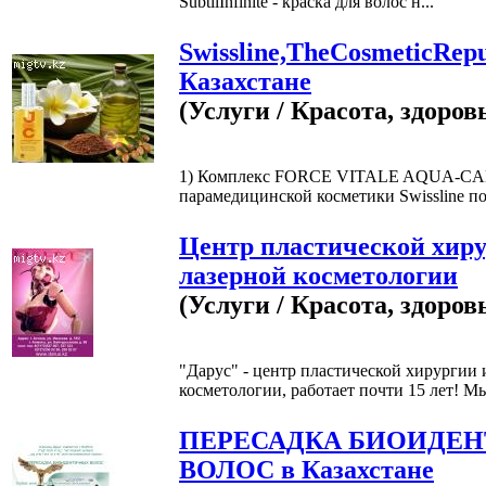
SubtilInfinite - краска для волос н...
Swissline,TheCosmeticRepu
Казахстане
(Услуги / Красота, здоров
1) Комплекс FORCE VITALE AQUA-CAL
парамедицинской косметики Swissline пок
Центр пластической хиру
лазерной косметологии
(Услуги / Красота, здоров
"Дарус" - центр пластической хирургии 
косметологии, работает почти 15 лет! Мы
ПЕРЕСАДКА БИОИДЕ
ВОЛОС в Казахстане