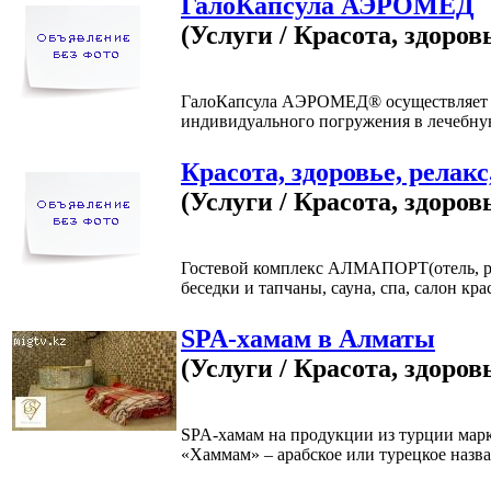
ГалоКапсула АЭРОМЕД
(Услуги / Красота, здоров
ГалоКапсула АЭРОМЕД® осуществляет 
индивидуального погружения в лечебну
Красота, здоровье, релакс
(Услуги / Красота, здоров
Гостевой комплекс АЛМАПОРТ(отель, ре
беседки и тапчаны, сауна, спа, салон крас
SPA-хамам в Алматы
(Услуги / Красота, здоров
SPA-хамам на продукции из турции м
«Хаммам» – арабское или турецкое назва