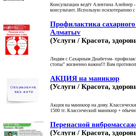
Консультации ведёт Алевтина Алейнер - 
консультант. Использую психотерапию с 
Профилактика сахарного 
Алматыv
(Услуги / Красота, здоров
Людям с Сахарным Диабетом- профилакт
стопы" жизненно важна!!! Вам противопо
АКЦИЯ на маникюр
(Услуги / Красота, здоров
Акция на маникюр на дому. Классически
1500 тг. Классический маникюр + обычны
Перенасной вибромассаж
(Услуги / Красота, здоров