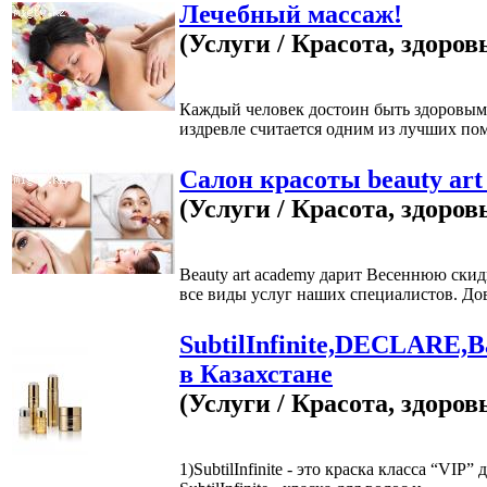
Лечебный массаж!
(Услуги / Красота, здоров
Каждый человек достоин быть здоровым
издревле считается одним из лучших по
Салон красоты beauty art
(Услуги / Красота, здоров
Beauty art academy дарит Весеннюю скид
все виды услуг наших специалистов. Дове
SubtilInfinite,DECLARE,B
в Казахстане
(Услуги / Красота, здоров
1)SubtilInfinite - это краска класса “VIP”