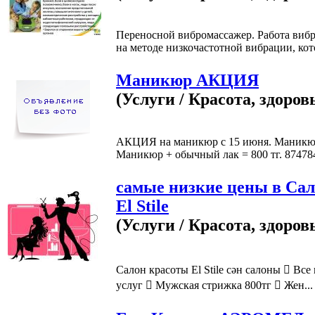
Переносной вибромассажер. Работа виб
на методе низкочастотной вибрации, кот
Маникюр АКЦИЯ
(Услуги / Красота, здоров
АКЦИЯ на маникюр с 15 июня. Маникюр 
Маникюр + обычный лак = 800 тг. 874784
самые низкие цены в Са
El Stile
(Услуги / Красота, здоров
Салон красоты El Stile сән салоны  Вс
услуг  Мужская стрижка 800тг  Жен...