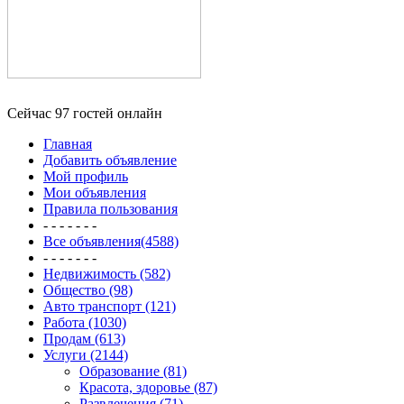
Сейчас 97 гостей онлайн
Главная
Добавить объявление
Мой профиль
Мои объявления
Правила пользования
- - - - - - -
Все объявления(4588)
- - - - - - -
Недвижимость (582)
Общество (98)
Авто транспорт (121)
Работа (1030)
Продам (613)
Услуги (2144)
Образование (81)
Красота, здоровье (87)
Развлечения (71)