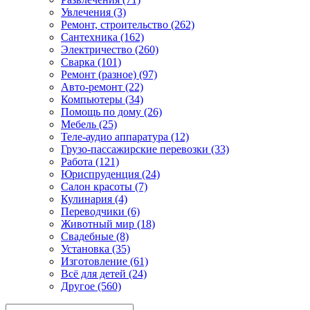
Увлечения (3)
Ремонт, строительство (262)
Сантехника (162)
Электричество (260)
Сварка (101)
Ремонт (разное) (97)
Авто-ремонт (22)
Компьютеры (34)
Помощь по дому (26)
Мебель (25)
Теле-аудио аппаратура (12)
Грузо-пассажирские перевозки (33)
Работа (121)
Юриспруденция (24)
Салон красоты (7)
Кулинария (4)
Переводчики (6)
Животный мир (18)
Свадебные (8)
Установка (35)
Изготовление (61)
Всё для детей (24)
Другое (560)