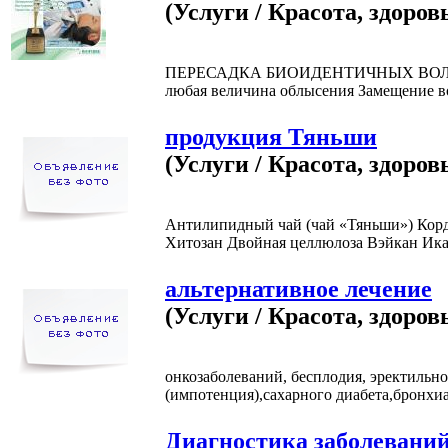
(Услуги / Красота, здоров
ПЕРЕСАДКА БИОИДЕНТИЧНЫХ ВОЛОС
любая величина облысения Замещение во
продукция Тяньши
(Услуги / Красота, здоров
Антилипидный чай (чай «Тяньши») Кор
Хитозан Двойная целлюлоза Вэйкан Ика
альтернативное лечение
(Услуги / Красота, здоров
онкозаболеваний, бесплодия, эректильн
(импотенция),сахарного диабета,бронхиа
Диагностика заболеваний