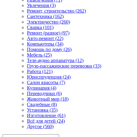
Увлечения (3)
Ремонт, строительство (262)
Сантехника (162)
Электричество (260)
Сварка (101)
Ремонт (разное) (97)
Авто-ремонт (22)
Компьютеры (34)
Помощь по дому (26)
Мебель (25)
Теле-аудио аппаратура (12)
Грузо-пассажирские перевозки (33)
Работа (121)
Юриспруденция (24)
Салон красоты (7)
Кулинария (4)
Переводчики (6)
Животный мир (18)
Свадебные (8)
Установка (35)
Изготовление (61)
Всё для детей (24)
Другое (560)