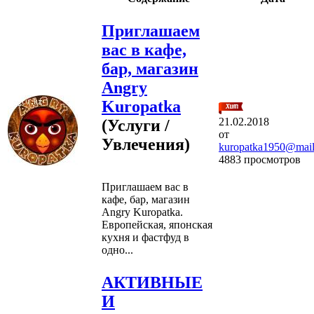
Приглашаем
вас в кафе,
бар, магазин
Angry
Kuropatka
21.02.2018
(Услуги /
от
Увлечения)
kuropatka1950@mail
4883 просмотров
Приглашаем вас в
кафе, бар, магазин
Angry Kuropatka.
Европейская, японская
кухня и фастфуд в
одно...
АКТИВНЫЕ
И