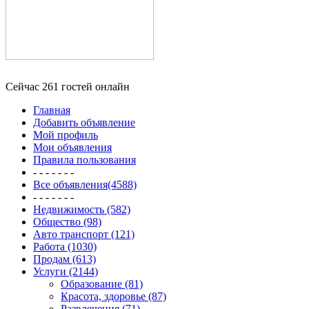
Сейчас 261 гостей онлайн
Главная
Добавить объявление
Мой профиль
Мои объявления
Правила пользования
- - - - - - -
Все объявления(4588)
- - - - - - -
Недвижимость (582)
Общество (98)
Авто транспорт (121)
Работа (1030)
Продам (613)
Услуги (2144)
Образование (81)
Красота, здоровье (87)
Развлечения (71)