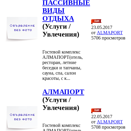
ПАССИВНЫЕ
ВИДЫ
ОТДЫХА
(Услуги /
23.05.2017
от
ALMAPORT
Увлечения)
5706 просмотров
Гостевой комплекс
АЛМАПОРТ(отель,
ресторан, летние
беседки и тапчаны,
сауна, спа, салон
красоты, с к...
АЛМАПОРТ
(Услуги /
Увлечения)
22.05.2017
от
ALMAPORT
Гостевой комплекс
5708 просмотров
АЛМАПОРТ(отель,