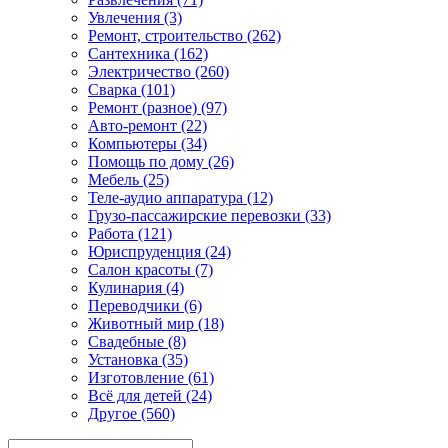
Увлечения (3)
Ремонт, строительство (262)
Сантехника (162)
Электричество (260)
Сварка (101)
Ремонт (разное) (97)
Авто-ремонт (22)
Компьютеры (34)
Помощь по дому (26)
Мебель (25)
Теле-аудио аппаратура (12)
Грузо-пассажирские перевозки (33)
Работа (121)
Юриспруденция (24)
Салон красоты (7)
Кулинария (4)
Переводчики (6)
Животный мир (18)
Свадебные (8)
Установка (35)
Изготовление (61)
Всё для детей (24)
Другое (560)