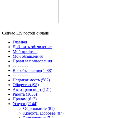
Сейчас 139 гостей онлайн
Главная
Добавить объявление
Мой профиль
Мои объявления
Правила пользования
- - - - - - -
Все объявления(4588)
- - - - - - -
Недвижимость (582)
Общество (98)
Авто транспорт (121)
Работа (1030)
Продам (613)
Услуги (2144)
Образование (81)
Красота, здоровье (87)
Развлечения (71)