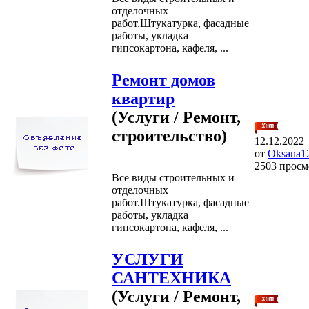
отделочных
работ.Штукатурка, фасадные
работы, укладка
гипсокартона, кафеля, ...
Ремонт домов
квартир
(Услуги / Ремонт,
строительство)
12.12.2022
от
Oksana1
2503 просм
Все виды строительных и
отделочных
работ.Штукатурка, фасадные
работы, укладка
гипсокартона, кафеля, ...
УСЛУГИ
САНТЕХНИКА
(Услуги / Ремонт,