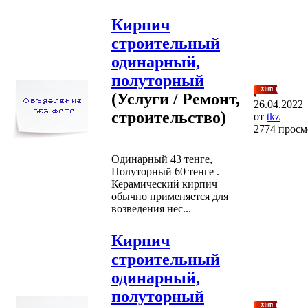
Кирпич
строительный
одинарный,
полуторный
(Услуги / Ремонт,
26.04.2022
строительство)
от
tkz
2774 просм
Одинарный 43 тенге,
Полуторный 60 тенге .
Керамический кирпич
обычно применяется для
возведения нес...
Кирпич
строительный
одинарный,
полуторный