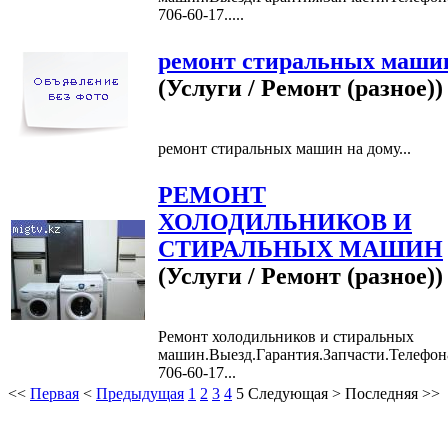
706-60-17.....
ремонт стиральных маши
(Услуги / Ремонт (разное))
ремонт стиральных машин на дому...
РЕМОНТ
ХОЛОДИЛЬНИКОВ И
СТИРАЛЬНЫХ МАШИН
(Услуги / Ремонт (разное))
Ремонт холодильников и стиральных
машин.Выезд.Гарантия.Запчасти.Телефон
706-60-17...
<<
Первая
<
Предыдущая
1
2
3
4
5
Следующая
>
Последняя
>>