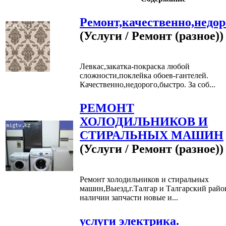
Ремонт,качественно,недор
(Услуги / Ремонт (разное))
Левкас,закатка-покраска любой
сложности,поклейка обоев-гантелей.
Качественно,недорого,быстро. За соб...
РЕМОНТ
ХОЛОДИЛЬНИКОВ И
СТИРАЛЬНЫХ МАШИН
(Услуги / Ремонт (разное))
Ремонт холодильников и стиральных
машин,Выезд,г.Талгар и Талгарский райо
наличии запчасти новые и...
услуги электрика.