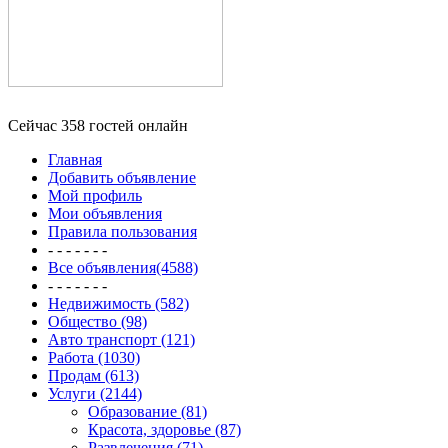
Сейчас 358 гостей онлайн
Главная
Добавить объявление
Мой профиль
Мои объявления
Правила пользования
- - - - - - -
Все объявления(4588)
- - - - - - -
Недвижимость (582)
Общество (98)
Авто транспорт (121)
Работа (1030)
Продам (613)
Услуги (2144)
Образование (81)
Красота, здоровье (87)
Развлечения (71)