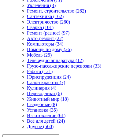
Увлечения (3)
Ремонт, строительство (262)
Сантехника (162)
Электричество (260)
Сварка (101)
Ремонт (разное) (97)
Авто-ремонт (22)
Компьютеры (34)
Помощь по дому (26)
Мебель (25)
Теле-аудио аппаратура (12)
Грузо-пассажирские перевозки (33)
Работа (121)
Юриспруденция (24)
Салон красоты (7)
Кулинария (4)
Переводчики (6)
Животный мир (18)
Свадебные (8)
Установка (35)
Изготовление (61)
Всё для детей (24)
Другое (560)