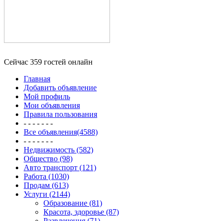
Сейчас 359 гостей онлайн
Главная
Добавить объявление
Мой профиль
Мои объявления
Правила пользования
- - - - - - -
Все объявления(4588)
- - - - - - -
Недвижимость (582)
Общество (98)
Авто транспорт (121)
Работа (1030)
Продам (613)
Услуги (2144)
Образование (81)
Красота, здоровье (87)
Развлечения (71)