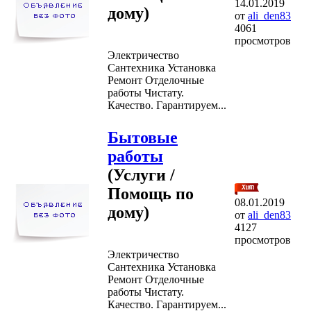
14.01.2019
дому)
от
ali_den83
4061
просмотров
Электричество
Сантехника Установка
Ремонт Отделочные
работы Чистату.
Качество. Гарантируем...
Бытовые
работы
(Услуги /
Помощь по
08.01.2019
дому)
от
ali_den83
4127
просмотров
Электричество
Сантехника Установка
Ремонт Отделочные
работы Чистату.
Качество. Гарантируем...