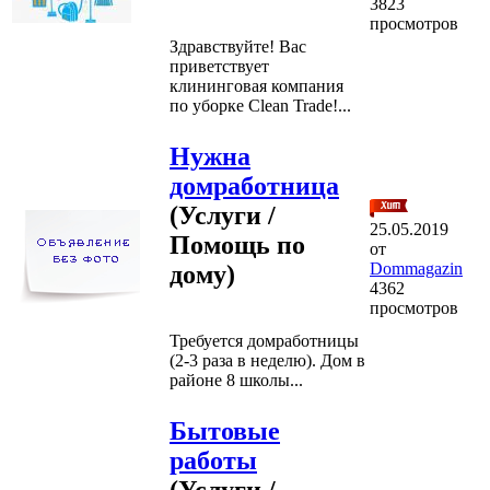
3823
просмотров
Здравствуйте! Вас
приветствует
клининговая компания
по уборке Clean Trade!...
Нужна
домработница
(Услуги /
25.05.2019
Помощь по
от
Dommagazin
дому)
4362
просмотров
Требуется домработницы
(2-3 раза в неделю). Дом в
районе 8 школы...
Бытовые
работы
(Услуги /