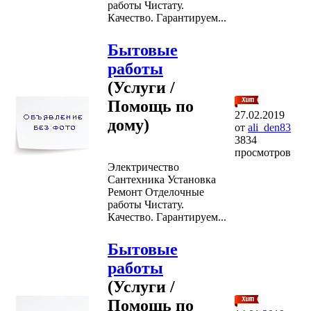
работы Чистату.
Качество. Гарантируем...
Бытовые
работы
(Услуги /
Помощь по
27.02.2019
дому)
от
ali_den83
3834
просмотров
Электричество
Сантехника Установка
Ремонт Отделочные
работы Чистату.
Качество. Гарантируем...
Бытовые
работы
(Услуги /
Помощь по