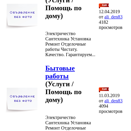
Помощь по
12.04.2019
дому)
от
ali_den83
4182
просмотров
Электричество
Сантехника Установка
Ремонт Отделочные
работы Чистату.
Качество. Гарантируем...
Бытовые
работы
(Услуги /
Помощь по
11.03.2019
дому)
от
ali_den83
4094
просмотров
Электричество
Сантехника Установка
Ремонт Отделочные