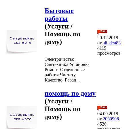
Бытовые
работы
(Услуги /
Помощь по
20.12.2018
дому)
от
ali_den83
4119
просмотров
Электричество
Сантехника Установка
Ремонт Отделочные
работы Чистату.
Качество. Гаран...
помощь по дому
(Услуги /
Помощь по
04.09.2018
дому)
от
2030906
4520