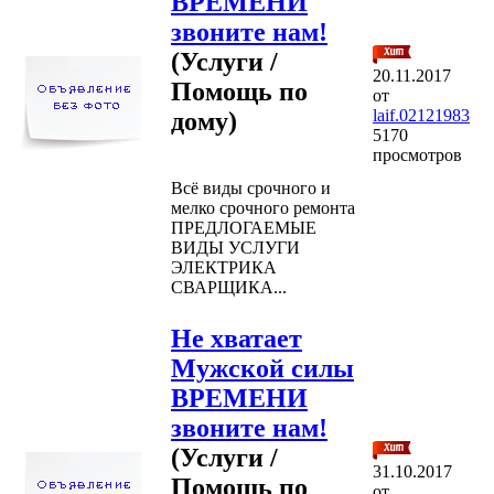
ВРЕМЕНИ
звоните нам!
(Услуги /
20.11.2017
Помощь по
от
laif.02121983
дому)
5170
просмотров
Всё виды срочного и
мелко срочного ремонта
ПРЕДЛОГАЕМЫЕ
ВИДЫ УСЛУГИ
ЭЛЕКТРИКА
СВАРЩИКА...
Не хватает
Мужской силы
ВРЕМЕНИ
звоните нам!
(Услуги /
31.10.2017
Помощь по
от