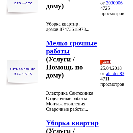
от
2030906
дому)
4725
просмотров
Уборка квартир ,
домов.87473518978...
Мелко срочные
работы
(Услуги /
Помощь по
25.04.2018
от
ali_den83
дому)
4711
просмотров
Электрика Сантехника
Отделочные работы
Монтаж отопления
Сварочные работы...
Уборка квартир
(Услуги /