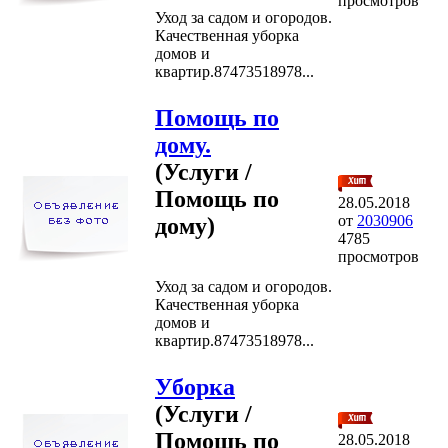
просмотров
Уход за садом и огородов.
Качественная уборка
домов и
квартир.87473518978...
Помощь по
дому.
(Услуги /
Помощь по
28.05.2018
от
2030906
дому)
4785
просмотров
Уход за садом и огородов.
Качественная уборка
домов и
квартир.87473518978...
Уборка
(Услуги /
Помощь по
28.05.2018