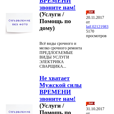
ВРЕМЕНИ
звоните нам!
(Услуги /
20.11.2017
Помощь по
от
laif.02121983
дому)
5170
просмотров
Всё виды срочного и
мелко срочного ремонта
ПРЕДЛОГАЕМЫЕ
ВИДЫ УСЛУГИ
ЭЛЕКТРИКА
СВАРЩИКА...
Не хватает
Мужской силы
ВРЕМЕНИ
звоните нам!
(Услуги /
31.10.2017
Помощь по
от