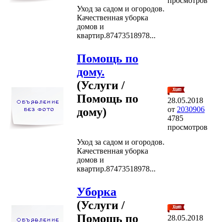
просмотров
Уход за садом и огородов.
Качественная уборка
домов и
квартир.87473518978...
Помощь по
дому.
(Услуги /
Помощь по
28.05.2018
от
2030906
дому)
4785
просмотров
Уход за садом и огородов.
Качественная уборка
домов и
квартир.87473518978...
Уборка
(Услуги /
Помощь по
28.05.2018