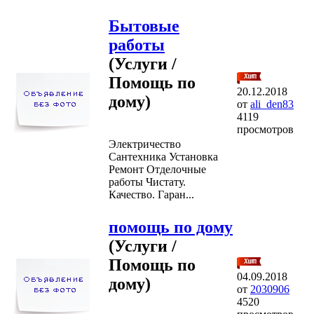
Бытовые
работы
(Услуги /
Помощь по
20.12.2018
дому)
от
ali_den83
4119
просмотров
Электричество
Сантехника Установка
Ремонт Отделочные
работы Чистату.
Качество. Гаран...
помощь по дому
(Услуги /
Помощь по
04.09.2018
дому)
от
2030906
4520