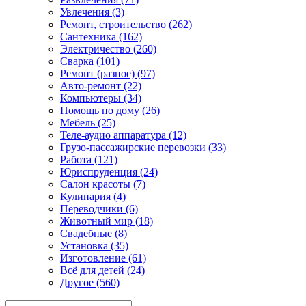
Увлечения (3)
Ремонт, строительство (262)
Сантехника (162)
Электричество (260)
Сварка (101)
Ремонт (разное) (97)
Авто-ремонт (22)
Компьютеры (34)
Помощь по дому (26)
Мебель (25)
Теле-аудио аппаратура (12)
Грузо-пассажирские перевозки (33)
Работа (121)
Юриспруденция (24)
Салон красоты (7)
Кулинария (4)
Переводчики (6)
Животный мир (18)
Свадебные (8)
Установка (35)
Изготовление (61)
Всё для детей (24)
Другое (560)