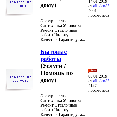
14.01.2019
дому)
от
ali_den83
4061
просмотров
Электричество
Сантехника Установка
Ремонт Отделочные
работы Чистату.
Качество. Гарантируем...
Бытовые
работы
(Услуги /
Помощь по
08.01.2019
дому)
от
ali_den83
4127
просмотров
Электричество
Сантехника Установка
Ремонт Отделочные
работы Чистату.
Качество. Гарантируем...