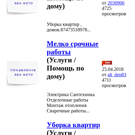
от
2030906
дому)
4725
просмотров
Уборка квартир ,
домов.87473518978...
Мелко срочные
работы
(Услуги /
Помощь по
25.04.2018
от
ali_den83
дому)
4711
просмотров
Электрика Сантехника
Отделочные работы
Монтаж отопления
Сварочные работы...
Уборка квартир
(Услуги /