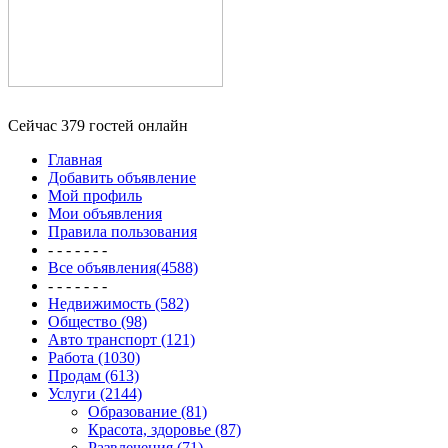
Сейчас 379 гостей онлайн
Главная
Добавить объявление
Мой профиль
Мои объявления
Правила пользования
- - - - - - -
Все объявления(4588)
- - - - - - -
Недвижимость (582)
Общество (98)
Авто транспорт (121)
Работа (1030)
Продам (613)
Услуги (2144)
Образование (81)
Красота, здоровье (87)
Развлечения (71)