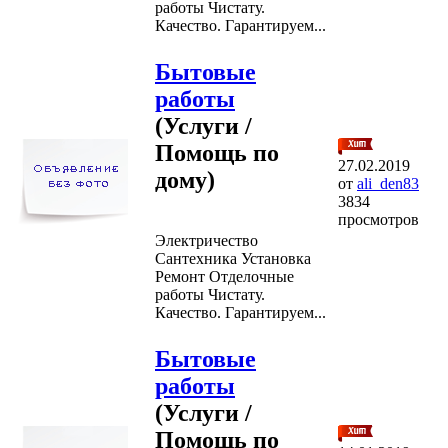
работы Чистату.
Качество. Гарантируем...
Бытовые
работы
(Услуги /
Помощь по
27.02.2019
дому)
от
ali_den83
3834
просмотров
Электричество
Сантехника Установка
Ремонт Отделочные
работы Чистату.
Качество. Гарантируем...
Бытовые
работы
(Услуги /
Помощь по