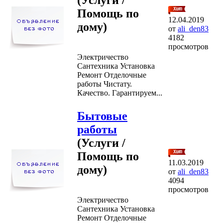
Помощь по
12.04.2019
дому)
от
ali_den83
4182
просмотров
Электричество
Сантехника Установка
Ремонт Отделочные
работы Чистату.
Качество. Гарантируем...
Бытовые
работы
(Услуги /
Помощь по
11.03.2019
дому)
от
ali_den83
4094
просмотров
Электричество
Сантехника Установка
Ремонт Отделочные