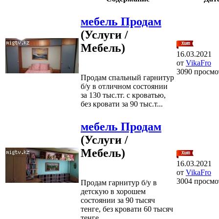
мебель Продам
(Услуги /
Мебель)
16.03.2021
от
VikaFro
3090 просмо
Продам спальный гарнитур
б/у в отличном состоянии
за 130 тыс.тг. с кроватью,
без кровати за 90 тыс.т...
мебель Продам
(Услуги /
Мебель)
16.03.2021
от
VikaFro
3004 просмо
Продам гарнитур б/у в
детскую в хорошем
состоянии за 90 тысяч
тенге, без кровати 60 тысяч
тенге...