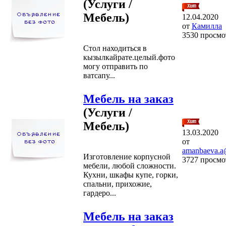
(Услуги /
Мебель)
12.04.2020
от
Камилла
3530 просмо
Стол находиться в
кызылкайрате.целый.фото
могу отправить по
ватсапу...
Мебель на заказ
(Услуги /
Мебель)
13.03.2020
от
amanbaeva.a
Изготовление корпусной
3727 просмо
мебели, любой сложности.
Кухни, шкафы купе, горки,
спальни, прихожие,
гардеро...
Мебель на заказ