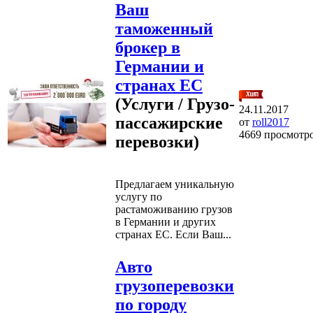
Ваш
таможенный
брокер в
Германии и
странах ЕС
(Услуги / Грузо-
24.11.2017
пассажирские
от
roll2017
4669 просмотр
перевозки)
Предлагаем уникальную
услугу по
растаможиванию грузов
в Германии и других
странах ЕС. Если Ваш...
Авто
грузоперевозки
по городу