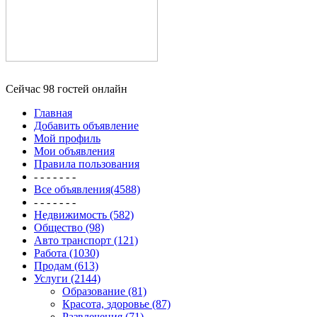
Сейчас 98 гостей онлайн
Главная
Добавить объявление
Мой профиль
Мои объявления
Правила пользования
- - - - - - -
Все объявления(4588)
- - - - - - -
Недвижимость (582)
Общество (98)
Авто транспорт (121)
Работа (1030)
Продам (613)
Услуги (2144)
Образование (81)
Красота, здоровье (87)
Развлечения (71)