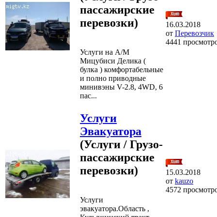
пассажирские
перевозки)
16.03.2018
от
Перевозчик
4441 просмотр
Услуги на А/М
Мицубиси Делика (
булка ) комфортабельные
и полно приводные
минивэны V-2.8, 4WD, 6
пас...
Услуги
Эвакуатора
(Услуги / Грузо-
пассажирские
перевозки)
15.03.2018
от
kauzo
4572 просмотр
Услуги
эвакуатора.Область ,