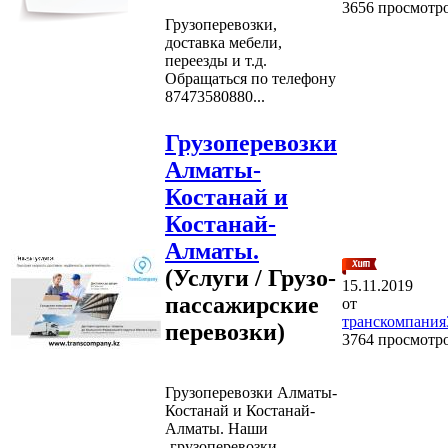
3656 просмотр
Грузоперевозки,
доставка мебели,
переезды и т.д.
Обращаться по телефону
87473580880...
Грузоперевозки
Алматы-
Костанай и
Костанай-
Алматы.
(Услуги / Грузо-
15.11.2019
пассажирские
от
транскомпания
перевозки)
3764 просмотр
Грузоперевозки Алматы-
Костанай и Костанай-
Алматы. Наши
-грузоперевозки