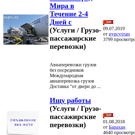
Мира в
Течение 2-4
Дней с
09.07.2019
(Услуги / Грузо-
от
нурсултан
пассажирские
3799 просмотр
перевозки)
Авиаперевозки грузов
без посредников
Международная
авиаперевозка грузов
Доставка “от двери до ...
Ищу работы
(Услуги / Грузо-
пассажирские
01.08.2018
перевозки)
от
Барахан
4640 просмотр