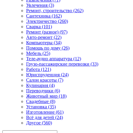
Увлечения (3)
Ремонт, строительство (262)
Сантехника (162)
Электричество (260)
Сварка (101)
Ремонт (разное) (97)
Авто-ремонт (22)
Компьютеры (34)
Помощь по дому (26)
Мебель (25)
Теле-аудио аппаратура (12)
Грузо-пассажирские перевозки (33)
Работа (121)
Юриспруденция (24)
Салон красоты (7)
Кулинария (4)
Переводчики (6)
Животный мир (18)
Свадебные (8)
Установка (35)
Изготовление (61)
Всё для детей (24)
Другое (560)