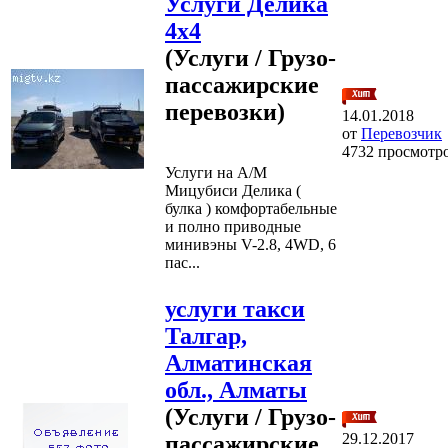
Услуги Делика
4х4
(Услуги / Грузо-
пассажирские
перевозки)
14.01.2018
от
Перевозчик
4732 просмотр
Услуги на А/М
Мицубиси Делика (
булка ) комфортабельные
и полно приводные
минивэны V-2.8, 4WD, 6
пас...
услуги такси
Талгар,
Алматинская
обл., Алматы
(Услуги / Грузо-
29.12.2017
пассажирские