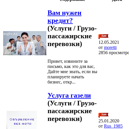
Вам нужен
кредит?
(Услуги / Грузо-
пассажирские
12.05.2021
перевозки)
от
moretti
2856 просмотр
Привет, извините за
письмо, как это для вас,
Дайте мне знать, если вы
планируете начать
бизнес, откр...
Услуга газели
(Услуги / Грузо-
пассажирские
перевозки)
25.01.2020
от
Rus_1985