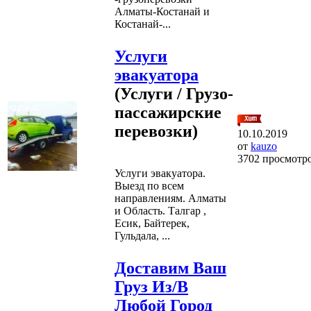
Алматы-Костанай и
Костанай-...
Услуги
эвакуатора
(Услуги / Грузо-
пассажирские
перевозки)
10.10.2019
от
kauzo
3702 просмотр
Услуги эвакуатора.
Выезд по всем
направлениям. Алматы
и Область. Талгар ,
Есик, Байтерек,
Гульдала, ...
Доставим Ваш
Груз Из/В
Любой Город