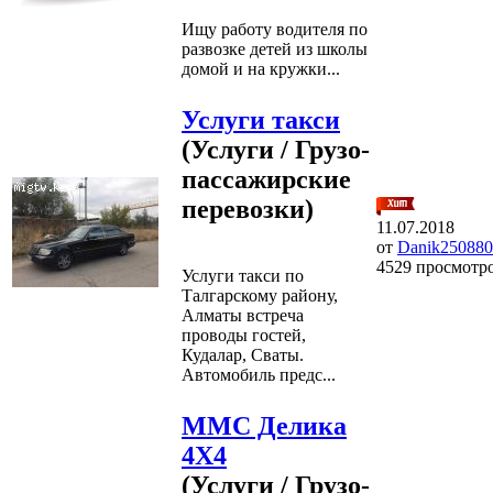
Ищу работу водителя по
развозке детей из школы
домой и на кружки...
Услуги такси
(Услуги / Грузо-
пассажирские
перевозки)
11.07.2018
от
Danik250880
4529 просмотр
Услуги такси по
Талгарскому району,
Алматы встреча
проводы гостей,
Кудалар, Сваты.
Автомобиль предс...
ММС Делика
4Х4
(Услуги / Грузо-