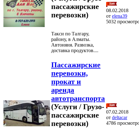
пассажирские
08.02.2018
перевозки)
от
elena39
5032 просмотр
Такси по Талгару,
району, в Алматы.
Автоняня. Развозка,
доставка продуктов....
Пассажирские
перевозки,
прокат и
аренда
автотранспорта
(Услуги / Грузо-
07.02.2018
пассажирские
от
deltacar
перевозки)
4786 просмотр