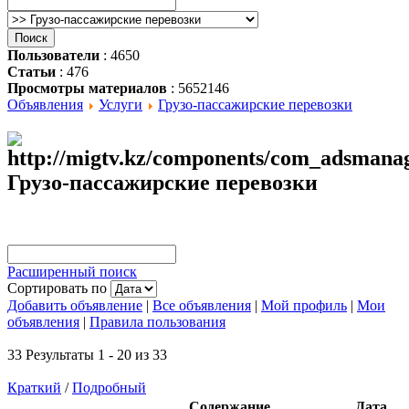
Пользователи
: 4650
Статьи
: 476
Просмотры материалов
: 5652146
Объявления
Услуги
Грузо-пассажирские перевозки
Грузо-пассажирские перевозки
Расширенный поиск
Сортировать по
Добавить объявление
|
Все объявления
|
Мой профиль
|
Мои
объявления
|
Правила пользования
33 Результаты 1 - 20 из 33
Краткий
/
Подробный
Содержание
Дата