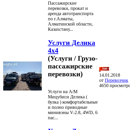
Пассажирские
перевозки, прокат и
аренда автотранспорта
по г.Алматы,
Алматинской области,
Казахстану...
Услуги Делика
4х4
(Услуги / Грузо-
пассажирские
перевозки)
14.01.2018
от
Перевозчик
4650 просмотр
Услуги на А/М
Мицубиси Делика (
булка ) комфортабельные
и полно приводные
минивэны V-2.8, 4WD, 6
пас...