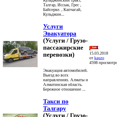
Кульджинский тракт,
Талгар, Иссык, Грес ,
Байсерке. , Капчагай,
Кульджин...
Услуги
Эвакуатора
(Услуги / Грузо-
пассажирские
15.03.2018
перевозки)
от
kauzo
4598 просмотр
Эвакуация автомобилей.
Выезд во всех
направлениях. Алматы и
Алматинская область.
Бережное отношение ...
Такси по
Талгару
(Услуги / Грузо-