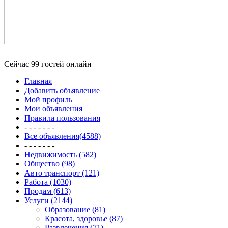
Сейчас 99 гостей онлайн
Главная
Добавить объявление
Мой профиль
Мои объявления
Правила пользования
- - - - - - -
Все объявления(4588)
- - - - - - -
Недвижимость (582)
Общество (98)
Авто транспорт (121)
Работа (1030)
Продам (613)
Услуги (2144)
Образование (81)
Красота, здоровье (87)
Развлечения (71)