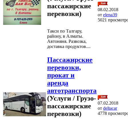
пассажирские
08.02.2018
перевозки)
от
elena39
5021 просмотр
Такси по Талгару,
району, в Алматы.
Автоняня. Развозка,
доставка продуктов....
Пассажирские
перевозки,
прокат и
аренда
автотранспорта
(Услуги / Грузо-
07.02.2018
пассажирские
от
deltacar
перевозки)
4778 просмотр