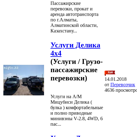
Пассажирские
перевозки, прокат и
аренда автотранспорта
по г.Алматы,
Алматинской области,
Казахстану...
Услуги Делика
4х4
(Услуги / Грузо-
пассажирские
перевозки)
14.01.2018
от
Перевозчик
4636 просмотр
Услуги на А/М
Мицубиси Делика (
булка ) комфортабельные
и полно приводные
минивэны V-2.8, 4WD, 6
пас...