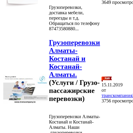
3649 просмотр
Грузоперевозки,
доставка мебели,
переезды и т.д.
Обращаться по телефону
87473580880...
Грузоперевозки
Алматы-
Костанай и
Костанай-
Алматы.
(Услуги / Грузо-
15.11.2019
пассажирские
от
транскомпания
перевозки)
3756 просмотр
Грузоперевозки Алматы-
Костанай и Костанай-
Алматы. Наши
-грузоперевозки