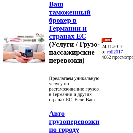
Ваш
таможенный
брокер в
Германии и
странах ЕС
(Услуги / Грузо-
24.11.2017
пассажирские
от
roll2017
4662 просмотр
перевозки)
Предлагаем уникальную
услугу по
растаможиванию грузов
в Германии и других
странах ЕС. Если Ваш...
Авто
грузоперевозки
по городу