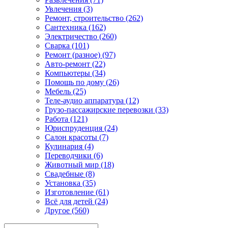
Увлечения (3)
Ремонт, строительство (262)
Сантехника (162)
Электричество (260)
Сварка (101)
Ремонт (разное) (97)
Авто-ремонт (22)
Компьютеры (34)
Помощь по дому (26)
Мебель (25)
Теле-аудио аппаратура (12)
Грузо-пассажирские перевозки (33)
Работа (121)
Юриспруденция (24)
Салон красоты (7)
Кулинария (4)
Переводчики (6)
Животный мир (18)
Свадебные (8)
Установка (35)
Изготовление (61)
Всё для детей (24)
Другое (560)