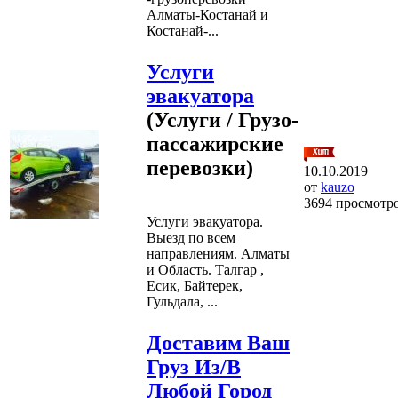
Алматы-Костанай и
Костанай-...
Услуги
эвакуатора
(Услуги / Грузо-
пассажирские
перевозки)
10.10.2019
от
kauzo
3694 просмотр
Услуги эвакуатора.
Выезд по всем
направлениям. Алматы
и Область. Талгар ,
Есик, Байтерек,
Гульдала, ...
Доставим Ваш
Груз Из/В
Любой Город