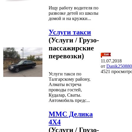
Ищу работу водителя по
развозке детей из школы
домой и на кружки...
Услуги такси
(Услуги / Грузо-
пассажирские
перевозки)
11.07.2018
от
Danik250880
4521 просмотр
Услуги такси по
Талгарскому району,
Алматы встреча
проводы гостей,
Кудалар, Сваты.
Автомобиль предс...
ММС Делика
4Х4
(Услуги / Грузо-