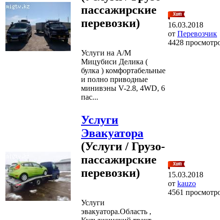
пассажирские
перевозки)
16.03.2018
от
Перевозчик
4428 просмотр
Услуги на А/М
Мицубиси Делика (
булка ) комфортабельные
и полно приводные
минивэны V-2.8, 4WD, 6
пас...
Услуги
Эвакуатора
(Услуги / Грузо-
пассажирские
перевозки)
15.03.2018
от
kauzo
4561 просмотр
Услуги
эвакуатора.Область ,