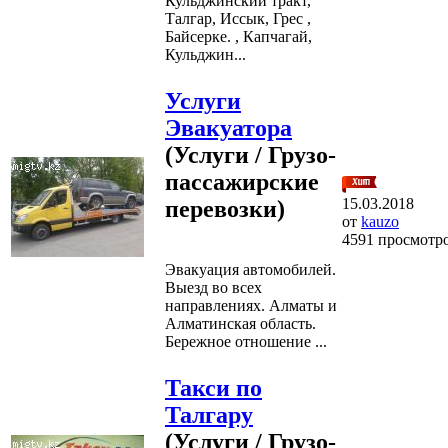
Кульджинский тракт,
Талгар, Иссык, Грес ,
Байсерке. , Капчагай,
Кульджин...
Услуги
Эвакуатора
(Услуги / Грузо-
пассажирские
15.03.2018
перевозки)
от
kauzo
4591 просмотр
Эвакуация автомобилей.
Выезд во всех
направлениях. Алматы и
Алматинская область.
Бережное отношение ...
Такси по
Талгару
(Услуги / Грузо-