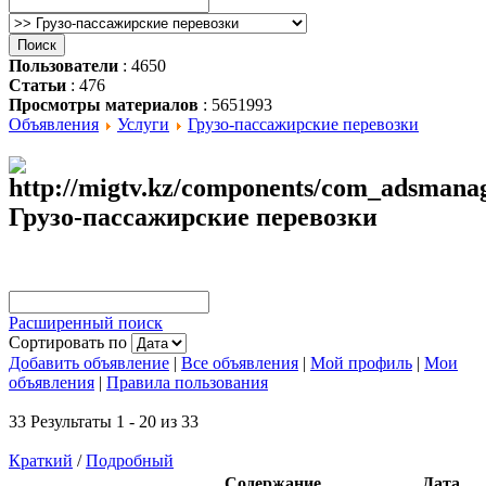
Пользователи
: 4650
Статьи
: 476
Просмотры материалов
: 5651993
Объявления
Услуги
Грузо-пассажирские перевозки
Грузо-пассажирские перевозки
Расширенный поиск
Сортировать по
Добавить объявление
|
Все объявления
|
Мой профиль
|
Мои
объявления
|
Правила пользования
33 Результаты 1 - 20 из 33
Краткий
/
Подробный
Содержание
Дата