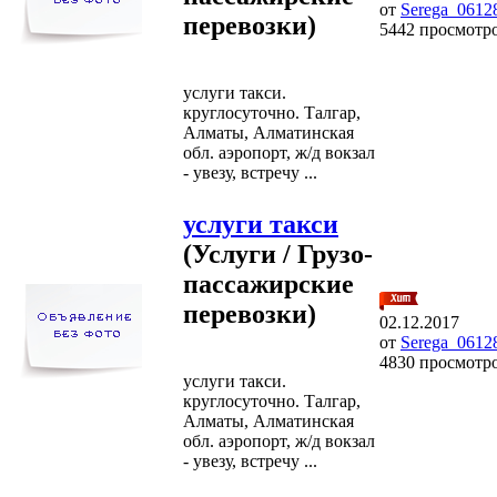
от
Serega_0612
перевозки)
5442 просмотр
услуги такси.
круглосуточно. Талгар,
Алматы, Алматинская
обл. аэропорт, ж/д вокзал
- увезу, встречу ...
услуги такси
(Услуги / Грузо-
пассажирские
перевозки)
02.12.2017
от
Serega_0612
4830 просмотр
услуги такси.
круглосуточно. Талгар,
Алматы, Алматинская
обл. аэропорт, ж/д вокзал
- увезу, встречу ...