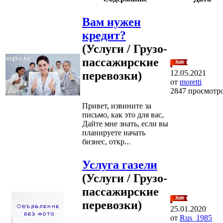
Вам нужен
кредит?
(Услуги / Грузо-
пассажирские
12.05.2021
перевозки)
от
moretti
2847 просмотр
Привет, извините за
письмо, как это для вас,
Дайте мне знать, если вы
планируете начать
бизнес, откр...
Услуга газели
(Услуги / Грузо-
пассажирские
перевозки)
25.01.2020
от
Rus_1985