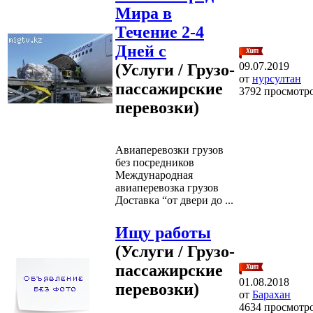
Мира в
Течение 2-4
Дней с
09.07.2019
(Услуги / Грузо-
от
нурсултан
пассажирские
3792 просмотр
перевозки)
Авиаперевозки грузов
без посредников
Международная
авиаперевозка грузов
Доставка “от двери до ...
Ищу работы
(Услуги / Грузо-
пассажирские
01.08.2018
перевозки)
от
Барахан
4634 просмотр