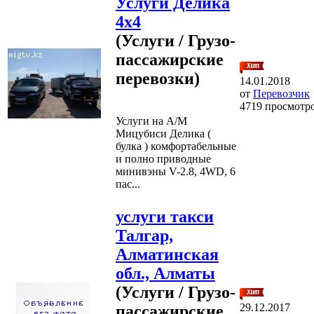
Услуги Делика
4х4
(Услуги / Грузо-
пассажирские
перевозки)
14.01.2018
от
Перевозчик
4719 просмотр
Услуги на А/М
Мицубиси Делика (
булка ) комфортабельные
и полно приводные
минивэны V-2.8, 4WD, 6
пас...
услуги такси
Талгар,
Алматинская
обл., Алматы
(Услуги / Грузо-
29.12.2017
пассажирские