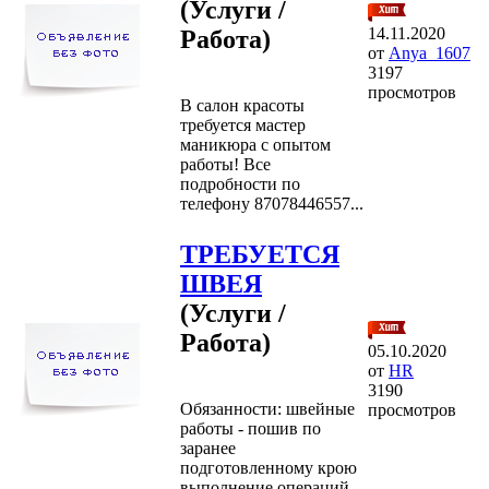
(Услуги /
14.11.2020
Работа)
от
Anya_1607
3197
просмотров
В салон красоты
требуется мастер
маникюра с опытом
работы! Все
подробности по
телефону 87078446557...
ТРЕБУЕТСЯ
ШВЕЯ
(Услуги /
Работа)
05.10.2020
от
HR
3190
Обязанности: швейные
просмотров
работы - пошив по
заранее
подготовленному крою
выполнение операций