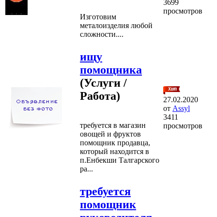
3699
просмотров
Изготовим
металоизделия любой
сложности....
ищу
помощника
(Услуги /
Работа)
27.02.2020
от
Assyl
3411
требуется в магазин
просмотров
овощей и фруктов
помощник продавца,
который находится в
п.Енбекши Талгарского
ра...
требуется
помощник