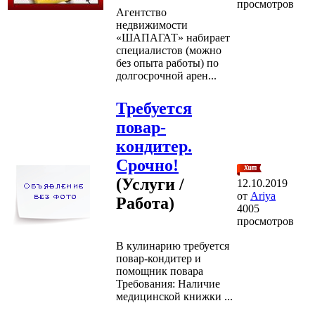
просмотров
Агентство
недвижимости
«ШАПАГАТ» набирает
специалистов (можно
без опыта работы) по
долгосрочной арен...
Требуется
повар-
кондитер.
Срочно!
(Услуги /
12.10.2019
от
Ariya
Работа)
4005
просмотров
В кулинарию требуется
повар-кондитер и
помощник повара
Требования: Наличие
медицинской книжки ...