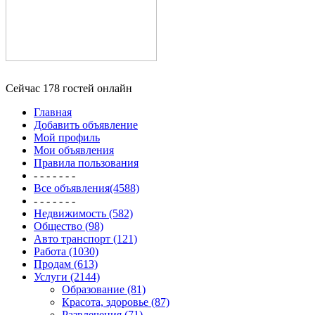
Сейчас 178 гостей онлайн
Главная
Добавить объявление
Мой профиль
Мои объявления
Правила пользования
- - - - - - -
Все объявления(4588)
- - - - - - -
Недвижимость (582)
Общество (98)
Авто транспорт (121)
Работа (1030)
Продам (613)
Услуги (2144)
Образование (81)
Красота, здоровье (87)
Развлечения (71)