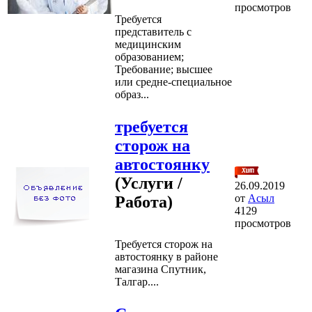
просмотров
Требуется
представитель с
медицинским
образованием;
Требование; высшее
или средне-специальное
образ...
требуется
сторож на
автостоянку
(Услуги /
26.09.2019
от
Асыл
Работа)
4129
просмотров
Требуется сторож на
автостоянку в районе
магазина Спутник,
Талгар....