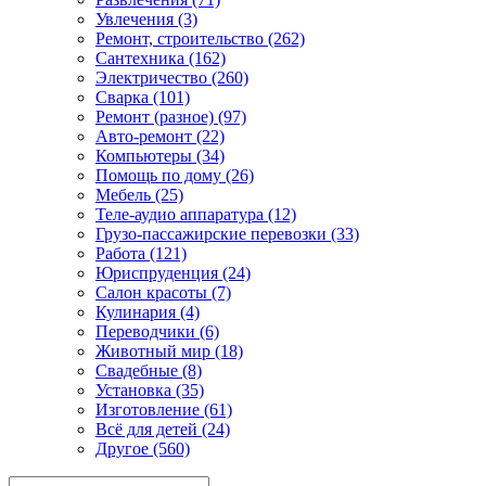
Увлечения (3)
Ремонт, строительство (262)
Сантехника (162)
Электричество (260)
Сварка (101)
Ремонт (разное) (97)
Авто-ремонт (22)
Компьютеры (34)
Помощь по дому (26)
Мебель (25)
Теле-аудио аппаратура (12)
Грузо-пассажирские перевозки (33)
Работа (121)
Юриспруденция (24)
Салон красоты (7)
Кулинария (4)
Переводчики (6)
Животный мир (18)
Свадебные (8)
Установка (35)
Изготовление (61)
Всё для детей (24)
Другое (560)