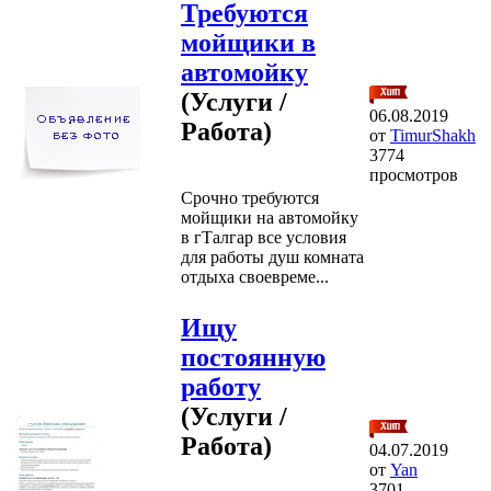
Требуются
мойщики в
автомойку
(Услуги /
06.08.2019
Работа)
от
TimurShakh
3774
просмотров
Срочно требуются
мойщики на автомойку
в гТалгар все условия
для работы душ комната
отдыха своевреме...
Ищу
постоянную
работу
(Услуги /
Работа)
04.07.2019
от
Yan
3701