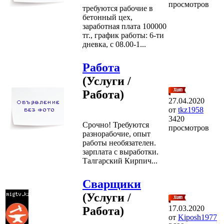
просмотров
требуются рабочие в
бетонный цех,
заработная плата 100000
тг., график работы: 6-ти
дневка, с 08.00-1...
Работа
(Услуги /
Работа)
27.04.2020
от
tkz1958
3420
Срочно! Требуются
просмотров
разнорабочие, опыт
работы необязателен.
зарплата с выработки.
Талгарский Кирпич...
Сварщики
(Услуги /
17.03.2020
Работа)
от
Kiposh1977