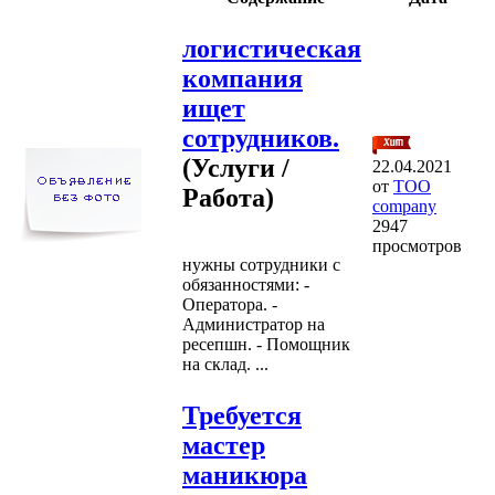
логистическая
компания
ищет
сотрудников.
(Услуги /
22.04.2021
от
TOO
Работа)
company
2947
просмотров
нужны сотрудники с
обязанностями: -
Оператора. -
Администратор на
ресепшн. - Помощник
на склад. ...
Требуется
мастер
маникюра