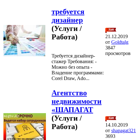
требуется
дизайнер
(Услуги /
Работа)
21.12.2019
от
Goldtalg
3847
просмотров
Требуется дизайнер-
стажер Требования: -
Можно без опыта -
Владение программами:
Corel Draw, Ado...
Агентство
недвижимости
«ШАПАГАТ
(Услуги /
14.10.2019
Работа)
от
shapagat321
3693