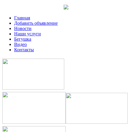
Главная
Добавить объявление
Новости
Наши услуги
Бегушка
Видео
Контакты