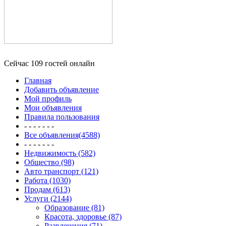
Сейчас 109 гостей онлайн
Главная
Добавить объявление
Мой профиль
Мои объявления
Правила пользования
- - - - - - -
Все объявления(4588)
- - - - - - -
Недвижимость (582)
Общество (98)
Авто транспорт (121)
Работа (1030)
Продам (613)
Услуги (2144)
Образование (81)
Красота, здоровье (87)
Развлечения (71)