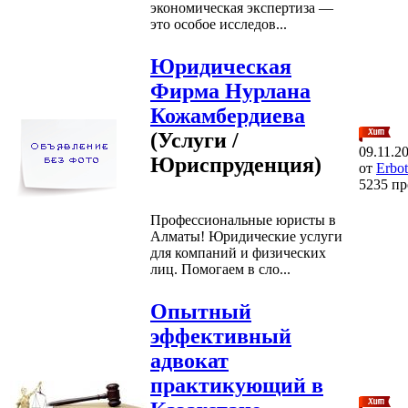
экономическая экспертиза —
это особое исследов...
Юридическая
Фирма Нурлана
Кожамбердиева
(Услуги /
09.11.2
Юриспруденция)
от
Erbo
5235 п
Профессиональные юристы в
Алматы! Юридические услуги
для компаний и физических
лиц. Помогаем в сло...
Опытный
эффективный
адвокат
практикующий в