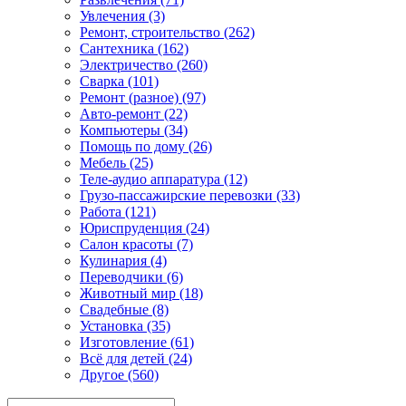
Увлечения (3)
Ремонт, строительство (262)
Сантехника (162)
Электричество (260)
Сварка (101)
Ремонт (разное) (97)
Авто-ремонт (22)
Компьютеры (34)
Помощь по дому (26)
Мебель (25)
Теле-аудио аппаратура (12)
Грузо-пассажирские перевозки (33)
Работа (121)
Юриспруденция (24)
Салон красоты (7)
Кулинария (4)
Переводчики (6)
Животный мир (18)
Свадебные (8)
Установка (35)
Изготовление (61)
Всё для детей (24)
Другое (560)