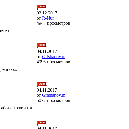
02.12.2017
от
R-Nur
4947 просмотров
те п...
04.11.2017
от
Grishanov.m
4996 просмотров
рживаю...
04.11.2017
от
Grishanov.m
5072 просмотров
онентской пл...
04.11.2017