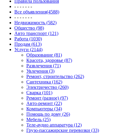
Правила пользования
- - - - - - -
Все объявления(4588)
- - - - - - -
Недвижимость (582)
Общество (98)
Авто транспорт (121)
Работа (1030)
Продам (613)
Услуги (2144)
Образование (81)
Красота, здоровье (87)
Развлечения (71)
Увлечения (3)
Ремонт, строительство (262)
Сантехника (162)
Электричество (260)
Сварка (101)
Ремонт (разное) (97)
Авто-ремонт (22)
Компьютеры (34)
Помощь по дому (26)
Мебель (25)
Теле-аудио аппаратура (12)
Грузо-пассажирские перевозки (33)