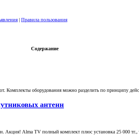
явления
|
Правила пользования
Содержание
от. Комплекты оборудования можно разделить по принципу дейст
путниковых антенн
. Акция! Alma TV полный комплект плюс установка 25 000 тг., т