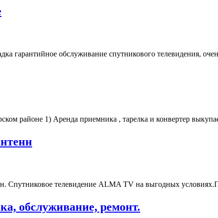
е
дка гарантийное обслуживание спутникового телевидения, очень
ком районе 1) Аренда приемника , тарелка и конвертер выкупае
антенн
нн. Спутниковое телевидение ALMA TV на выгодных условиях.П
ка, обслуживание, ремонт.