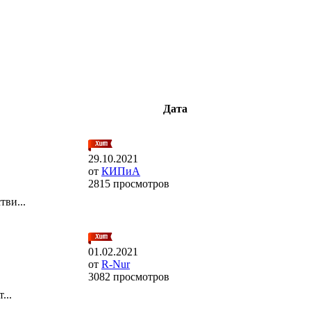
Дата
29.10.2021
от
КИПиА
2815 просмотров
ви...
01.02.2021
от
R-Nur
3082 просмотров
...