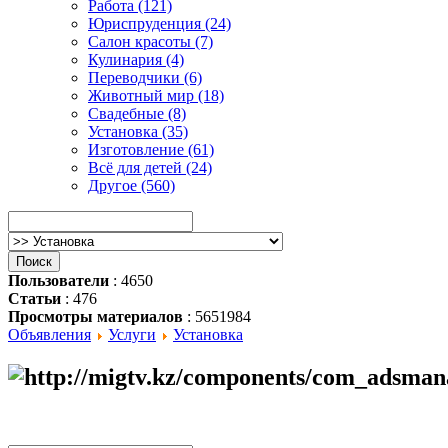
Работа (121)
Юриспруденция (24)
Салон красоты (7)
Кулинария (4)
Переводчики (6)
Животный мир (18)
Свадебные (8)
Установка (35)
Изготовление (61)
Всё для детей (24)
Другое (560)
Пользователи
: 4650
Статьи
: 476
Просмотры материалов
: 5651984
Объявления
Услуги
Установка