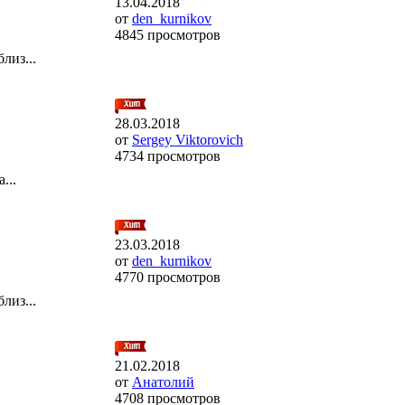
13.04.2018
от
den_kurnikov
4845 просмотров
лиз...
28.03.2018
от
Sergey Viktorovich
4734 просмотров
...
23.03.2018
от
den_kurnikov
4770 просмотров
лиз...
21.02.2018
от
Анатолий
4708 просмотров