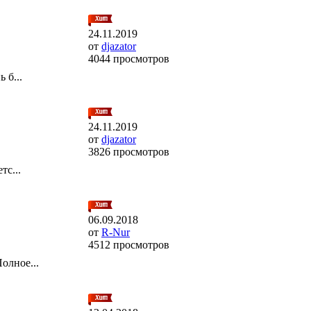
24.11.2019
от
djazator
4044 просмотров
 б...
24.11.2019
от
djazator
3826 просмотров
тс...
06.09.2018
от
R-Nur
4512 просмотров
олное...