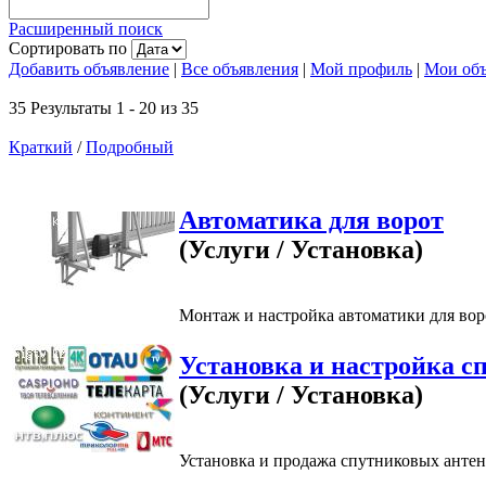
Расширенный поиск
Сортировать по
Добавить объявление
|
Все объявления
|
Мой профиль
|
Мои объ
35 Результаты 1 - 20 из 35
Краткий
/
Подробный
Автоматика для ворот
(Услуги / Установка)
Монтаж и настройка автоматики для вор
Установка и настройка с
(Услуги / Установка)
Установка и продажа спутниковых антенн