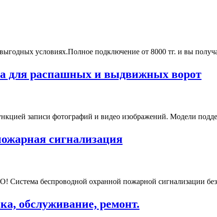
годных условиях.Полное подключение от 8000 тг. и вы получае
ка для распашных и выдвижных ворот
нкцией записи фотографий и видео изображений. Модели подде
 пожарная сигнализация
ема беспроводной охранной пожарной сигнализации без аб
ка, обслуживание, ремонт.