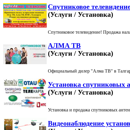
Спутниковое телевидени
(Услуги / Установка)
Спутниковое телевидение! Продажа нала
АЛМА ТВ
(Услуги / Установка)
Официальный дилер "Алма ТВ" в Талгарс
Установка спутниковых 
(Услуги / Установка)
Установка и продажа спутниковых анте
Видеонаблюдение установ