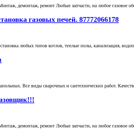
онтаж, демонтаж, ремонт Любые запчасти, на любое газовое обо
становка газовых печей. 87772066178
тановка любых типов котлов, теплые полы, канализация, водопр
в
апольных. Все виды сварочных и сантехнических работ. Качестве
азовщик!!!
онтаж, демонтаж, ремонт Любые запчасти, на любое газовое обо