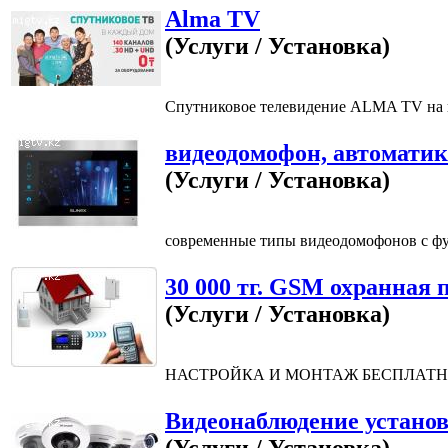
Alma TV
(Услуги / Установка)
Спутниковое телевидение ALMA TV на вы
видеодомофон, автомати
(Услуги / Установка)
современные типы видеодомофонов с фу
30 000 тг. GSM охранная
(Услуги / Установка)
НАСТРОЙКА И МОНТАЖ БЕСПЛАТНО! Сист
Видеонаблюдение установ
(Услуги / Установка)