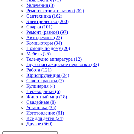
Увлечения (3)
Ремонт, строительство (262)
Сантехника (162)
Электричество (260)
Сварка (101)
Ремонт (разное) (97)
Авто-ремонт (22)
Компьютеры (34)
Помощь по дому (26)
Мебель (25)
Теле-аудио аппаратура (12)
Грузо-пассажирские перевозки (33)
Работа (121)
Юриспруденция (24)
Салон красоты (7)
Кулинария (4)
Переводчики (6)
Животный мир (18)
Свадебные (8)
Установка (35)
Изготовление (61)
Всё для детей (24)
Другое (560)