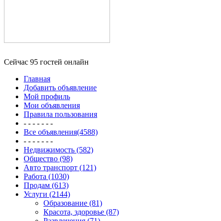
Сейчас 95 гостей онлайн
Главная
Добавить объявление
Мой профиль
Мои объявления
Правила пользования
- - - - - - -
Все объявления(4588)
- - - - - - -
Недвижимость (582)
Общество (98)
Авто транспорт (121)
Работа (1030)
Продам (613)
Услуги (2144)
Образование (81)
Красота, здоровье (87)
Развлечения (71)