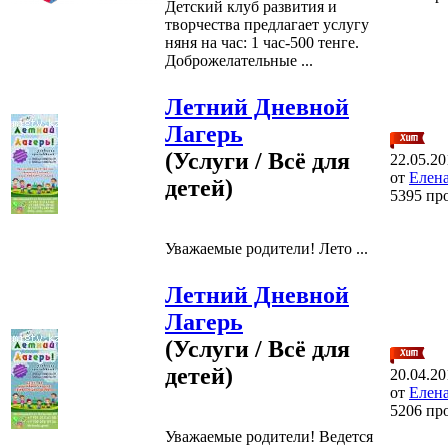
Детский клуб развития и
творчества предлагает услугу
няня на час: 1 час-500 тенге.
Доброжелательные ...
Летний Дневной
Лагерь
(Услуги / Всё для
22.05.20
от
Елена
детей)
5395 пр
Уважаемые родители! Лето ...
Летний Дневной
Лагерь
(Услуги / Всё для
детей)
20.04.20
от
Елена
5206 пр
Уважаемые родители! Ведется