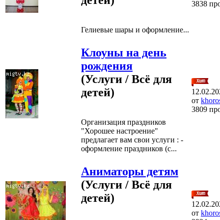
3838 пр
Гелиевые шары и оформление...
Клоуны на день
рождения
(Услуги / Всё для
детей)
12.02.20
от
khoro
3809 пр
Организация праздников
"Хорошее настроение"
предлагает вам свои услуги : -
оформление праздников (с...
Аниматоры детям
(Услуги / Всё для
детей)
12.02.20
от
khoro