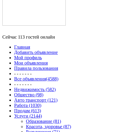
Сейчас 113 гостей онлайн
Главная
Добавить объявление
Мой профиль
Мои объявления
Правила пользования
- - - - - - -
Все объявления(4588)
- - - - - - -
Недвижимость (582)
Общество (98)
Авто транспорт (121)
Работа (1030)
Продам (613)
Услуги (2144)
Образование (81)
Красота, здоровье (87)
Развлечения (71)