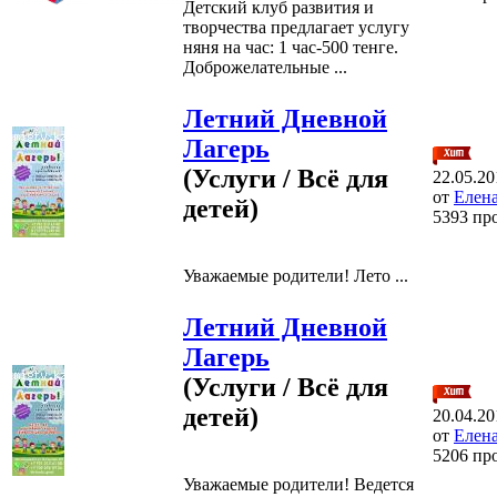
Детский клуб развития и
творчества предлагает услугу
няня на час: 1 час-500 тенге.
Доброжелательные ...
Летний Дневной
Лагерь
(Услуги / Всё для
22.05.20
от
Елена
детей)
5393 пр
Уважаемые родители! Лето ...
Летний Дневной
Лагерь
(Услуги / Всё для
детей)
20.04.20
от
Елена
5206 пр
Уважаемые родители! Ведется