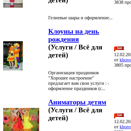
3838 пр
Гелиевые шары и оформление...
Клоуны на день
рождения
(Услуги / Всё для
детей)
12.02.20
от
khoro
3805 пр
Организация праздников
"Хорошее настроение"
предлагает вам свои услуги : -
оформление праздников (с...
Аниматоры детям
(Услуги / Всё для
детей)
12.02.20
от
khoro