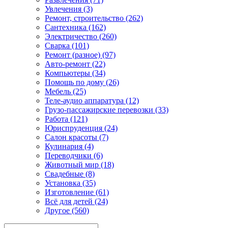
Увлечения (3)
Ремонт, строительство (262)
Сантехника (162)
Электричество (260)
Сварка (101)
Ремонт (разное) (97)
Авто-ремонт (22)
Компьютеры (34)
Помощь по дому (26)
Мебель (25)
Теле-аудио аппаратура (12)
Грузо-пассажирские перевозки (33)
Работа (121)
Юриспруденция (24)
Салон красоты (7)
Кулинария (4)
Переводчики (6)
Животный мир (18)
Свадебные (8)
Установка (35)
Изготовление (61)
Всё для детей (24)
Другое (560)