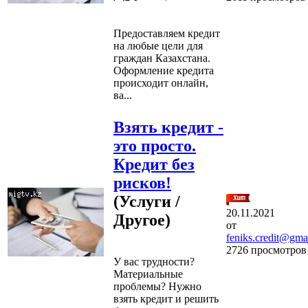
Предоставляем кредит
на любые цели для
граждан Казахстана.
Оформление кредита
происходит онлайн,
ва...
Взять кредит -
это просто.
Кредит без
рисков!
(Услуги /
20.11.2021
Другое)
от
feniks.credit@gma
2726 просмотров
У вас трудности?
Материальные
проблемы? Нужно
взять кредит и решить