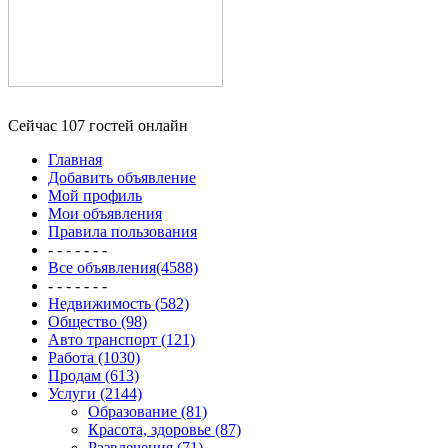
Сейчас 107 гостей онлайн
Главная
Добавить объявление
Мой профиль
Мои объявления
Правила пользования
- - - - - - -
Все объявления(4588)
- - - - - - -
Недвижимость (582)
Общество (98)
Авто транспорт (121)
Работа (1030)
Продам (613)
Услуги (2144)
Образование (81)
Красота, здоровье (87)
Развлечения (71)