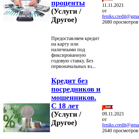
проценты
11.11.2021
(Услуги /
от
feniks.credit@gma
Другое)
2680 просмотров
Предоставляем кредит
на карту или
наличными под
фиксированную
годовую ставку. Без
первоначальных вз...
Кредит без
посредников и
мошенников.
С 18 лет
(Услуги /
09.11.2021
от
Другое)
feniks.credit@gma
2640 просмотров