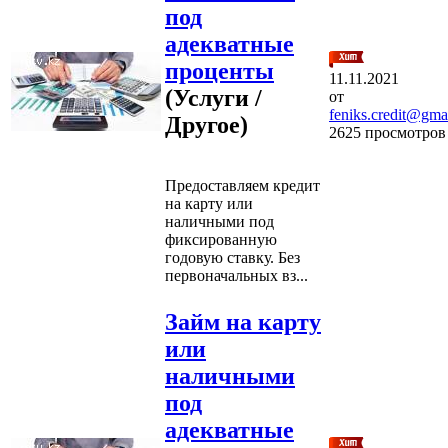
под
адекватные
проценты
11.11.2021
(Услуги /
от
feniks.credit@gma
Другое)
2625 просмотров
Предоставляем кредит
на карту или
наличными под
фиксированную
годовую ставку. Без
первоначальных вз...
Займ на карту
или
наличными
под
адекватные