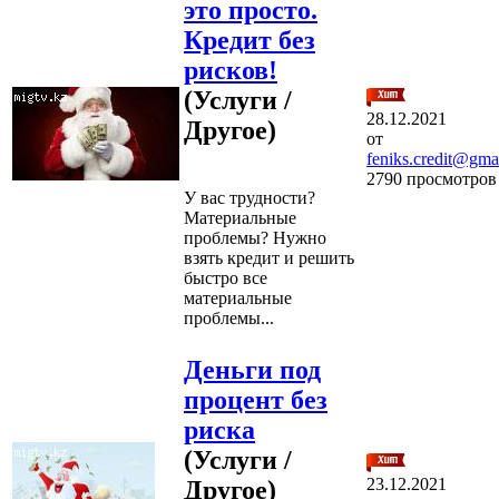
это просто.
Кредит без
рисков!
(Услуги /
28.12.2021
Другое)
от
feniks.credit@gma
2790 просмотров
У вас трудности?
Материальные
проблемы? Нужно
взять кредит и решить
быстро все
материальные
проблемы...
Деньги под
процент без
риска
(Услуги /
23.12.2021
Другое)