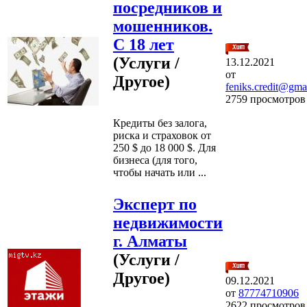
посредников и
мошенников.
С 18 лет
(Услуги /
13.12.2021
от
Другое)
feniks.credit@gma
2759 просмотров
Кредиты без залога,
риска и страховок от
250 $ до 18 000 $. Для
бизнеса (для того,
чтобы начать или ...
Эксперт по
недвижимости
г. Алматы
(Услуги /
Другое)
09.12.2021
от
87774710906
2622 просмотров