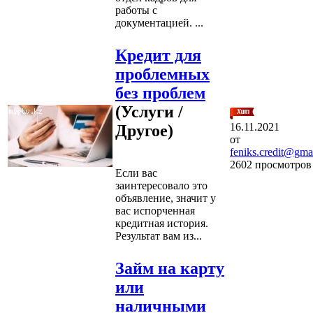
работы с
документацией. ...
Кредит для
проблемных
без проблем
(Услуги /
16.11.2021
Другое)
от
feniks.credit@gma
2602 просмотров
Если вас
заинтересовало это
объявление, значит у
вас испорченная
кредитная история.
Результат вам из...
Займ на карту
или
наличными