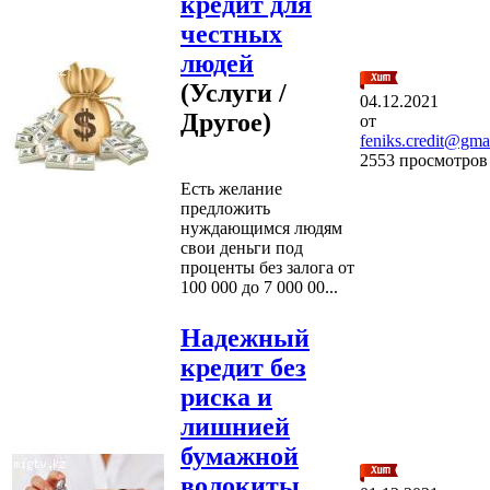
кредит для
честных
людей
(Услуги /
04.12.2021
Другое)
от
feniks.credit@gma
2553 просмотров
Есть желание
предложить
нуждающимся людям
свои деньги под
проценты без залога от
100 000 до 7 000 00...
Надежный
кредит без
риска и
лишнией
бумажной
волокиты