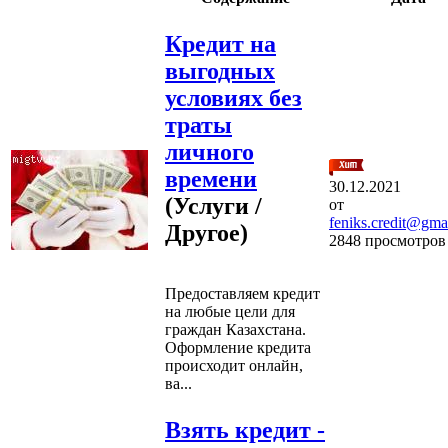
Кредит на
выгодных
условиях без
траты
личного
времени
30.12.2021
(Услуги /
от
feniks.credit@gma
Другое)
2848 просмотров
Предоставляем кредит
на любые цели для
граждан Казахстана.
Оформление кредита
происходит онлайн,
ва...
Взять кредит -