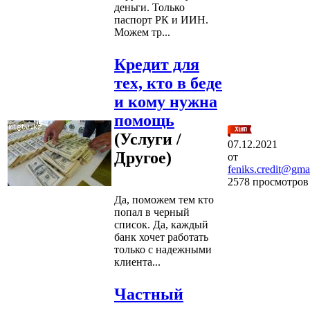
деньги. Только
паспорт РК и ИИН.
Можем тр...
Кредит для
тех, кто в беде
и кому нужна
помощь
(Услуги /
07.12.2021
Другое)
от
feniks.credit@gma
2578 просмотров
Да, поможем тем кто
попал в черный
список. Да, каждый
банк хочет работать
только с надежными
клиента...
Частный