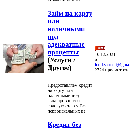
Займ на карту
или
наличными
под
адекватные
проценты
16.12.2021
(Услуги /
от
feniks.credit@gma
Другое)
2724 просмотров
Предоставляем кредит
на карту или
наличными под
фиксированную
годовую ставку. Без
первоначальных вз...
Кредит без