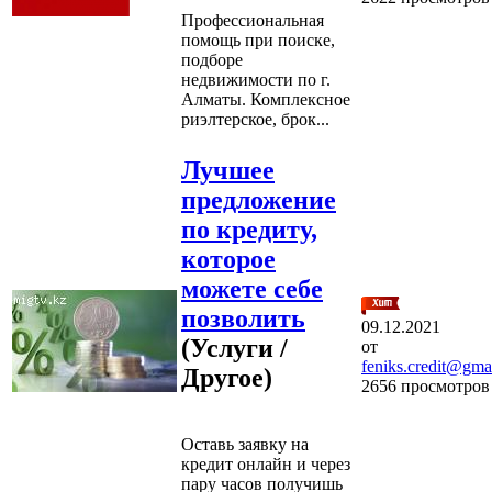
Профессиональная
помощь при поиске,
подборе
недвижимости по г.
Алматы. Комплексное
риэлтерское, брок...
Лучшее
предложение
по кредиту,
которое
можете себе
позволить
09.12.2021
(Услуги /
от
feniks.credit@gma
Другое)
2656 просмотров
Оставь заявку на
кредит онлайн и через
пару часов получишь