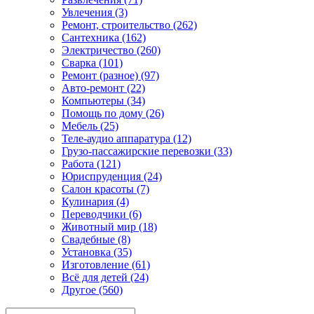
Увлечения (3)
Ремонт, строительство (262)
Сантехника (162)
Электричество (260)
Сварка (101)
Ремонт (разное) (97)
Авто-ремонт (22)
Компьютеры (34)
Помощь по дому (26)
Мебель (25)
Теле-аудио аппаратура (12)
Грузо-пассажирские перевозки (33)
Работа (121)
Юриспруденция (24)
Салон красоты (7)
Кулинария (4)
Переводчики (6)
Животный мир (18)
Свадебные (8)
Установка (35)
Изготовление (61)
Всё для детей (24)
Другое (560)