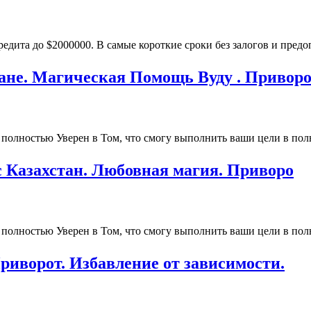
дита до $2000000. В самые короткие сроки без залогов и предоп
ане. Магическая Помощь Вуду . Привор
 полностью Уверен в Том, что смогу выполнить ваши цели в полн
с Казахстан. Любовная магия. Приворо
 полностью Уверен в Том, что смогу выполнить ваши цели в полн
риворот. Избавление от зависимости.