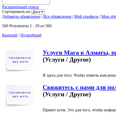
Расширенный поиск
Сортировать по
Добавить объявление
|
Все объявления
|
Мой профиль
|
Мои объ
560 Результаты 1 - 20 из 560
Краткий
/
Подробный
Услуги Мага в Алматы, п
(Услуги / Другое)
Я здесь для того, Чтобы помочь вам ре
Свяжитесь с нами для по
(Услуги / Другое)
Привет всем. Это для того, чтобы инфор