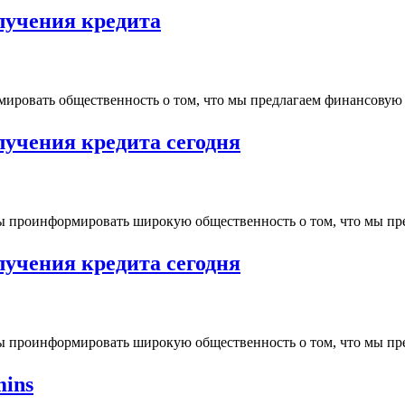
лучения кредита
мировать общественность о том, что мы предлагаем финансовую п
лучения кредита сегодня
бы проинформировать широкую общественность о том, что мы пре
лучения кредита сегодня
бы проинформировать широкую общественность о том, что мы пре
mins