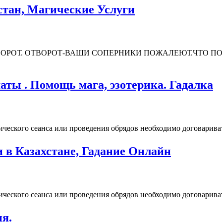
стан, Магические Услуги
ОРОТ. ОТВОРОТ-ВАШИ СОПЕРНИКИ ПОЖАЛЕЮТ.ЧТО П
аты . Помощь мага, эзотерика. Гадалка
ческого сеанса или проведения обрядов необходимо договариват
 в Казахстане, Гадание Онлайн
ческого сеанса или проведения обрядов необходимо договариват
я.