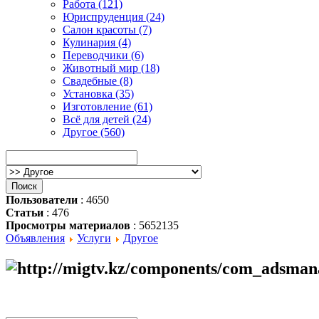
Работа (121)
Юриспруденция (24)
Салон красоты (7)
Кулинария (4)
Переводчики (6)
Животный мир (18)
Свадебные (8)
Установка (35)
Изготовление (61)
Всё для детей (24)
Другое (560)
Пользователи
: 4650
Статьи
: 476
Просмотры материалов
: 5652135
Объявления
Услуги
Другое