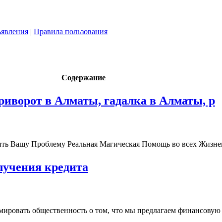
явления
|
Правила пользования
Содержание
риворот в Алматы, гадалка в Алматы, р
шить Вашу Проблему Реальная Магическая Помощь во всех Жизне
лучения кредита
мировать общественность о том, что мы предлагаем финансовую п