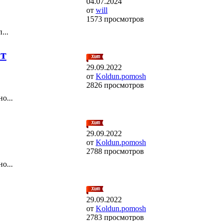
04.07.2024
от
will
1573 просмотров
...
от
29.09.2022
от
Koldun.pomosh
2826 просмотров
о...
29.09.2022
от
Koldun.pomosh
2788 просмотров
о...
29.09.2022
от
Koldun.pomosh
2783 просмотров