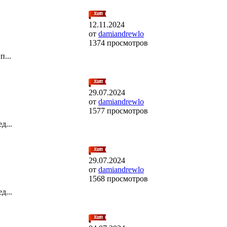
12.11.2024
от
damiandrewlo
1374 просмотров
...
29.07.2024
от
damiandrewlo
1577 просмотров
д...
29.07.2024
от
damiandrewlo
1568 просмотров
д...