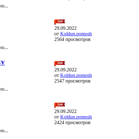
о...
29.09.2022
от
Koldun.pomosh
2564 просмотров
о...
ку
29.09.2022
от
Koldun.pomosh
2547 просмотров
о...
29.09.2022
от
Koldun.pomosh
2424 просмотров
о...