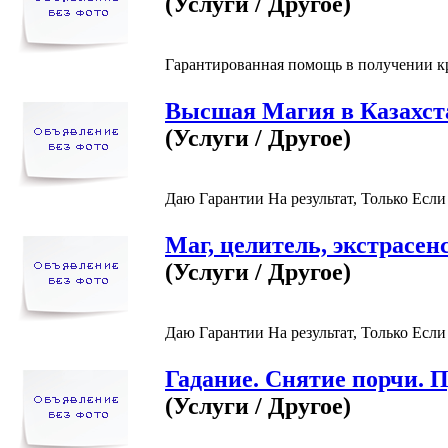
(Услуги / Другое)
Гарантированная помощь в получении кре
Высшая Магия в Казахст
(Услуги / Другое)
Даю Гарантии На результат, Только Если
Маг, целитель, экстрасен
(Услуги / Другое)
Даю Гарантии На результат, Только Если
Гадание. Снятие порчи. П
(Услуги / Другое)