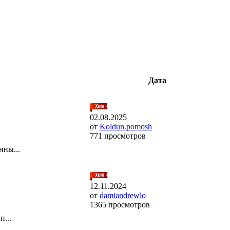
Дата
02.08.2025
от
Koldun.pomosh
771 просмотров
нны...
12.11.2024
от
damiandrewlo
1365 просмотров
...