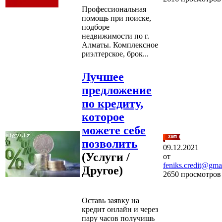
Профессиональная
помощь при поиске,
подборе
недвижимости по г.
Алматы. Комплексное
риэлтерское, брок...
Лучшее
предложение
по кредиту,
которое
можете себе
позволить
09.12.2021
(Услуги /
от
feniks.credit@gma
Другое)
2650 просмотров
Оставь заявку на
кредит онлайн и через
пару часов получишь