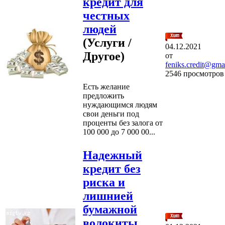
кредит для
честных
людей
(Услуги /
04.12.2021
Другое)
от
feniks.credit@gma
2546 просмотров
Есть желание
предложить
нуждающимся людям
свои деньги под
проценты без залога от
100 000 до 7 000 00...
Надежный
кредит без
риска и
лишнией
бумажной
волокиты