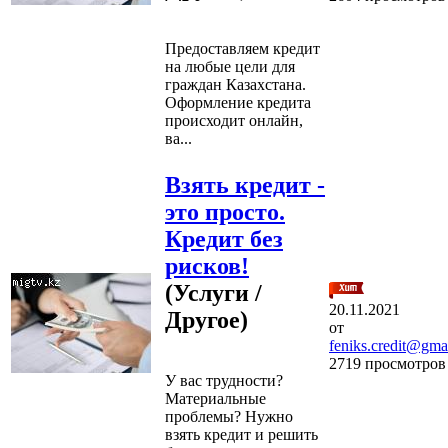
Предоставляем кредит
на любые цели для
граждан Казахстана.
Оформление кредита
происходит онлайн,
ва...
Взять кредит -
это просто.
Кредит без
рисков!
(Услуги /
20.11.2021
Другое)
от
feniks.credit@gma
2719 просмотров
У вас трудности?
Материальные
проблемы? Нужно
взять кредит и решить