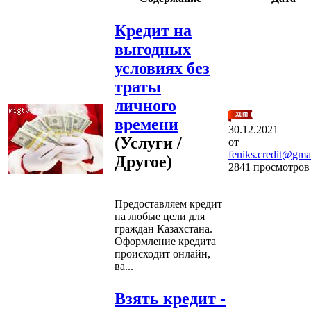
Кредит на
выгодных
условиях без
траты
личного
времени
30.12.2021
(Услуги /
от
feniks.credit@gma
Другое)
2841 просмотров
Предоставляем кредит
на любые цели для
граждан Казахстана.
Оформление кредита
происходит онлайн,
ва...
Взять кредит -