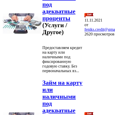
под
адекватные
проценты
11.11.2021
(Услуги /
от
feniks.credit@gma
Другое)
2620 просмотров
Предоставляем кредит
на карту или
наличными под
фиксированную
годовую ставку. Без
первоначальных вз...
Займ на карту
или
наличными
под
адекватные