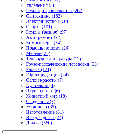
Увлечения (3)
Ремонт, строительство (262)
Сантехника (162)
Электричество (260)
Сварка (101)
Ремонт (разное) (97)
Авто-ремонт (22)
Компьютеры (34)
Помощь по дому (26)
Мебель (25)
Теле-аудио аппаратура (12)
Грузо-пассажирские перевозки (33)
Работа (121)
Юриспруденция (24)
Салон красоты (7)
Кулинария (4)
Переводчики (6)
Животный мир (18)
Свадебные (8)
Установка (35)
Изготовление (61)
Всё для детей (24)
Другое (560)