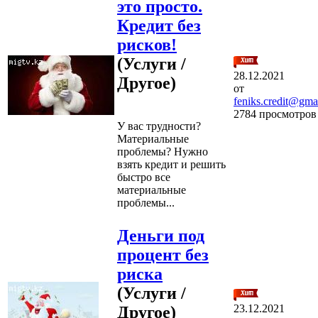
это просто.
Кредит без
рисков!
(Услуги /
28.12.2021
Другое)
от
feniks.credit@gma
2784 просмотров
У вас трудности?
Материальные
проблемы? Нужно
взять кредит и решить
быстро все
материальные
проблемы...
Деньги под
процент без
риска
(Услуги /
23.12.2021
Другое)