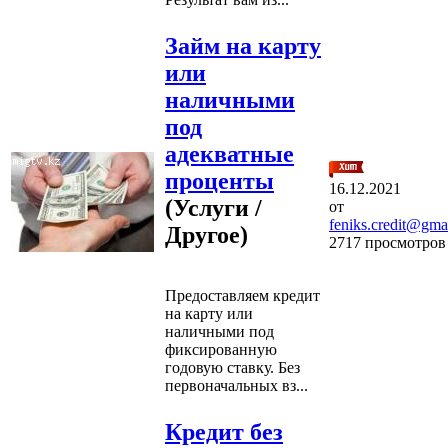
Займ на карту
или
наличными
под
адекватные
проценты
16.12.2021
(Услуги /
от
feniks.credit@gma
Другое)
2717 просмотров
Предоставляем кредит
на карту или
наличными под
фиксированную
годовую ставку. Без
первоначальных вз...
Кредит без