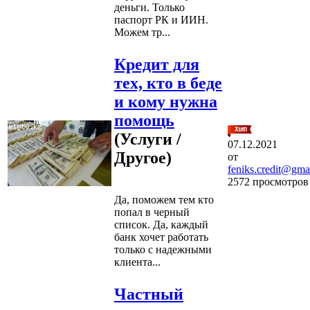
деньги. Только
паспорт РК и ИИН.
Можем тр...
Кредит для
тех, кто в беде
и кому нужна
помощь
(Услуги /
07.12.2021
Другое)
от
feniks.credit@gma
2572 просмотров
Да, поможем тем кто
попал в черный
список. Да, каждый
банк хочет работать
только с надежными
клиента...
Частный