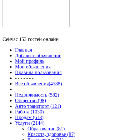
Сейчас 153 гостей онлайн
Главная
Добавить объявление
Мой профиль
Мои объявления
Правила пользования
- - - - - - -
Все объявления(4588)
- - - - - - -
Недвижимость (582)
Общество (98)
Авто транспорт (121)
Работа (1030)
Продам (613)
Услуги (2144)
Образование (81)
Красота, здоровье (87)
Развлечения (71)