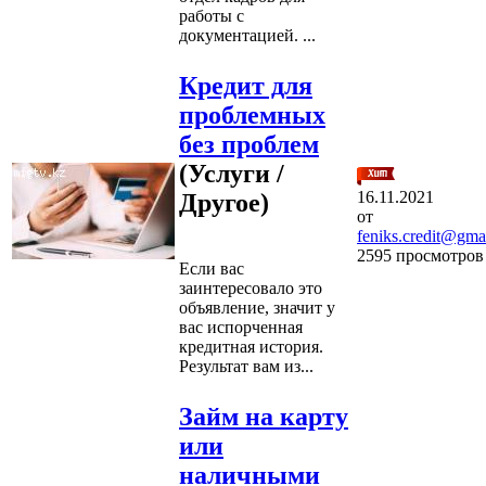
работы с
документацией. ...
Кредит для
проблемных
без проблем
(Услуги /
16.11.2021
Другое)
от
feniks.credit@gma
2595 просмотров
Если вас
заинтересовало это
объявление, значит у
вас испорченная
кредитная история.
Результат вам из...
Займ на карту
или
наличными