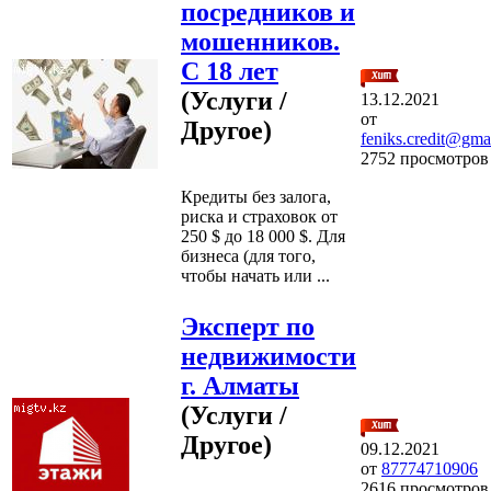
посредников и
мошенников.
С 18 лет
(Услуги /
13.12.2021
от
Другое)
feniks.credit@gma
2752 просмотров
Кредиты без залога,
риска и страховок от
250 $ до 18 000 $. Для
бизнеса (для того,
чтобы начать или ...
Эксперт по
недвижимости
г. Алматы
(Услуги /
Другое)
09.12.2021
от
87774710906
2616 просмотров