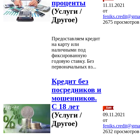
проценты
11.11.2021
(Услуги /
от
feniks.credit@gma
Другое)
2675 просмотров
Предоставляем кредит
на карту или
наличными под
фиксированную
годовую ставку. Без
первоначальных вз...
Кредит без
посредников и
мошенников.
С 18 лет
(Услуги /
09.11.2021
от
Другое)
feniks.credit@gma
2632 просмотров