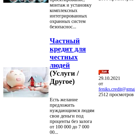
монтаж и установку
комплексных
интегрированных
охранных систем
безопаснос...
Частный
кредит для
честных
людей
(Услуги /
29.10.2021
Другое)
от
feniks.credit@gma
2512 просмотров
Есть желание
предложить
нуждающимся людям
свои деньги под
проценты без залога
от 100 000 до 7 000
00...