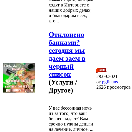
ходят в Интернете о
наших добрых делах,
и благодарим всех,
кто...
Отклонено
банками?
сегодня мы
даем заем в
черный
список
28.09.2021
(Услуги /
от
pgfinans
2626 просмотров
Другое)
У вас бессонная ночь
из-за того, что ваш
бизнес падает? Вам
срочно нужны деньги
на лечение, личное, ...