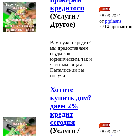
кредитосп
(Услуги /
28.09.2021
от
pgfinans
Другое)
2714 просмотров
Вам нужен кредит?
мы предоставляем
ссуды как
юридическим, так и
частным лицам.
Пытались ли вы
получи...
Хотите
купить дом?
даем 2%
кредит
сегодня
(Услуги /
28.09.2021