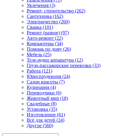
Увлечения (3)
Ремонт, строительство (262)
Сантехника (162)
Электричество (260)
Сварка (101)
Ремонт (разное) (97)
Авто-ремонт (22)
Компьютеры (34)
Помощь по дому (26)
Мебель (25)
Теле-аудио аппаратура (12)
Грузо-пассажирские перевозки (33)
Работа (121)
Юриспруденция (24)
Салон красоты (7)
Кулинария (4)
Переводчики (6)
Животный мир (18)
Свадебные (8)
Установка (35)
Изготовление (61)
Всё для детей (24)
Другое (560)