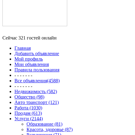
Сейчас 321 гостей онлайн
Главная
Добавить объявление
Мой профиль
Мои объявления
Правила пользования
- - - - - - -
Все объявления(4588)
- - - - - - -
Недвижимость (582)
Общество (98)
Авто транспорт (121)
Работа (1030)
Продам (613)
Услуги (2144)
Образование (81)
Красота, здоровье (87)
Развлечения (71)