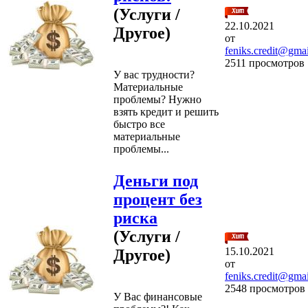
(Услуги /
22.10.2021
Другое)
от
feniks.credit@gma
2511 просмотров
У вас трудности?
Материальные
проблемы? Нужно
взять кредит и решить
быстро все
материальные
проблемы...
Деньги под
процент без
риска
(Услуги /
15.10.2021
Другое)
от
feniks.credit@gma
2548 просмотров
У Вас финансовые