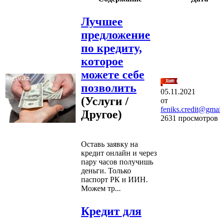
Лучшее
предложение
по кредиту,
которое
можете себе
позволить
05.11.2021
(Услуги /
от
feniks.credit@gma
Другое)
2631 просмотров
Оставь заявку на
кредит онлайн и через
пару часов получишь
деньги. Только
паспорт РК и ИИН.
Можем тр...
Кредит для