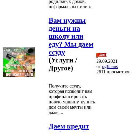
родильных домов,
неформальных или к...
Вам нужны
деньги на
школу или
еду? Мы даем
ссуду
(Услуги /
29.09.2021
от
pgfinans
Другое)
2611 просмотров
Получите ссуду,
которая позволит вам
профинансировать
новую машину, купить
дом своей мечты или
даже ...
Даем кредит