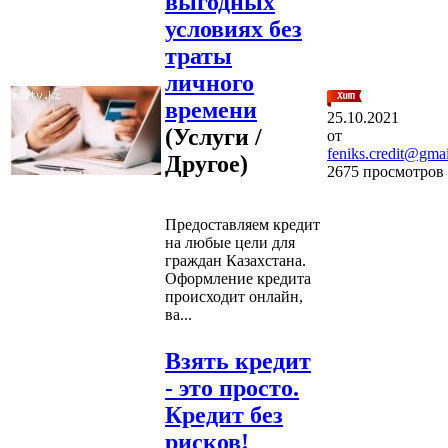
выгодных
условиях без
траты
личного
времени
25.10.2021
(Услуги /
от
feniks.credit@gma
Другое)
2675 просмотров
Предоставляем кредит
на любые цели для
граждан Казахстана.
Оформление кредита
происходит онлайн,
ва...
Взять кредит
- это просто.
Кредит без
рисков!