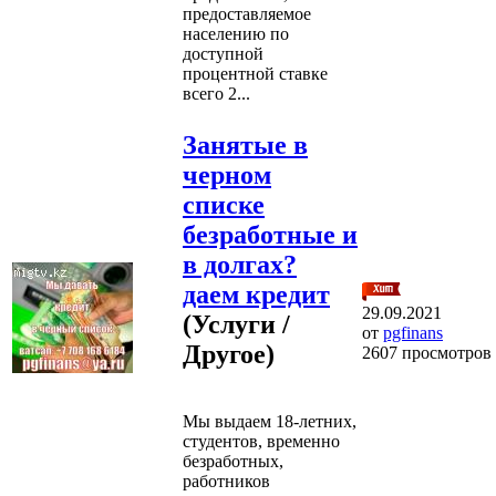
предоставляемое
населению по
доступной
процентной ставке
всего 2...
Занятые в
черном
списке
безработные и
в долгах?
даем кредит
29.09.2021
(Услуги /
от
pgfinans
Другое)
2607 просмотров
Мы выдаем 18-летних,
студентов, временно
безработных,
работников