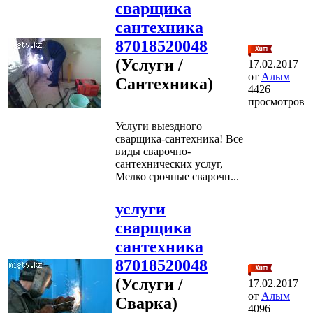
сварщика
сантехника
87018520048
(Услуги /
17.02.2017
от
Алым
Сантехника)
4426
просмотров
Услуги выездного
сварщика-сантехника! Все
виды сварочно-
сантехнических услуг,
Мелко срочные сварочн...
услуги
сварщика
сантехника
87018520048
(Услуги /
17.02.2017
от
Алым
Сварка)
4096