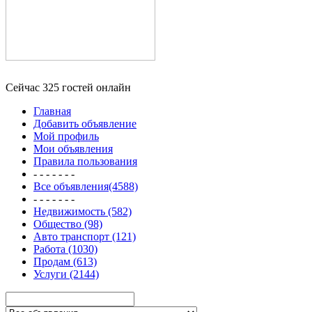
Сейчас 325 гостей онлайн
Главная
Добавить объявление
Мой профиль
Мои объявления
Правила пользования
- - - - - - -
Все объявления(4588)
- - - - - - -
Недвижимость (582)
Общество (98)
Авто транспорт (121)
Работа (1030)
Продам (613)
Услуги (2144)