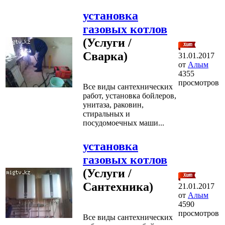
установка
газовых котлов
(Услуги /
Сварка)
31.01.2017
от
Алым
4355
просмотров
Все виды сантехнических
работ, установка бойлеров,
унитаза, раковин,
стиральных и
посудомоечных маши...
установка
газовых котлов
(Услуги /
Сантехника)
21.01.2017
от
Алым
4590
просмотров
Все виды сантехнических