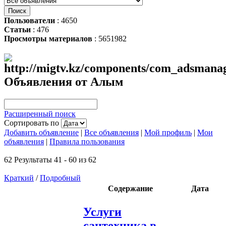
Пользователи
: 4650
Статьи
: 476
Просмотры материалов
: 5651982
Объявления от Алым
Расширенный поиск
Сортировать по
Добавить объявление
|
Все объявления
|
Мой профиль
|
Мои
объявления
|
Правила пользования
62 Результаты 41 - 60 из 62
Краткий
/
Подробный
Содержание
Дата
Услуги
сантехника в