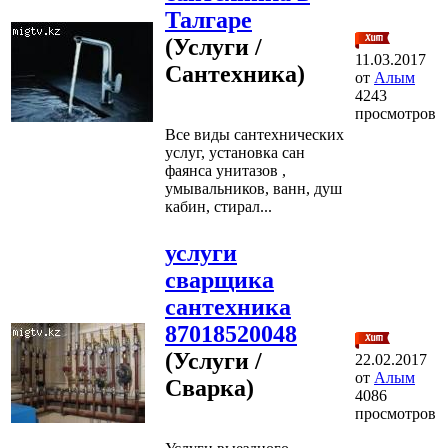
Талгаре
(Услуги /
11.03.2017
Сантехника)
от
Алым
4243
просмотров
Все виды сантехнических
услуг, установка сан
фаянса унитазов ,
умывальников, ванн, душ
кабин, стирал...
услуги
сварщика
сантехника
87018520048
(Услуги /
22.02.2017
от
Алым
Сварка)
4086
просмотров