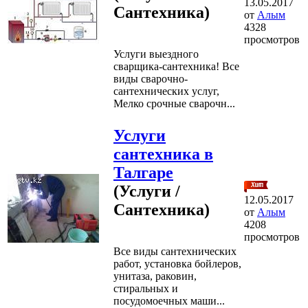
13.05.2017
Сантехника)
от
Алым
4328
просмотров
Услуги выездного
сварщика-сантехника! Все
виды сварочно-
сантехнических услуг,
Мелко срочные сварочн...
Услуги
сантехника в
Талгаре
(Услуги /
12.05.2017
Сантехника)
от
Алым
4208
просмотров
Все виды сантехнических
работ, установка бойлеров,
унитаза, раковин,
стиральных и
посудомоечных маши...