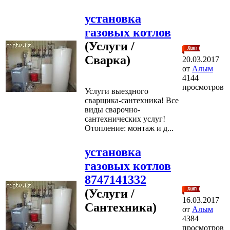
установка
газовых котлов
(Услуги /
Сварка)
20.03.2017
от
Алым
4144
просмотров
Услуги выездного
сварщика-сантехника! Все
виды сварочно-
сантехнических услуг!
Отопление: монтаж и д...
установка
газовых котлов
8747141332
(Услуги /
16.03.2017
Сантехника)
от
Алым
4384
просмотров