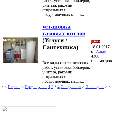
работ, установка бойлеров,
унитаза, раковин,
стиральных и
посудомоечных маши...
установка
газовых котлов
(Услуги /
Сантехника)
18.01.2017
от
Алым
4368
просмотров
Все виды сантехнических
работ, установка бойлеров,
унитаза, раковин,
стиральных и
посудомоечных маши...
<<
Первая
<
Предыдущая
1
2
3
4
Следующая
>
Последняя
>>