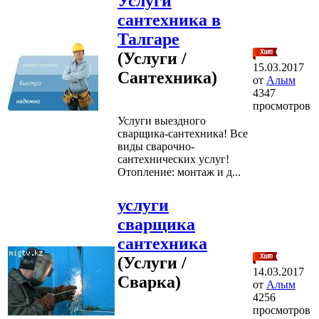
Услуги
сантехника в
Талгаре
(Услуги /
15.03.2017
Сантехника)
от
Алым
4347
просмотров
Услуги выездного
сварщика-сантехника! Все
виды сварочно-
сантехнических услуг!
Отопление: монтаж и д...
услуги
сварщика
сантехника
(Услуги /
14.03.2017
Сварка)
от
Алым
4256
просмотров