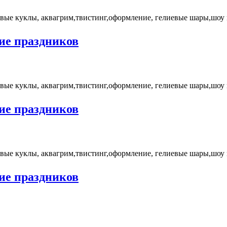
вые куклы, аквагрим,твистинг,оформление, гелиевые шары,шоу 
ие праздников
вые куклы, аквагрим,твистинг,оформление, гелиевые шары,шоу 
ие праздников
вые куклы, аквагрим,твистинг,оформление, гелиевые шары,шоу 
ие праздников