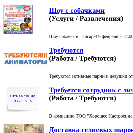
Шоу с собачками
(Услуги / Развлечения)
Шоу собачек в Талгаре! 9 февраля в 14:00.
Требуются
(Работа / Требуются)
Требуются активные парни и девушки от 
Требуется сотрудник с л
(Работа / Требуются)
В компанию ТОО "Хорошее Настроение" т
Доставка гелиевых шаро