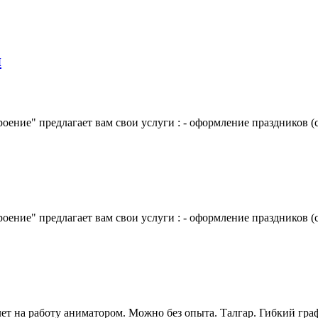
я
ение" предлагает вам свои услуги : - оформление праздников (с.
ение" предлагает вам свои услуги : - оформление праздников (с.
ет на работу аниматором. Можно без опыта. Талгар. Гибкий граф