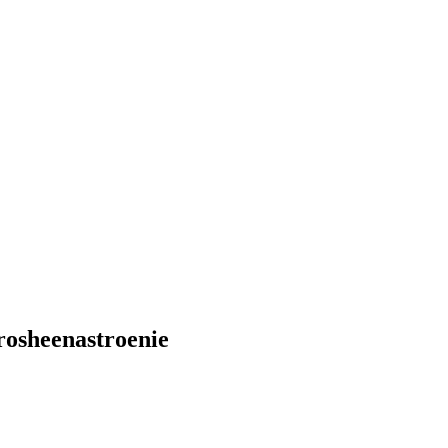
osheenastroenie