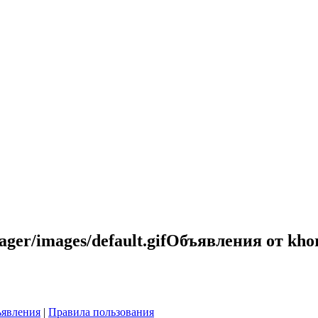
Объявления от khor
явления
|
Правила пользования