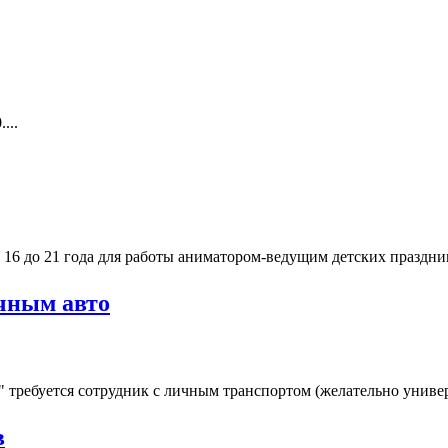
...
16 до 21 года для работы аниматором-ведущим детских праздник
ичным авто
ребуется сотрудник с личным транспортом (желательно универс
в