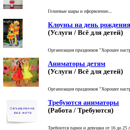
Гелиевые шары и оформление...
Клоуны на день рождени
(Услуги / Всё для детей)
Организация праздников "Хорошее настро
Аниматоры детям
(Услуги / Всё для детей)
Организация праздников "Хорошее настро
Требуются аниматоры
(Работа / Требуются)
Требуются парни и девушки от 16 до 25 л