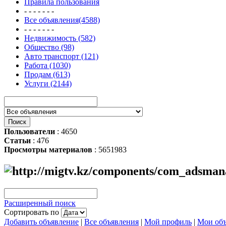
Правила пользования
- - - - - - -
Все объявления(4588)
- - - - - - -
Недвижимость (582)
Общество (98)
Авто транспорт (121)
Работа (1030)
Продам (613)
Услуги (2144)
Пользователи
: 4650
Статьи
: 476
Просмотры материалов
: 5651983
Расширенный поиск
Сортировать по
Добавить объявление
|
Все объявления
|
Мой профиль
|
Мои объ