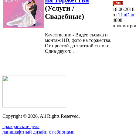
(Услуги /
18.06.2018
от
TimDan
Свадебные)
4808
просмотро
Качественно - Видео съемка и
монтаж HD, фото на торжества.
От простой до элитной съемки.
Одна-двух-т...
Copyright ©
2026. All Rights Reserved.
гражданские дела
ландшафтный дизайн с габионами