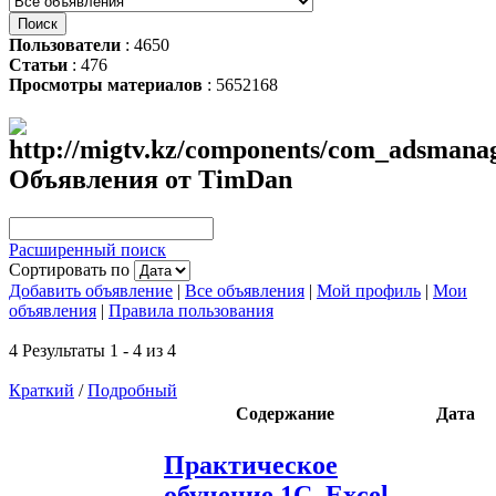
Пользователи
: 4650
Статьи
: 476
Просмотры материалов
: 5652168
Объявления от TimDan
Расширенный поиск
Сортировать по
Добавить объявление
|
Все объявления
|
Мой профиль
|
Мои
объявления
|
Правила пользования
4 Результаты 1 - 4 из 4
Краткий
/
Подробный
Содержание
Дата
Практическое
обучение 1С, Excel