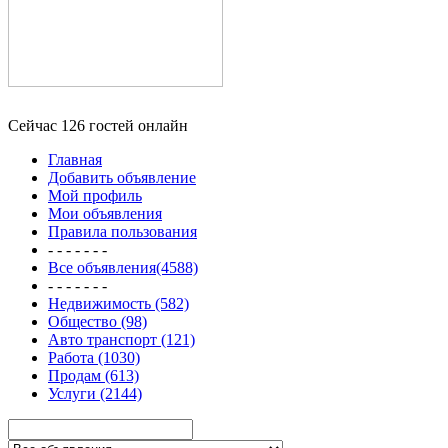
Сейчас 126 гостей онлайн
Главная
Добавить объявление
Мой профиль
Мои объявления
Правила пользования
- - - - - - -
Все объявления(4588)
- - - - - - -
Недвижимость (582)
Общество (98)
Авто транспорт (121)
Работа (1030)
Продам (613)
Услуги (2144)