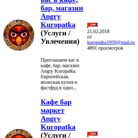
бар, магазин
Angry
Kuropatka
21.02.2018
(Услуги /
от
Увлечения)
kuropatka1950@mail.ru
4891 просмотров
Приглашаем вас в
кафе, бар, магазин
Angry Kuropatka.
Европейская,
японская кухня и
фастфуд в одно...
Кафе бар
маркет
Angry
Kuropatka
(Услуги /