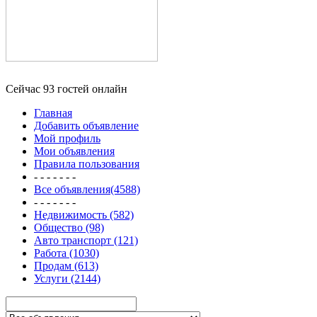
Сейчас 93 гостей онлайн
Главная
Добавить объявление
Мой профиль
Мои объявления
Правила пользования
- - - - - - -
Все объявления(4588)
- - - - - - -
Недвижимость (582)
Общество (98)
Авто транспорт (121)
Работа (1030)
Продам (613)
Услуги (2144)