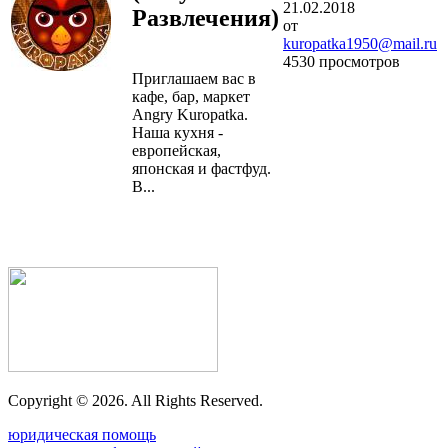
21.02.2018
Развлечения)
от
kuropatka1950@mail.ru
4530 просмотров
Приглашаем вас в
кафе, бар, маркет
Angry Kuropatka.
Наша кухня -
европейская,
японская и фастфуд.
В...
Copyright ©
2026. All Rights Reserved.
юридическая помощь