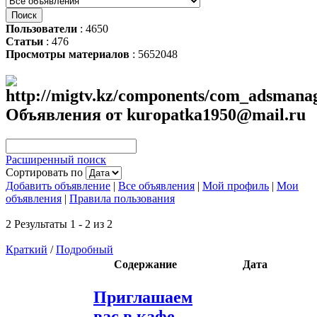
Пользователи
: 4650
Статьи
: 476
Просмотры материалов
: 5652048
Объявления от kuropatka1950@mail.ru
Расширенный поиск
Сортировать по
Добавить объявление
|
Все объявления
|
Мой профиль
|
Мои
объявления
|
Правила пользования
2 Результаты 1 - 2 из 2
Краткий
/
Подробный
Содержание
Дата
Приглашаем
вас в кафе,