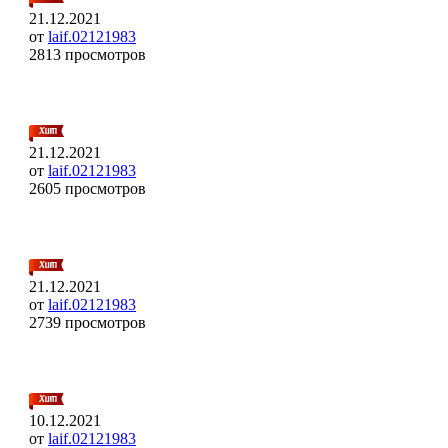
21.12.2021
от
laif.02121983
2813 просмотров
21.12.2021
от
laif.02121983
2605 просмотров
21.12.2021
от
laif.02121983
2739 просмотров
10.12.2021
от
laif.02121983