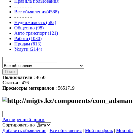
Правила пользования
- - - - - - -
Все объявления(4588)
- - - - - - -
Недвижимость (582)
Общество (98)
Авто транспорт (121)
Работа (1030)
Продам (613)
Услуги (2144)
Пользователи
: 4650
Статьи
: 476
Просмотры материалов
: 5651719
Расширенный поиск
Сортировать по
Добавить объявление
|
Все объявления
|
Мой профиль
|
Мои объ