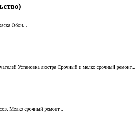
ьство)
аска Обои...
ателей Установка люстра Срочный и мелко срочный ремонт...
сов, Мелко срочный ремонт...