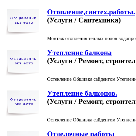
Отопление,сантех.работы.
(Услуги / Сантехника)
Монтаж отопления тёплых полов водопров
Утепление балкона
(Услуги / Ремонт, строител
Остекление Обшивка сайденгом Утепление
Утепление балконов.
(Услуги / Ремонт, строител
Остекление Обшивка сайденгом Утепление
Отделочные работы