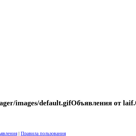
Объявления от laif
явления
|
Правила пользования