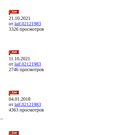
21.10.2021
от
laif.02121983
3326 просмотров
11.10.2021
от
laif.02121983
2746 просмотров
04.01.2018
от
laif.02121983
4363 просмотров
..