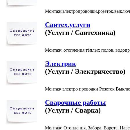
Монтаж;электропроводки,розеток,выключа
Сантех.услуги
(Услуги / Сантехника)
Монтаж; отопления,тёплых полов, водопро
Электрик
(Услуги / Электричество)
Монтаж электро проводки Розеток Выключ
Сварочные работы
(Услуги / Сварка)
Монтаж; Отопления, Забора, Варота, Наве