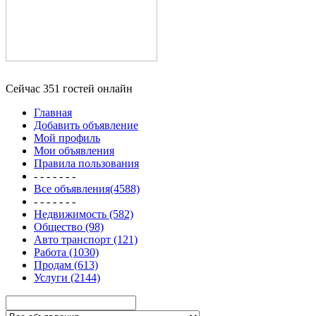
Сейчас 351 гостей онлайн
Главная
Добавить объявление
Мой профиль
Мои объявления
Правила пользования
- - - - - - -
Все объявления(4588)
- - - - - - -
Недвижимость (582)
Общество (98)
Авто транспорт (121)
Работа (1030)
Продам (613)
Услуги (2144)