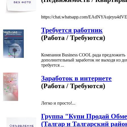
https://chat.whatsapp.com/EAdNYAujeyu4dV
Требуется работник
(Работа / Требуются)
Компания Business COOL рада предложить
дополнительный заработок не выходя из до
требуется ...
Заработок в интернете
(Работа / Требуются)
Легко и просто!...
Группа "Купи Продай Обм
(Талгар и Талгарский райо