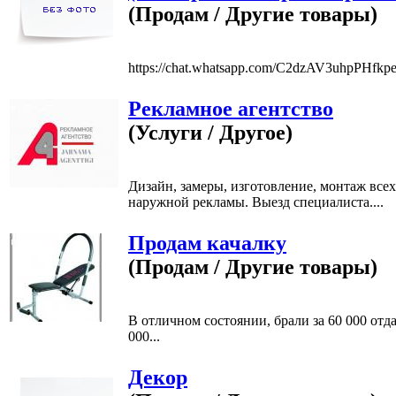
(Продам / Другие товары)
https://chat.whatsapp.com/C2dzAV3uhpPHfkp
Рекламное агентство
(Услуги / Другое)
Дизайн, замеры, изготовление, монтаж все
наружной рекламы. Выезд специалиста....
Продам качалку
(Продам / Другие товары)
В отличном состоянии, брали за 60 000 отда
000...
Декор