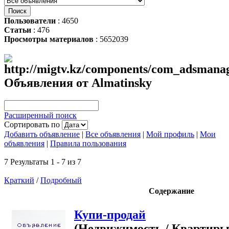
Пользователи
: 4650
Статьи
: 476
Просмотры материалов
: 5652039
Объявления от Almatinsky
Расширенный поиск
Сортировать по
Добавить объявление
|
Все объявления
|
Мой профиль
|
Мои
объявления
|
Правила пользования
7 Результаты 1 - 7 из 7
Краткий
/
Подробный
Содержание
Купи-продай
(Недвижимость / Квартиры