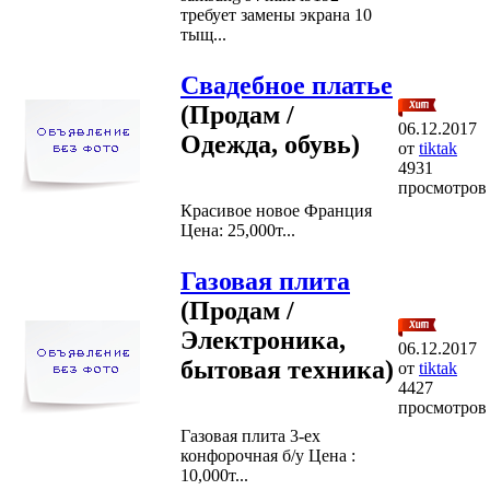
требует замены экрана 10
тыщ...
Свадебное платье
(Продам /
06.12.2017
Одежда, обувь)
от
tiktak
4931
просмотров
Красивое новое Франция
Цена: 25,000т...
Газовая плита
(Продам /
Электроника,
06.12.2017
бытовая техника)
от
tiktak
4427
просмотров
Газовая плита 3-ех
конфорочная б/у Цена :
10,000т...