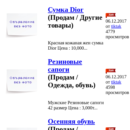
Сумка Dior
(Продам / Другие
06.12.2017
товары)
от
tiktak
4779
просмотров
Красная кожаная жен сумка
Dior Цена : 10,000...
Резиновые
сапоги
(Продам /
06.12.2017
от
tiktak
Одежда, обувь)
4598
просмотров
Мужские Резиновые сапоги
42 размер Цена : 3,000т...
Осенняя обувь
(Продам /