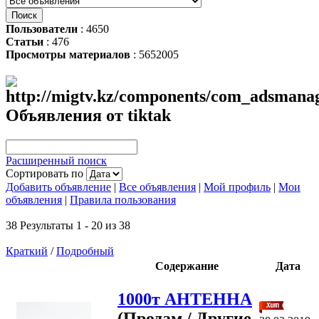
Пользователи
: 4650
Статьи
: 476
Просмотры материалов
: 5652005
Объявления от tiktak
Расширенный поиск
Сортировать по
Добавить объявление
|
Все объявления
|
Мой профиль
|
Мои
объявления
|
Правила пользования
38 Результаты 1 - 20 из 38
Краткий
/
Подробный
Содержание
Дата
1000т АНТЕННА
(Продам / Другие