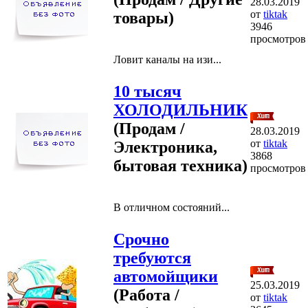
28.03.2019
от
tiktak
товары)
3946
просмотров
Ловит каналы на изи...
10 тысяч
ХОЛОДИЛЬНИК
(Продам /
28.03.2019
от
tiktak
Электроника,
3868
бытовая техника)
просмотров
В отличном состояний...
Срочно
требуются
автомойщики
25.03.2019
(Работа /
от
tiktak