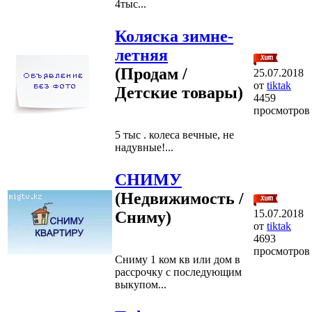
4тыс...
Коляска зимне-
летняя
(Продам /
25.07.2018
от
tiktak
Детские товары)
4459
просмотров
5 тыс . колеса вечные, не
надувные!...
СНИМУ
(Недвижимость /
15.07.2018
Сниму)
от
tiktak
4693
просмотров
Сниму 1 ком кв или дом в
рассрочку с последующим
выкупом...