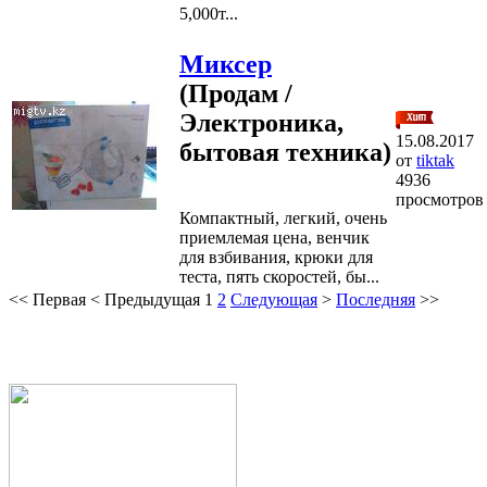
5,000т...
Миксер
(Продам /
Электроника,
15.08.2017
бытовая техника)
от
tiktak
4936
просмотров
Компактный, легкий, очень
приемлемая цена, венчик
для взбивания, крюки для
теста, пять скоростей, бы...
<<
Первая
<
Предыдущая
1
2
Следующая
>
Последняя
>>