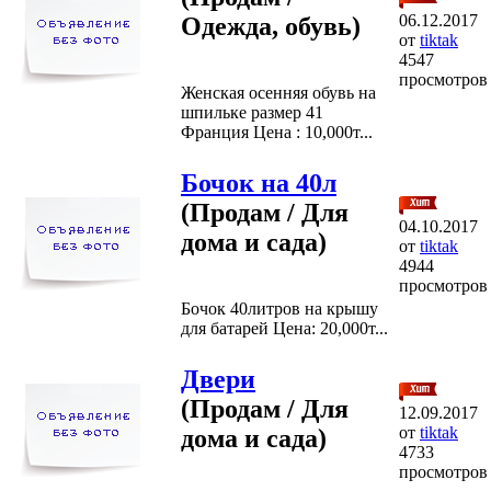
06.12.2017
Одежда, обувь)
от
tiktak
4547
просмотров
Женская осенняя обувь на
шпильке размер 41
Франция Цена : 10,000т...
Бочок на 40л
(Продам / Для
04.10.2017
дома и сада)
от
tiktak
4944
просмотров
Бочок 40литров на крышу
для батарей Цена: 20,000т...
Двери
(Продам / Для
12.09.2017
от
tiktak
дома и сада)
4733
просмотров