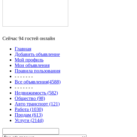
Сейчас 94 гостей онлайн
Главная
Добавить объявление
Мой профиль
Мои объявления
Правила пользования
- - - - - - -
Все объявления(4588)
- - - - - - -
Недвижимость (582)
Общество (98)
Авто транспорт (121)
Работа (1030)
Продам (613)
Услуги (2144)