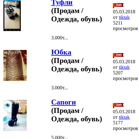
Туфли
(Продам /
05.03.2018
от
tiktak
Одежда, обувь)
5211
просмотров
3.000т...
Юбка
(Продам /
05.03.2018
от
tiktak
Одежда, обувь)
5207
просмотров
3.000т...
Сапоги
(Продам /
05.03.2018
от
tiktak
Одежда, обувь)
5177
просмотров
5.000т...