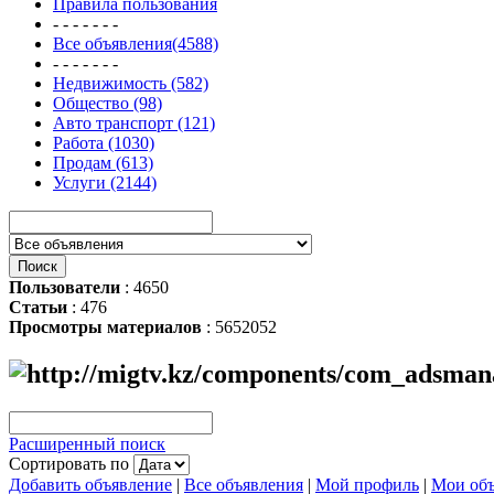
Правила пользования
- - - - - - -
Все объявления(4588)
- - - - - - -
Недвижимость (582)
Общество (98)
Авто транспорт (121)
Работа (1030)
Продам (613)
Услуги (2144)
Пользователи
: 4650
Статьи
: 476
Просмотры материалов
: 5652052
Расширенный поиск
Сортировать по
Добавить объявление
|
Все объявления
|
Мой профиль
|
Мои объ