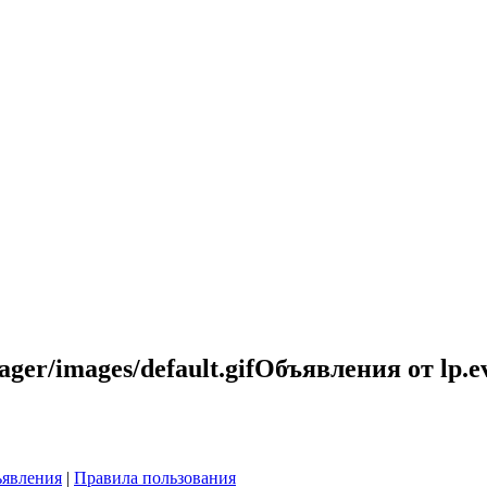
Объявления от lp.e
явления
|
Правила пользования