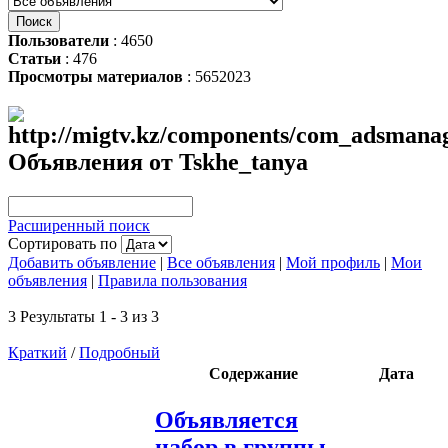
Пользователи
: 4650
Статьи
: 476
Просмотры материалов
: 5652023
Объявления от Tskhe_tanya
Расширенный поиск
Сортировать по
Добавить объявление
|
Все объявления
|
Мой профиль
|
Мои
объявления
|
Правила пользования
3 Результаты 1 - 3 из 3
Краткий
/
Подробный
Содержание
Дата
Объявляется
набор в группы