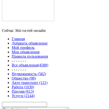
Сейчас 364 гостей онлайн
Главная
Добавить объявление
Мой профиль
Мои объявления
Правила пользования
- - - - - - -
Все объявления(4588)
- - - - - - -
Недвижимость (582)
Общество (98)
Авто транспорт (121)
Работа (1030)
Продам (613)
Услуги (2144)