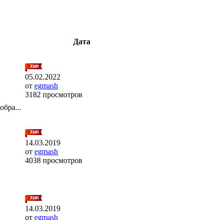
Дата
05.02.2022
от
egmash
3182 просмотров
бра...
14.03.2019
от
egmash
4038 просмотров
14.03.2019
от
egmash