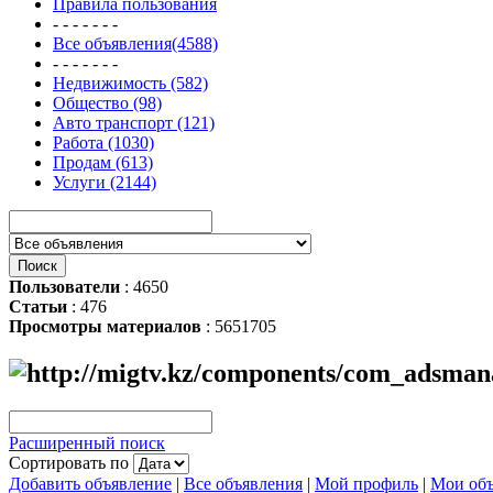
Правила пользования
- - - - - - -
Все объявления(4588)
- - - - - - -
Недвижимость (582)
Общество (98)
Авто транспорт (121)
Работа (1030)
Продам (613)
Услуги (2144)
Пользователи
: 4650
Статьи
: 476
Просмотры материалов
: 5651705
Расширенный поиск
Сортировать по
Добавить объявление
|
Все объявления
|
Мой профиль
|
Мои объ