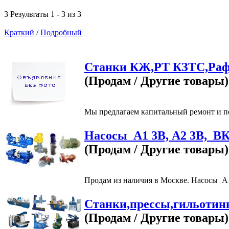
3 Результаты 1 - 3 из 3
Краткий
/
Подробный
Станки КЖ,РТ КЗТС,Раф
(Продам / Другие товары)
Мы предлагаем капитальный ремонт и по
Насосы А1 3В, А2 3В, В
(Продам / Другие товары)
Продам из наличия в Москве. Насосы 
Станки,прессы,гильотин
(Продам / Другие товары)