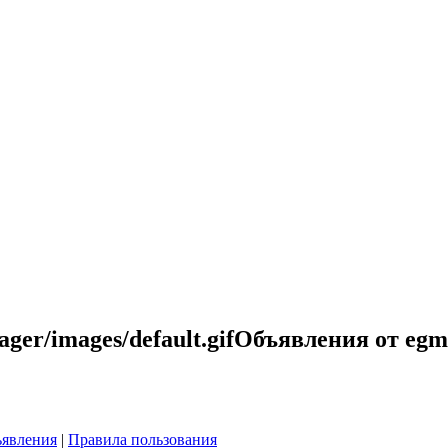
Объявления от egm
явления
|
Правила пользования